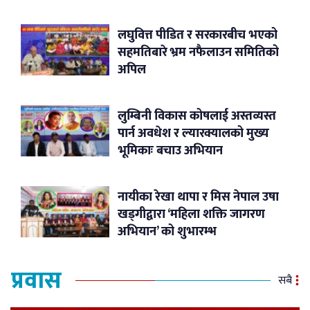
लघुवित्त पीडित र सरकारबीच भएको
सहमतिबारे भ्रम नफैलाउन समितिको
अपिल
लुम्बिनी विकास कोषलाई अस्तव्यस्त
पार्न अवधेश र ल्यारक्यालको मुख्य
भूमिकाः बचाउ अभियान
नायीका रेखा थापा र मिस नेपाल उषा
खड्गीद्वारा ‘महिला शक्ति जागरण
अभियान’ को शुभारम्भ
प्रवास
सबै