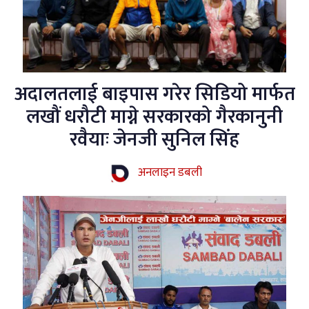
अदालतलाई बाइपास गरेर सिडियो मार्फत
लखौं धरौटी माग्ने सरकारको गैरकानुनी
रवैयाः जेनजी सुनिल सिंह
अनलाइन डबली