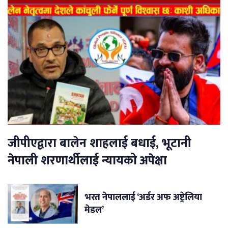
जीपीएद्वारा बालेन शाहलाई बधाई, भूटानी
नेपाली शरणार्थीलाई न्यायको अपेक्षा
भरत नेपाललाई ‘अर्डर अफ अष्ट्रेलिया
मेडल’