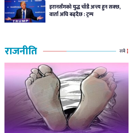
इरानसँगको युद्ध चाँडै अन्त्य हुन सक्छ,
वार्ता अघि बढ्दैछ : ट्रम्प
राजनीति
सबै