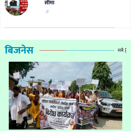
सीमा
बिजनेस
सबै