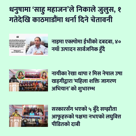
धनुषामा ‘साहु महाजन’ले निकाले जुलुस, १
गतेदेखि काठमाडौंमा धर्ना दिने चेतावनी
नाइमा एक्स्पोमा ईभीको दबदबा, ४०
नयाँ उत्पादन सार्वजनिक हुँदै
नायीका रेखा थापा र मिस नेपाल उषा
खड्गीद्वारा ‘महिला शक्ति जागरण
अभियान’ को शुभारम्भ
सरकारसँग भएको ५ बुँदे सम्झौता
आफूहरुको पक्षमा नभएको लघुवित्त
पीडितको दाबी