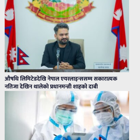
औषधि लिमिटेडदेखि नेपाल एयरलाइन्ससम्म सकारात्मक
नतिजा देखिन थालेको प्रधानमन्त्री शाहको दाबी