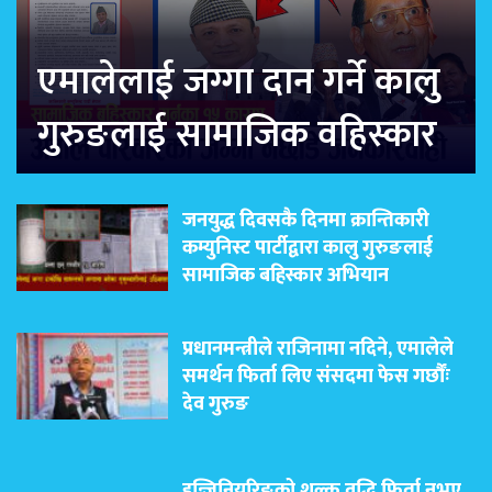
एमालेलाई जग्गा दान गर्ने कालु
गुरुङलाई सामाजिक वहिस्कार
जनयुद्ध दिवसकै दिनमा क्रान्तिकारी
कम्युनिस्ट पार्टीद्वारा कालु गुरुङलाई
सामाजिक बहिस्कार अभियान
प्रधानमन्त्रीले राजिनामा नदिने, एमालेले
समर्थन फिर्ता लिए संसदमा फेस गर्छौंः
देव गुरुङ
इन्जिनियरिङको शुल्क वृद्धि फिर्ता नभए,