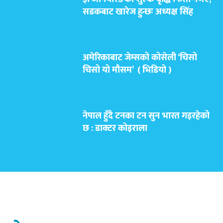
सडकबाट खारेज हुन्छः अध्यक्ष सिंह
अमेरिकाबाट जेम्सको कोसेली ‘चिसो
चिसो यो मौसम’ ( भिडियो )
नेपाल हुँदै टनका टन सुन भारत गइरहेको
छ : डाक्टर कोइराला