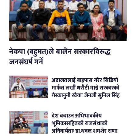
नेकपा (बहुमत)ले बालेन सरकारविरुद्ध
जनसंघर्ष गर्ने
अदालतलाई बाइपास गरेर सिडियो
मार्फत लखौं धरौटी माग्ने सरकारको
गैरकानुनी रवैयाः जेनजी सुनिल सिंह
देश बचाउन अभिभावकीय
भूमिकासहितको राजसंथाको
अनिवार्यताः डा.धवल शमशेर राणा