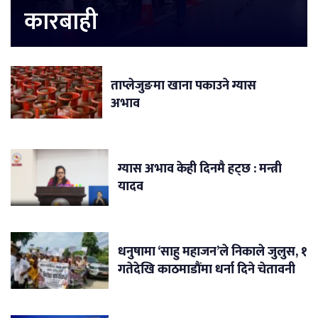
कारबाही
ताप्लेजुङमा खाना पकाउने ग्यास
अभाव
ग्यास अभाव केही दिनमै हट्छ : मन्त्री
यादव
धनुषामा ‘साहु महाजन’ले निकाले जुलुस, १
गतेदेखि काठमाडौंमा धर्ना दिने चेतावनी