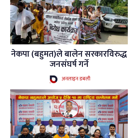
नेकपा (बहुमत)ले बालेन सरकारविरुद्ध
जनसंघर्ष गर्ने
अनलाइन डबली