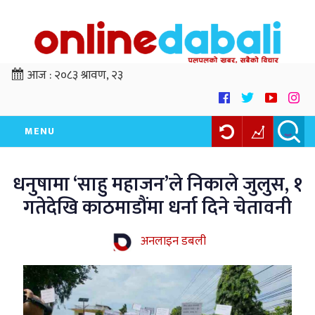
आज :
२०८३ श्रावण, २३
MENU
धनुषामा ‘साहु महाजन’ले निकाले जुलुस, १
गतेदेखि काठमाडौंमा धर्ना दिने चेतावनी
अनलाइन डबली