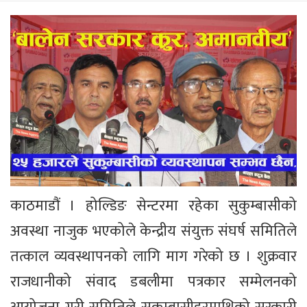
काठमाडौं । होल्डिङ सेन्टरमा रहेका सुकुम्बासीको
अवस्था नाजुक भएकोले केन्द्रीय संयुक्त संघर्ष समितिले
तत्काल व्यवस्थापनको लागि माग गरेको छ । शुक्रवार
राजधानीको संवाद डबलीमा पत्रकार सम्मेलनको