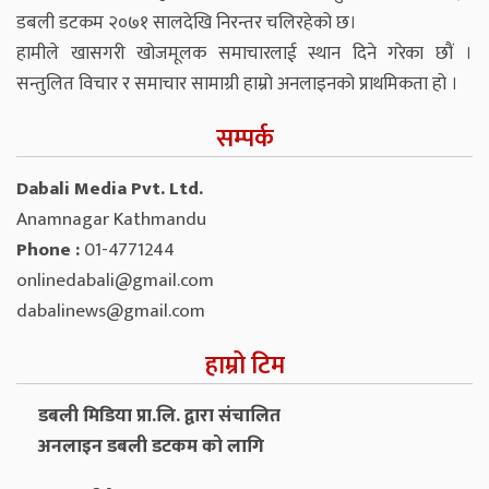
डबली डटकम २०७१ सालदेखि निरन्तर चलिरहेको छ।
हामीले खासगरी खोजमूलक समाचारलाई स्थान दिने गरेका छौं ।
सन्तुलित विचार र समाचार सामाग्री हाम्रो अनलाइनको प्राथमिकता हो ।
सम्पर्क
Dabali Media Pvt. Ltd.
Anamnagar Kathmandu
Phone :
01-4771244
onlinedabali@gmail.com
dabalinews@gmail.com
हाम्रो टिम
डबली मिडिया प्रा.लि. द्वारा संचालित
अनलाइन डबली डटकम को लागि