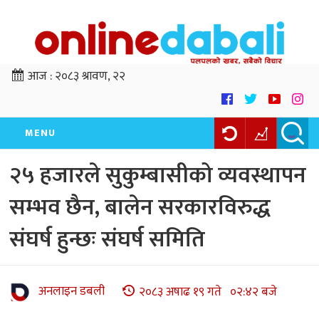
आज :
२०८३ श्रावण, २२
MENU
२५ हजारले सुकुम्बासीको व्यवस्थापन
सम्भव छैन, बालेन सरकारविरुद्ध
संघर्ष हुन्छः संघर्ष समिति
अनलाइन डबली
२०८३ अषाढ १९ गते ०२:४२ बजे