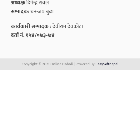
अध्यक्षः
दिपेन्द्र रावल
सम्पादकः
धनन्‍जय बुढा
कार्यकारी सम्पादक :
देवीराम देवकोटा
दर्ता नं. १५४/०७३-७४
Copyright © 2021 Online Dabali | Powered By
EasySoftnepal