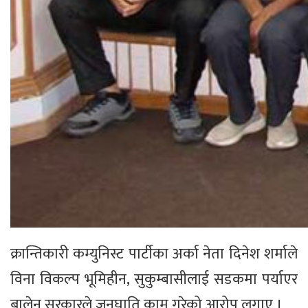
क्रान्तिकारी कम्युनिस्ट पार्टीका अर्का नेता दिनेश शर्माले
विना विकल्प भूमिहीन, सुकुम्बासीलाई सडकमा पर्याएर
बालेन सरकारले जनघाति काम गरेको आरोप लगाए ।