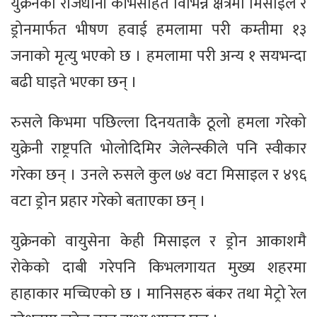
युक्रेनको राजधानी कीभसहित विभिन्न क्षेत्रमा मिसाइल र
ड्रोनमार्फत भीषण हवाई हमलामा परी कम्तीमा १३
जनाको मृत्यु भएको छ । हमलामा परी अन्य १ सयभन्दा
बढी घाइते भएका छन् ।
रुसले किभमा पछिल्ला दिनयताकै ठूलो हमला गरेको
युक्रेनी राष्ट्रपति भोलोदिमिर जेलेन्स्कीले पनि स्वीकार
गरेका छन् । उनले रुसले कुल ७४ वटा मिसाइल र ४९६
वटा ड्रोन प्रहार गरेको बताएका छन् ।
युक्रेनको वायुसेना केही मिसाइल र ड्रोन आकाशमै
रोकेको दाबी गरेपनि किभलगायत मुख्य शहरमा
हाहाकार मच्चिएको छ । मानिसहरु बंकर तथा मेट्रो रेल