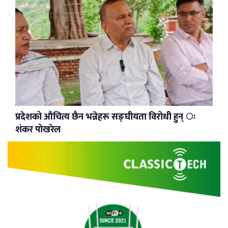
प्रदेशको औचित्य छैन भन्नेहरू सङ्घीयता विरोधी हुन् ः
शंकर पोखरेल