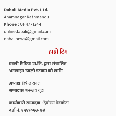
Dabali Media Pvt. Ltd.
Anamnagar Kathmandu
Phone :
01-4771244
onlinedabali@gmail.com
dabalinews@gmail.com
हाम्रो टिम
डबली मिडिया प्रा.लि. द्वारा संचालित
अनलाइन डबली डटकम को लागि
अध्यक्षः
दिपेन्द्र रावल
सम्पादकः
धनन्‍जय बुढा
कार्यकारी सम्पादक :
देवीराम देवकोटा
दर्ता नं. १५४/०७३-७४