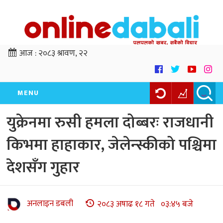
आज :
२०८३ श्रावण, २२
MENU
युक्रेनमा रुसी हमला दोब्बरः राजधानी
किभमा हाहाकार, जेलेन्स्कीको पश्चिमा
देशसँग गुहार
अनलाइन डबली
२०८३ अषाढ १८ गते ०३:४५ बजे