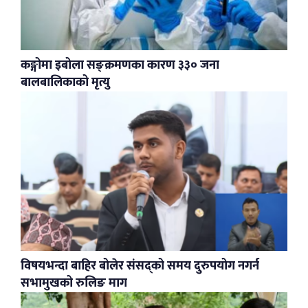
कङ्गोमा इबोला सङ्क्रमणका कारण ३३० जना
बालबालिकाको मृत्यु
विषयभन्दा बाहिर बोलेर संसद्को समय दुरुपयोग नगर्न
सभामुखको रुलिङ माग