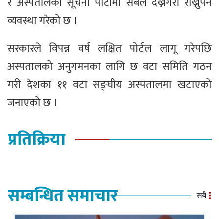
र अस्पतालको सूचना पाटीमा सबैले देख्नेगरी राख्नुपर्ने
व्यवस्था गरेको छ ।
सरकारले विपन्न वर्ष लक्षित पोर्टल लागू गरेपछि
अस्पतालको अनुगमनका लागि छ वटा समिति गठन
गरी देशका ११ वटा सङ्घीय अस्पतालमा खटाएको
जनाएको छ ।
प्रतिक्रिया
सम्बन्धित समाचार
सबै