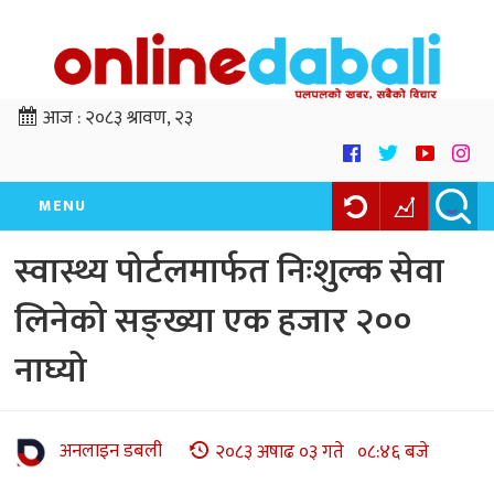
आज :
२०८३ श्रावण, २३
MENU
स्वास्थ्य पोर्टलमार्फत निःशुल्क सेवा
लिनेको सङ्ख्या एक हजार २००
नाघ्यो
अनलाइन डबली
२०८३ अषाढ ०३ गते ०८:४६ बजे