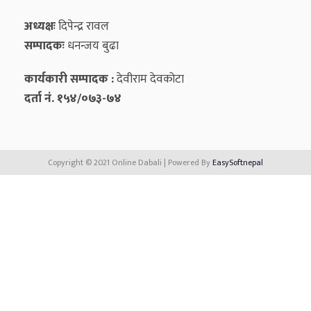
अध्यक्षः
दिपेन्द्र रावल
सम्पादकः
धनन्‍जय बुढा
कार्यकारी सम्पादक :
देवीराम देवकोटा
दर्ता नं. १५४/०७३-७४
Copyright © 2021 Online Dabali | Powered By
EasySoftnepal