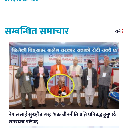
सम्बन्धित समाचार
सबै
नेपाललाई सुरक्षीत राख्न ‘एक चीननीति’प्रति प्रतिबद्ध हुनुपर्छः
रामराज्य परिषद