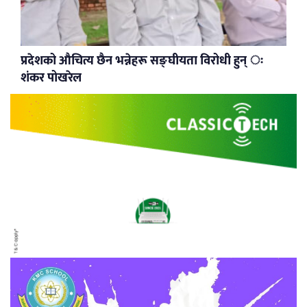
प्रदेशको औचित्य छैन भन्नेहरू सङ्घीयता विरोधी हुन् ः
शंकर पोखरेल