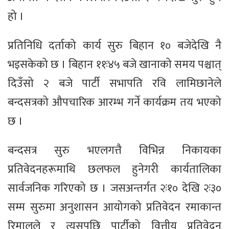
हो ।
प्रतिनिधि दर्ताको कार्य सुरु बिहान १० बजेदेखि नै
भइसकेको छ । बिहान ११ः४५ बजे खानाको समय पश्चात्
दिउँसो २ बजे पार्टी सभापति रवि लामिछानेले
बन्दसत्रको औपचारिक आरम्भ गर्ने कार्यक्रम तय भएको
छ ।
बन्दसत्र सुरु भएलगत्तै विभिन्न निकायका
प्रतिवेदनहरूमाथि छलफल हुनेगरी कार्यतालिका
सार्वजनिक गरिएको छ । जसअन्तर्गत २ः१० देखि २ः३०
सम्म सुरुमा अनुशासन आयोगको प्रतिवेदन रमाकान्त
रिमालले र त्यसपछि पार्टीको वित्तीय प्रतिवेदन