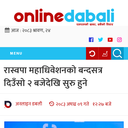
आज :
२०८३ श्रावण, २४
MENU
रास्वपा महाधिवेशनको बन्दसत्र
दिउँसो २ बजेदेखि सुरु हुने
अनलाइन डबली
२०८३ अषाढ ०९ गते १२:२७ बजे