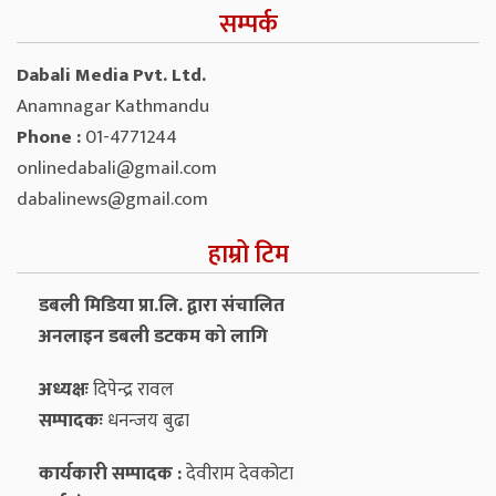
सम्पर्क
Dabali Media Pvt. Ltd.
Anamnagar Kathmandu
Phone :
01-4771244
onlinedabali@gmail.com
dabalinews@gmail.com
हाम्रो टिम
डबली मिडिया प्रा.लि. द्वारा संचालित
अनलाइन डबली डटकम को लागि
अध्यक्षः
दिपेन्द्र रावल
सम्पादकः
धनन्‍जय बुढा
कार्यकारी सम्पादक :
देवीराम देवकोटा