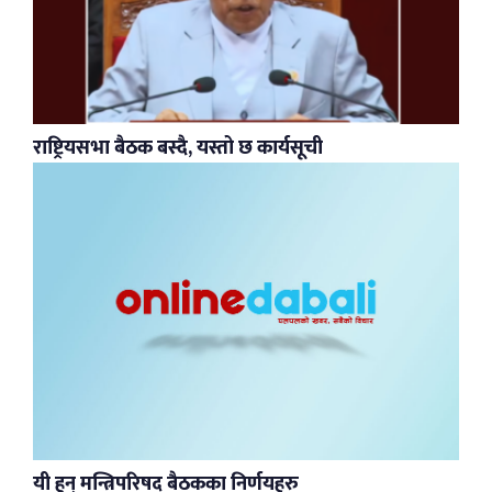
राष्ट्रियसभा बैठक बस्दै, यस्तो छ कार्यसूची
यी हुन् मन्त्रिपरिषद् बैठकका निर्णयहरु