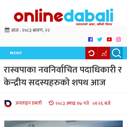
आज :
२०८३ श्रावण, २२
MENU
रास्वपाका नवनिर्वाचित पदाधिकारी र
केन्द्रीय सदस्यहरुको शपथ आज
अनलाइन डबली
२०८३ अषाढ १७ गते ०१:२६ बजे