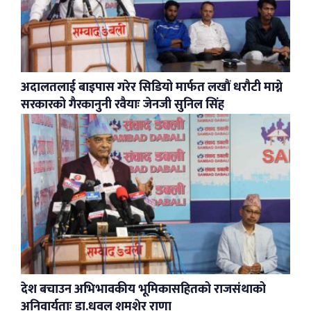
अदालतलाई बाइपास गरेर सिडियो मार्फत लखौं धरौटी माग्ने
सरकारको गैरकानुनी रवैयाः जेनजी सुनिल सिंह
देश बचाउन अभिभावकीय भूमिकासहितको राजसंथाको
अनिवार्यताः डा.धवल शमशेर राणा