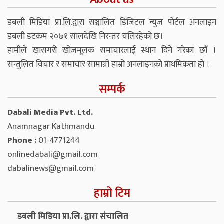
डबली मिडिया प्रा.लि.द्वारा सञ्चालित डिजिटल न्युज पोर्टल अनलाइन
डबली डटकम २०७१ सालदेखि निरन्तर चलिरहेको छ।
हामीले खासगरी खोजमूलक समाचारलाई स्थान दिने गरेका छौं ।
सन्तुलित विचार र समाचार सामाग्री हाम्रो अनलाइनको प्राथमिकता हो ।
सम्पर्क
Dabali Media Pvt. Ltd.
Anamnagar Kathmandu
Phone :
01-4771244
onlinedabali@gmail.com
dabalinews@gmail.com
हाम्रो टिम
डबली मिडिया प्रा.लि. द्वारा संचालित