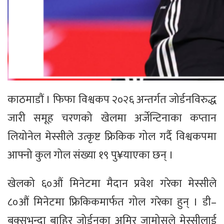
काठमाडौं । फिफा विश्वकप २०२६ अन्तर्गत जोर्डनविरुद्ध
जारी समूह चरणको खेलमा अर्जेन्टिनाका कप्तान
लियोनेल मेस्सीले उत्कृष्ट फ्रिकिक गोल गर्दै विश्वकपमा
आफ्नो कुल गोल संख्या १९ पु¥याएका छन् ।
खेलको ६०औं मिनेटमा मैदान प्रवेश गरेका मेस्सीले
८०औं मिनेटमा फ्रिकिकमार्फत गोल गरेका हुन् । डी–
बक्सभन्दा बाहिर जोर्डनका अमिर जामोसले मेस्सीलाई