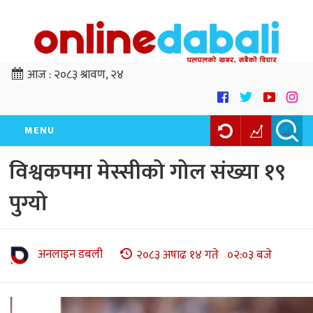
आज :
२०८३ श्रावण, २४
MENU
विश्वकपमा मेस्सीको गोल संख्या १९
पुग्यो
अनलाइन डबली
२०८३ अषाढ १४ गते ०२:०३ बजे