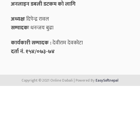
अनलाइन डबली डटकम को लागि
अध्यक्षः
दिपेन्द्र रावल
सम्पादकः
धनन्‍जय बुढा
कार्यकारी सम्पादक :
देवीराम देवकोटा
दर्ता नं. १५४/०७३-७४
Copyright © 2021 Online Dabali | Powered By
EasySoftnepal