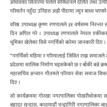
अधिवक्ता सितारमा घलेले संविधानले दलित तथा उत्
परिवर्तन नहुँदा उनिहरु अझै पीडामा ज्युन बाध्य भए
वरिष्ठ उपाध्यक्ष कृष्ण रणपालले ३१ वर्षसम्म निर
दिन अपिल गरे । उपाध्यक्ष रणपालले नेपाल एकीक
भूमिका खेलेका विसे नगर्चिको बारेमा जानकारी दिए ।
“नगर्चिको महिमा र गरिमालाई जिवित राख्न समाजले सा
प्रदेशमा सालिक निर्माण भइसकेको छ र बाँकी बन्ने क्
महासचिव अन्जान गौतमले परियार सेवा समाज विभक्त
दिए ।
सो कार्यक्रममा गोरखा नगरपालिका पोखरीथोकमा साल
बहादुर सुन्दास, काठमाडौं चन्द्रागिरी नगरपालिका बाड