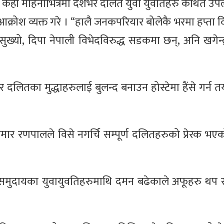
ले केही महिनाभित्रमा देशभर दलित युवा युवतिहरु कथित उप
रोश व्यक्त गरे । “हालै जनकपरियार बोलेकै भरमा हप्ता 
सुख्यो, दिपा नेपाली विभेदविरुद्ध सडकमा छन्, अनि खगेन्द
 दलितका मुद्धाहरुलाई बुलन्द बनाउन होस्टेमा हैंसे गर्न 
मार रणपालले विसे नगर्चि सम्पूर्ण दलितहरुको प्रेरक भएक
समुदायका युवायुवतिहरुमाथि दमन बढेकाले अफूहरु थप 