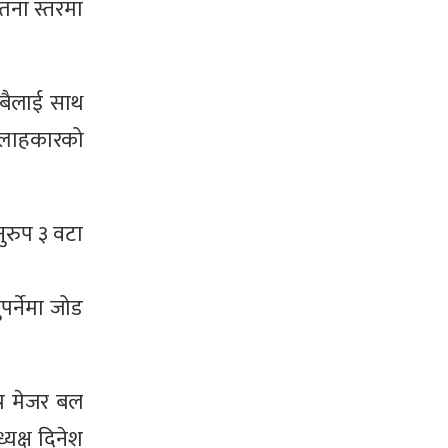
तना स्तरमा
सबैलाई साथ
्लाहकारको
ुरुप ३ वटा
र्नेमा जोड
्र मेजर बल
्यक्ष दिनेश