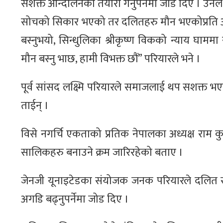
सशक्त आन्दोलनको तयारी गर्नुपर्नेमा जोड दिए । उन
सोचको सिकार भएको तर दलितहरु मौन भएकोप्रति आक्
बस्नुभयो, सिन्धुलिका श्रीकृष्ण विकको न्याय घाममा 
मौन बस्नु भाछ, हामी विभक्त छौं” परियारले भने ।
पूर्व सांसद लक्ष्मि परियारले समाजलाई थप सशक्त भएर
ताईन् ।
विसे नगर्चि एकताको प्रतिक नेपालका अध्यक्ष राम कु
सालिकहरु बनाउने क्रम जारिरहेको बताए ।
जेनजी यूनाइटेडका संयोजक जनक परियारले दलित 
अगडि बढ्नुपर्नेमा जोड दिए ।