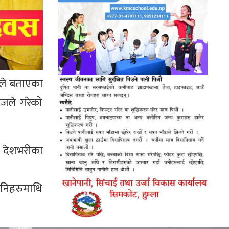
ुले बताएका
जले गरेको
ध देशभरीका
उनिहरुमाथि