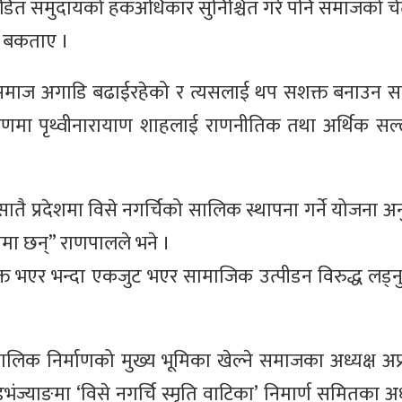
पीडित समुदायको हकअधिकार सुनिश्चित गरे पनि समाजको चे
को बकताए ।
न्तर समाज अगाडि बढाईरहेको र त्यसलाई थप सशक्त बनाउन 
रणमा पृथ्वीनारायाण शाहलाई राणनीतिक तथा अर्थिक सल
तै प्रदेशमा विसे नगर्चिको सालिक स्थापना गर्ने योजना अन
रममा छन्” राणपालले भने ।
 भएर भन्दा एकजुट भएर सामाजिक उत्पीडन विरुद्ध लड्नुप
िक निर्माणको मुख्य भूमिका खेल्ने समाजका अध्यक्ष अप
भंज्याङमा ‘विसे नगर्चि स्मृति वाटिका’ निमार्ण समितका अध