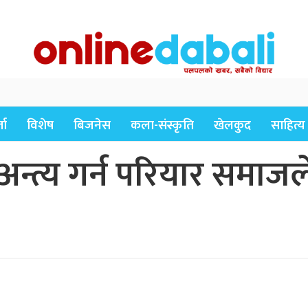
ता
विशेष
बिजनेस
कला-संस्कृति
खेलकुद
साहित्य
्त्य गर्न परियार समाजले 