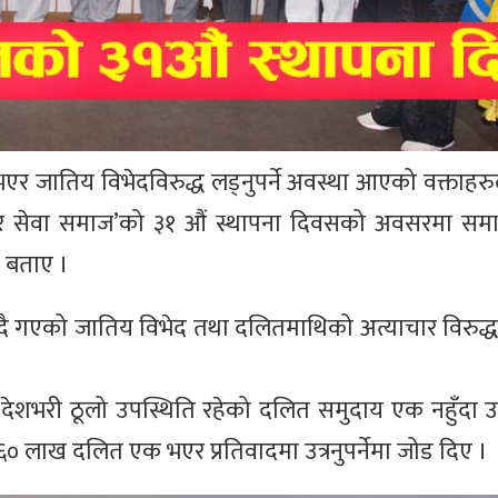
एर जातिय विभेदविरुद्ध लड्नुपर्ने अवस्था आएको वक्ताहर
ार सेवा समाज’को ३१ औं स्थापना दिवसको अवसरमा समा
ो बताए ।
ढ्दै गएको जातिय विभेद तथा दलितमाथिको अत्याचार विरुद्
े देशभरी ठूलो उपस्थिति रहेको दलित समुदाय एक नहुँदा 
० लाख दलित एक भएर प्रतिवादमा उत्रनुपर्नेमा जोड दिए ।