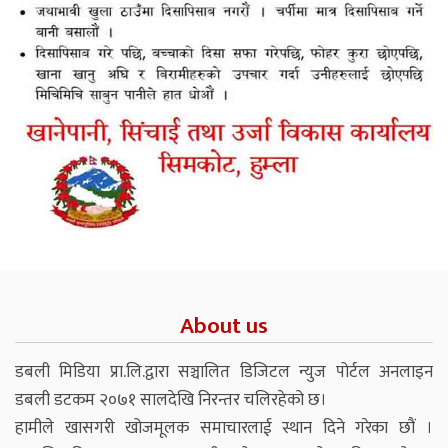
About us
डबली मिडिया प्रा.लि.द्वारा सञ्चालित डिजिटल न्युज पोर्टल अनलाइन
डबली डटकम २०७१ सालदेखि निरन्तर चलिरहेको छ।
हामीले खासगरी खोजमूलक समाचारलाई स्थान दिने गरेका छौं ।