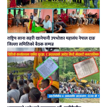
राष्ट्रिय साना सहरी खानेपानी उपभोक्ता महासंघ नेपाल दाङ
जिल्ला समितिको बैठक सम्पन्न