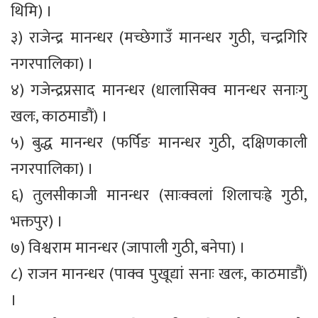
थिमि) ।
३) राजेन्द्र मानन्धर (मच्छेगाउँ मानन्धर गुठी, चन्द्रगिरि
नगरपालिका) ।
४) गजेन्द्रप्रसाद मानन्धर (धालासिक्व मानन्धर सनाःगु
खलः, काठमाडौं) ।
५) बुद्ध मानन्धर (फर्पिङ मानन्धर गुठी, दक्षिणकाली
नगरपालिका) ।
६) तुलसीकाजी मानन्धर (साःक्वलां शिलाचःह्रे गुठी,
भक्तपुर) ।
७) विश्वराम मानन्धर (जापाली गुठी, बनेपा) ।
८) राजन मानन्धर (पाक्व पुखूद्यां सनाः खलः, काठमाडौं)
।