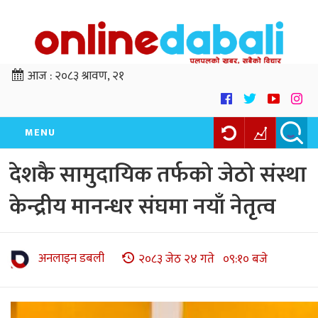
आज :
२०८३ श्रावण, २१
MENU
देशकै सामुदायिक तर्फको जेठो संस्था
केन्द्रीय मानन्धर संघमा नयाँ नेतृत्व
अनलाइन डबली
२०८३ जेठ २४ गते ०९:१० बजे