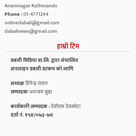
Anamnagar Kathmandu
Phone :
01-4771244
onlinedabali@gmail.com
dabalinews@gmail.com
हाम्रो टिम
डबली मिडिया प्रा.लि. द्वारा संचालित
अनलाइन डबली डटकम को लागि
अध्यक्षः
दिपेन्द्र रावल
सम्पादकः
धनन्‍जय बुढा
कार्यकारी सम्पादक :
देवीराम देवकोटा
दर्ता नं. १५४/०७३-७४