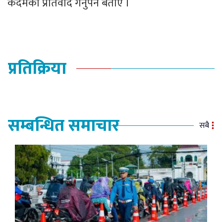
कदमको प्रतिवाद गर्नुपर्ने बताए ।
प्रतिक्रिया
सम्बन्धित समाचार
सबै