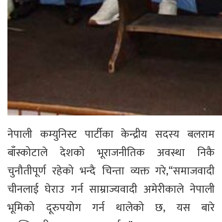
नेपाली कम्युनिस्ट पार्टीका केन्द्रीय सदस्य बलराम
बाँस्कोटाले देशको भूराजनीतिक अवस्था निकै
चुनौतीपूर्ण रहेको भन्दै चिन्ता व्यक्त गरे,“समाजवादी
चीनलाई घेराउ गर्न साम्राज्यवादी अमेरीकाले नेपाली
भूमिको दूरुपयोग गर्न थालेको छ, यस बारे