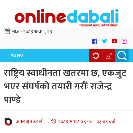
आज :
२०८३ श्रावण, २३
MENU
राष्ट्रिय स्वाधीनता खतरमा छ, एकजुट
भएर संघर्षको तयारी गरौंः राजेन्द्र
पाण्डे
अनलाइन डबली
२०८३ अषाढ ०६ गते ०३:४९ बजे