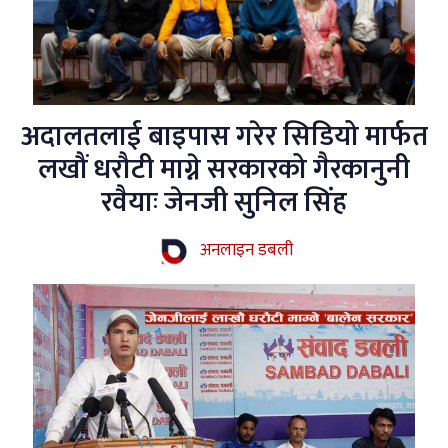
अदालतलाई बाइपास गरेर सिडियो मार्फत
लखौं धरौटी माग्ने सरकारको गैरकानुनी
रवैयाः जेनजी सुनिल सिंह
अनलाइन डबली