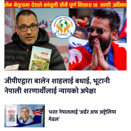
जीपीएद्वारा बालेन शाहलाई बधाई, भूटानी
नेपाली शरणार्थीलाई न्यायको अपेक्षा
भरत नेपाललाई ‘अर्डर अफ अष्ट्रेलिया
मेडल’