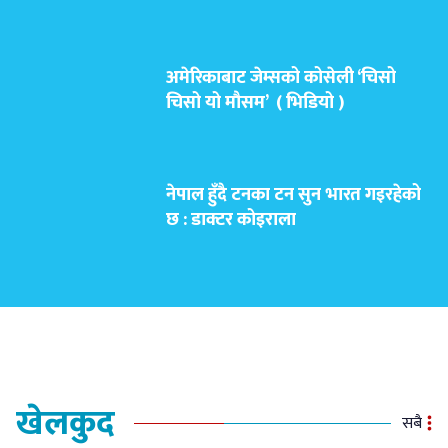
अमेरिकाबाट जेम्सको कोसेली ‘चिसो
चिसो यो मौसम’ ( भिडियो )
नेपाल हुँदै टनका टन सुन भारत गइरहेको
छ : डाक्टर कोइराला
खेलकुद
सबै