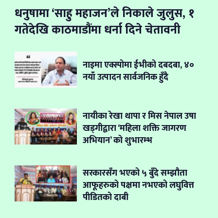
धनुषामा ‘साहु महाजन’ले निकाले जुलुस, १
गतेदेखि काठमाडौंमा धर्ना दिने चेतावनी
नाइमा एक्स्पोमा ईभीको दबदबा, ४०
नयाँ उत्पादन सार्वजनिक हुँदै
नायीका रेखा थापा र मिस नेपाल उषा
खड्गीद्वारा ‘महिला शक्ति जागरण
अभियान’ को शुभारम्भ
सरकारसँग भएको ५ बुँदे सम्झौता
आफूहरुको पक्षमा नभएको लघुवित्त
पीडितको दाबी