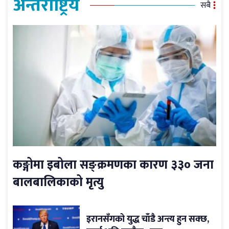
अन्तर्राष्ट्रिय
सबै
कङ्गोमा इबोला सङ्क्रमणका कारण ३३० जना
बालबालिकाको मृत्यु
इरानसँगको युद्ध चाँडै अन्त्य हुन सक्छ,