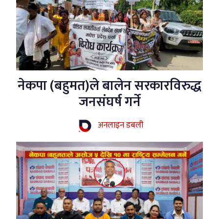
नेकपा (बहुमत)ले बालेन सरकारविरुद्ध
जनसंघर्ष गर्ने
अनलाइन डबली