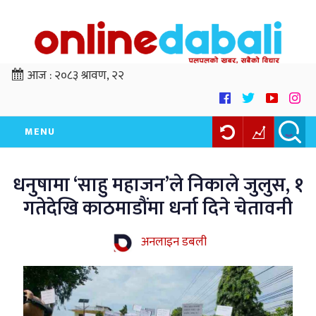
आज :
२०८३ श्रावण, २२
MENU
धनुषामा ‘साहु महाजन’ले निकाले जुलुस, १
गतेदेखि काठमाडौंमा धर्ना दिने चेतावनी
अनलाइन डबली