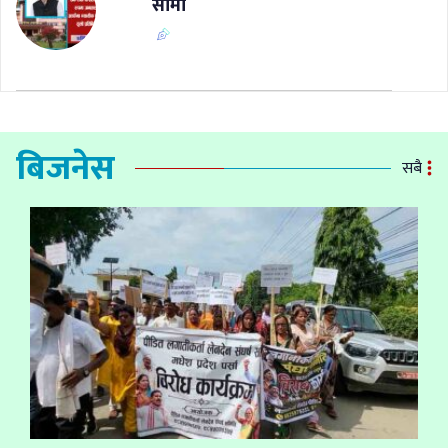
सीमा
बिजनेस
सबै