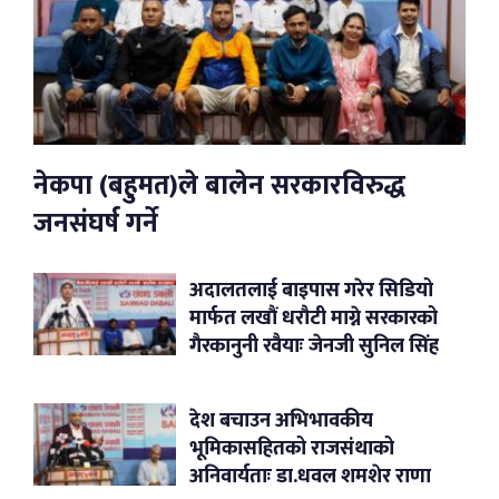
नेकपा (बहुमत)ले बालेन सरकारविरुद्ध
जनसंघर्ष गर्ने
अदालतलाई बाइपास गरेर सिडियो
मार्फत लखौं धरौटी माग्ने सरकारको
गैरकानुनी रवैयाः जेनजी सुनिल सिंह
देश बचाउन अभिभावकीय
भूमिकासहितको राजसंथाको
अनिवार्यताः डा.धवल शमशेर राणा