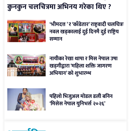
कुनकुन चलचित्रमा अभिनय गरेका थिए ?
‘भीमदत्त ’ र ‘काँडेतार’ राष्ट्रवादी चलचित्रः
नवल खड्कालाई दुई दिनमै दुई राष्ट्रिय
सम्मान
नायीका रेखा थापा र मिस नेपाल उषा
खड्गीद्वारा ‘महिला शक्ति जागरण
अभियान’ को शुभारम्भ
पहिलो भिजुअल मोडल डली बनिन
‘मिसेस नेपाल युनिभर्स २०२६’