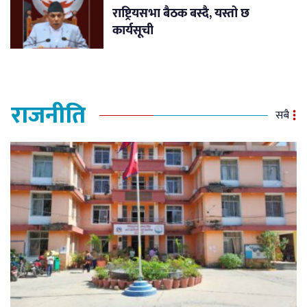
राष्ट्रियसभा बैठक बस्दै, यस्तो छ
कार्यसूची
राजनीति
सबै