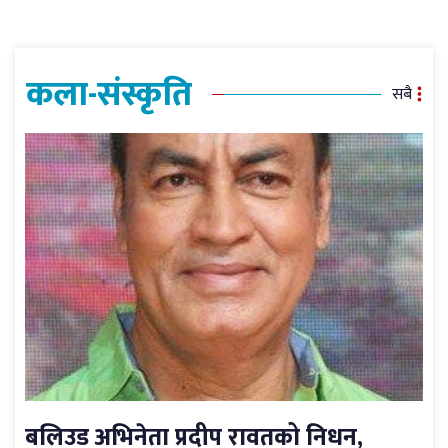
कला-संस्कृति
सबै
बलिउड अभिनेता प्रदीप रावतको निधन,