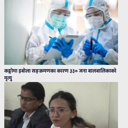
कङ्गोमा इबोला सङ्क्रमणका कारण ३३० जना बालबालिकाको
मृत्यु