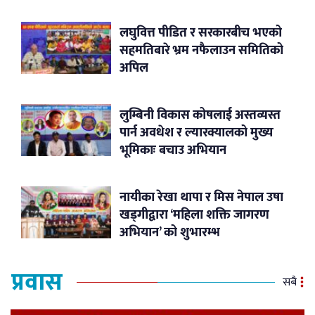
लघुवित्त पीडित र सरकारबीच भएको
सहमतिबारे भ्रम नफैलाउन समितिको
अपिल
लुम्बिनी विकास कोषलाई अस्तव्यस्त
पार्न अवधेश र ल्यारक्यालको मुख्य
भूमिकाः बचाउ अभियान
नायीका रेखा थापा र मिस नेपाल उषा
खड्गीद्वारा ‘महिला शक्ति जागरण
अभियान’ को शुभारम्भ
प्रवास
सबै