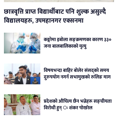
छात्रवृत्ति प्राप्त विद्यार्थीबाट पनि शुल्क असुल्दै
विद्यालयहरु, उपमहानगर एक्सनमा
कङ्गोमा इबोला सङ्क्रमणका कारण ३३०
जना बालबालिकाको मृत्यु
विषयभन्दा बाहिर बोलेर संसद्को समय
दुरुपयोग नगर्न सभामुखको रुलिङ माग
प्रदेशको औचित्य छैन भन्नेहरू सङ्घीयता
विरोधी हुन् ः शंकर पोखरेल