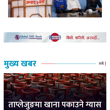
मुख्य खबर
सबै
ताप्लेजुङमा खाना पकाउने ग्यास