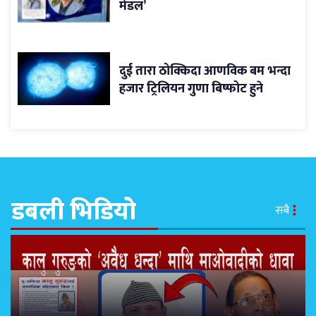
मेडल’
दुई तारा ठोक्किदा आणविक बम भन्दा
हजार ट्रिलियन गुणा बिष्फोट हुने
डबली भिडियो
सबै