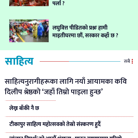
पर्ला ?
लघुवित्त पीडितको प्रश्नः हामी
माइतीघरमा छौं, सरकार कहाँ छ ?
साहित्य
सबै
साहित्यनुरागीहरूका लागि नयाँ आयामका कवि
दिलीप श्रेष्ठको ‘जहाँ तिम्रो पाइला हुन्छ’
लेख्न बाँकी नै छ
टीकापुर साहित्य महोत्सवको तेस्रो संस्करण हुदैँ