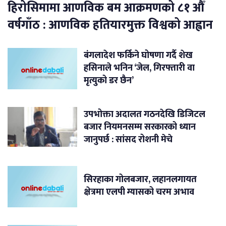
हिरोसिमामा आणविक बम आक्रमणको ८१ औँ
वर्षगाँठ : आणविक हतियारमुक्त विश्वको आह्वान
बंगलादेश फर्किने घोषणा गर्दै शेख
हसिनाले भनिन ‘जेल, गिरफ्तारी वा
मृत्युको डर छैन’
उपभोक्ता अदालत गठनदेखि डिजिटल
बजार नियमनसम्म सरकारको ध्यान
जानुपर्छ : सांसद रोशनी मेचे
सिरहाका गोलबजार, लहानलगायत
क्षेत्रमा एलपी ग्यासको चरम अभाव