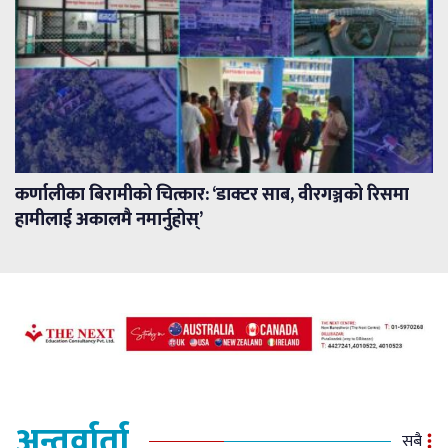
कर्णालीका बिरामीको चित्कार: ‘डाक्टर साब, वीरगञ्जको रिसमा
हामीलाई अकालमै नमार्नुहोस्’
अन्तर्वार्ता
सबै