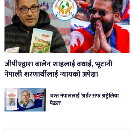
जीपीएद्वारा बालेन शाहलाई बधाई, भूटानी
नेपाली शरणार्थीलाई न्यायको अपेक्षा
भरत नेपाललाई ‘अर्डर अफ अष्ट्रेलिया
मेडल’