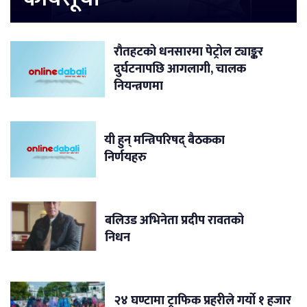
रौतहटको धनसारमा पेट्रोल ट्याङ्कर
दुर्घटनापछि आगलागी, चालक
नियन्त्रणमा
यी हुन् मन्त्रिपरिषद् बैठकका
निर्णयहरु
बलिउड अभिनेता प्रदीप रावतको
निधन
२४ घण्टामा ट्राफिक प्रहरीले गर्यो १ हजार