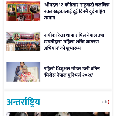
‘भीमदत्त ’ र ‘काँडेतार’ राष्ट्रवादी चलचित्रः
नवल खड्कालाई दुई दिनमै दुई राष्ट्रिय
सम्मान
नायीका रेखा थापा र मिस नेपाल उषा
खड्गीद्वारा ‘महिला शक्ति जागरण
अभियान’ को शुभारम्भ
पहिलो भिजुअल मोडल डली बनिन
‘मिसेस नेपाल युनिभर्स २०२६’
अन्तर्राष्ट्रिय
सबै