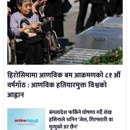
हिरोसिमामा आणविक बम आक्रमणको ८१ औँ
वर्षगाँठ : आणविक हतियारमुक्त विश्वको
आह्वान
बंगलादेश फर्किने घोषणा गर्दै शेख
हसिनाले भनिन ‘जेल, गिरफ्तारी वा
मृत्युको डर छैन’