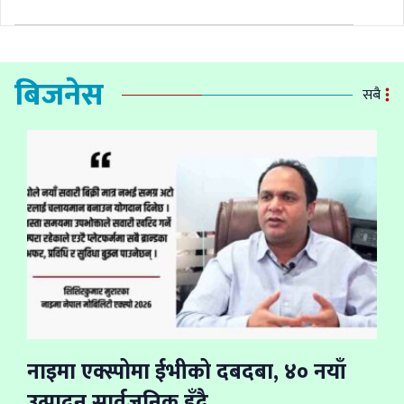
बिजनेस
सबै
नाइमा एक्स्पोमा ईभीको दबदबा, ४० नयाँ
उत्पादन सार्वजनिक हुँदै