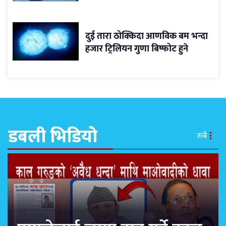
दुई तारा ठोक्किदा आणविक बम भन्दा
हजार ट्रिलियन गुणा बिष्फोट हुने
डबली भिडियो
सबै