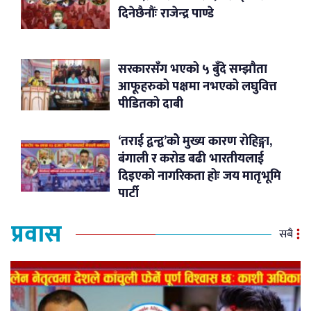
दिनेछैनौंः राजेन्द्र पाण्डे
सरकारसँग भएको ५ बुँदे सम्झौता
आफूहरुको पक्षमा नभएको लघुवित्त
पीडितको दाबी
‘तराई द्वन्द्व’कोे मुख्य कारण रोहिङ्गा,
बंगाली र करोड बढी भारतीयलाई
दिइएको नागरिकता होः जय मातृभूमि
पार्टी
प्रवास
सबै