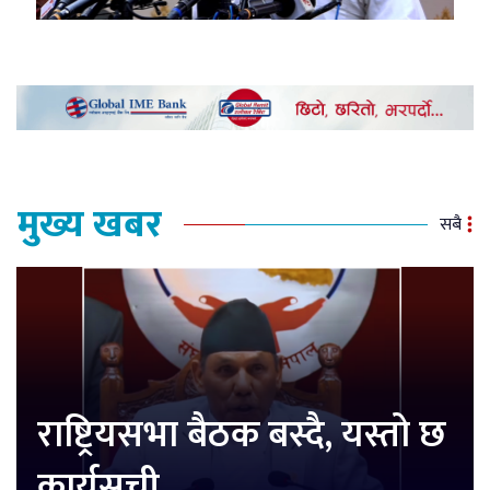
मुख्य खबर
सबै
राष्ट्रियसभा बैठक बस्दै, यस्तो छ
कार्यसूची