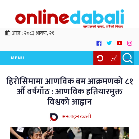
आज :
२०८३ श्रावण, २१
MENU
हिरोसिमामा आणविक बम आक्रमणको ८१
औँ वर्षगाँठ : आणविक हतियारमुक्त
विश्वको आह्वान
अनलाइन डबली