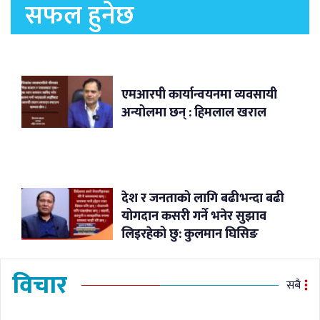
सफल हुनेछ
एमआरपी कार्यान्वयनमा व्यवसायी
अन्योलमा छन् : हिमलाल खराल
देश र जनताको लागि बढीभन्दा बढी
योगदान कसरी गर्ने भनेर सुझाव
लिइरहेको छु: कुलमान घिसिङ
विचार
सबै