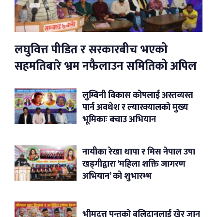
लघुवित्त पीडित र सरकारबीच भएको
सहमतिबारे भ्रम नफैलाउन समितिको अपिल
लुम्बिनी विकास कोषलाई अस्तव्यस्त
पार्न अवधेश र ल्यारक्यालको मुख्य
भूमिकाः बचाउ अभियान
नायीका रेखा थापा र मिस नेपाल उषा
खड्गीद्वारा ‘महिला शक्ति जागरण
अभियान’ को शुभारम्भ
भीमदत्त पन्तको बलिदानलाई खेर जान