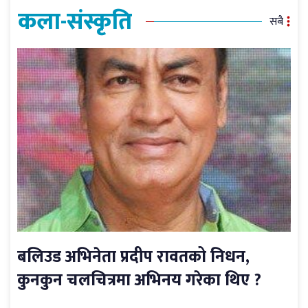
कला-संस्कृति
सबै
बलिउड अभिनेता प्रदीप रावतको निधन,
कुनकुन चलचित्रमा अभिनय गरेका थिए ?