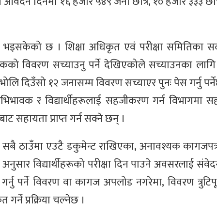
 आवेदन दिनेमा १६ हजार ५४९ जना छात्र, १० हजार ३३३ छात्
 भइसकेको छ । शिक्षा अधिकृत एवं परीक्षा समितिका स
कको विवरण सच्याउनु पर्ने देखिएकोले सच्याउनका लाग
 दिउँसो १२ जनासम्म विवरण सच्याएर पुनः पेस गर्नु पर्न
भिभावक र विद्यार्थीहरूलाई सहजीकरण गर्न विभागमा स
ट सहायता प्राप्त गर्न सक्ने छन् ।
बै ठाउँमा एउटै डकुमेन्ट राखिएका, अनावश्यक कागजपत
ुसार विद्यार्थीहरूको परीक्षा दिन पाउने अवसरलाई संव
्नु पर्ने विवरण वा कागज अपलोड नगरेमा, विवरण त्रुटिपू
गर्ने प्रक्रिया चल्नेछ ।