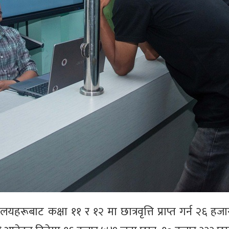
यहरूबाट कक्षा ११ र १२ मा छात्रवृत्ति प्राप्त गर्न २६ ह