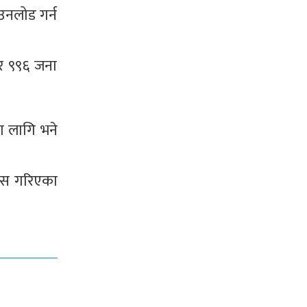
उनलोड गर्न
ार ९९६ जना
का लागि भने
रिस गरिएका