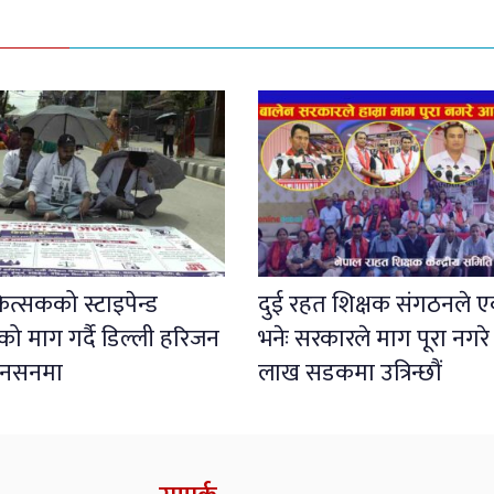
कित्सकको स्टाइपेन्ड
दुई रहत शिक्षक संगठनले एक
 माग गर्दै डिल्ली हरिजन
भनेः सरकारले माग पूरा नगरे
नसनमा
लाख सडकमा उत्रिन्छौं