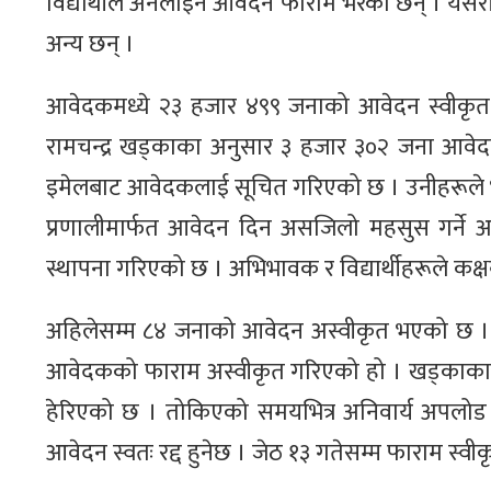
विद्यार्थीले अनलाइन आवेदन फाराम भरेका छन् । यसरी
अन्य छन् ।
आवेदकमध्ये २३ हजार ४९९ जनाको आवेदन स्वीकृत
रामचन्द्र खड्काका अनुसार ३ हजार ३०२ जना आवेद
इमेलबाट आवेदकलाई सूचित गरिएको छ । उनीहरूले भोलि
प्रणालीमार्फत आवेदन दिन असजिलो महसुस गर्ने अ
स्थापना गरिएको छ । अभिभावक र विद्यार्थीहरूले कक्षबा
अहिलेसम्म ८४ जनाको आवेदन अस्वीकृत भएको छ । स
आवेदकको फाराम अस्वीकृत गरिएको हो । खड्काका अन
हेरिएको छ । तोकिएको समयभित्र अनिवार्य अपलोड गर
आवेदन स्वतः रद्द हुनेछ । जेठ १३ गतेसम्म फाराम स्वीकृत 