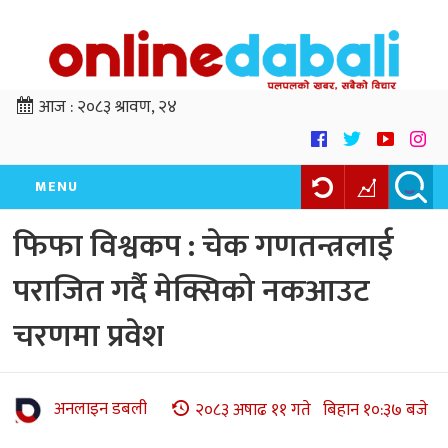
आज :
२०८३ श्रावण, २४
MENU
फिफा विश्वकप : चेक गणतन्त्रलाई
पराजित गर्दै मेक्सिको नकआउट
चरणमा प्रवेश
अनलाइन डबली
२०८३ अषाढ ११ गते बिहान १०:३७ बजे