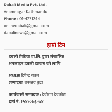
Dabali Media Pvt. Ltd.
Anamnagar Kathmandu
Phone :
01-4771244
onlinedabali@gmail.com
dabalinews@gmail.com
हाम्रो टिम
डबली मिडिया प्रा.लि. द्वारा संचालित
अनलाइन डबली डटकम को लागि
अध्यक्षः
दिपेन्द्र रावल
सम्पादकः
धनन्‍जय बुढा
कार्यकारी सम्पादक :
देवीराम देवकोटा
दर्ता नं. १५४/०७३-७४