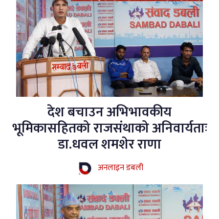
देश बचाउन अभिभावकीय
भूमिकासहितको राजसंथाको अनिवार्यताः
डा.धवल शमशेर राणा
अनलाइन डबली