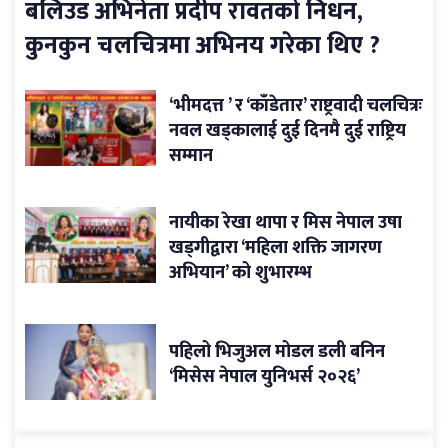
बलिउड अभिनेता प्रदीप रावतको निधन,
कुनकुन चलचित्रमा अभिनय गरेका थिए ?
‘भीमदत्त ’ र ‘काँडेतार’ राष्ट्रवादी चलचित्रः
नवल खड्कालाई दुई दिनमै दुई राष्ट्रिय
सम्मान
नायीका रेखा थापा र मिस नेपाल उषा
खड्गीद्वारा ‘महिला शक्ति जागरण
अभियान’ को शुभारम्भ
पहिलो भिजुअल मोडल डली बनिन
‘मिसेस नेपाल युनिभर्स २०२६’