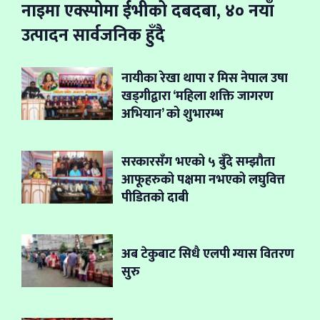
नाइमा एक्स्पोमा ईभीको दबदबा, ४० नयाँ
उत्पादन सार्वजनिक हुँदै
नायीका रेखा थापा र मिस नेपाल उषा
खड्गीद्वारा ‘महिला शक्ति जागरण
अभियान’ को शुभारम्भ
सरकारसँग भएको ५ बुँदे सम्झौता
आफूहरुको पक्षमा नभएको लघुवित्त
पीडितको दाबी
अब टेकुबाट सिधै एलपी ग्यास वितरण
सुरु