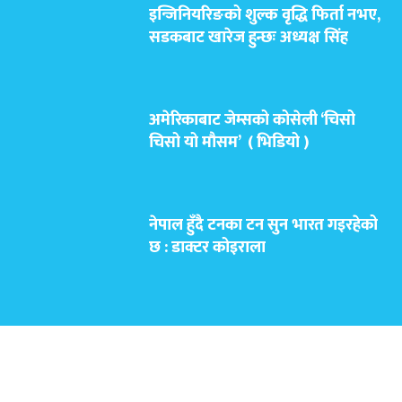
इन्जिनियरिङको शुल्क वृद्धि फिर्ता नभए,
सडकबाट खारेज हुन्छः अध्यक्ष सिंह
अमेरिकाबाट जेम्सको कोसेली ‘चिसो
चिसो यो मौसम’ ( भिडियो )
नेपाल हुँदै टनका टन सुन भारत गइरहेको
छ : डाक्टर कोइराला