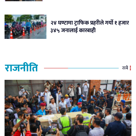
२४ घण्टामा ट्राफिक प्रहरीले गर्यो १ हजार
३४५ जनालाई कारबाही
राजनीति
सबै