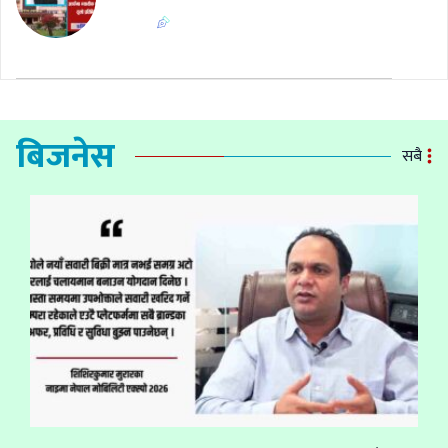
बिजनेस
सबै