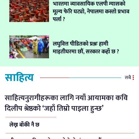
भारतमा व्यावसायिक एलपी ग्यासको
मूल्य फेरि घट्यो, नेपालमा कस्तो प्रभाव
पर्ला ?
लघुवित्त पीडितको प्रश्नः हामी
माइतीघरमा छौं, सरकार कहाँ छ ?
साहित्य
सबै
साहित्यनुरागीहरूका लागि नयाँ आयामका कवि
दिलीप श्रेष्ठको ‘जहाँ तिम्रो पाइला हुन्छ’
लेख्न बाँकी नै छ