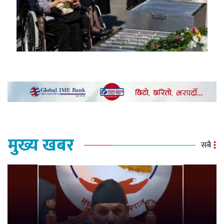
मुख्य खबर
सबै