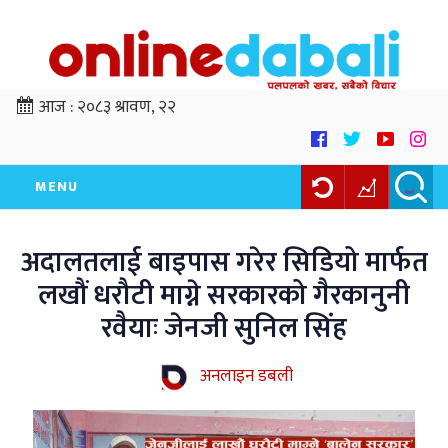
आज :
२०८३ श्रावण, २२
MENU
अदालतलाई बाइपास गरेर सिडियो मार्फत
लखौं धरौटी माग्ने सरकारको गैरकानुनी
रवैयाः जेनजी सुनिल सिंह
अनलाइन डबली