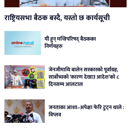
राष्ट्रियसभा बैठक बस्दै, यस्तो छ कार्यसूची
यी हुन् मन्त्रिपरिषद् बैठकका
निर्णयहरु
जेनजीमाथि बालेन सरकारको पूर्वाग्रह,
सार्बोच्चको ‘कारण देखाउ आदेश’को ८
दिनसम्म आलटाल
जनताका आशा–अपेक्षा फेरि टुट्न थाले :
विप्लव