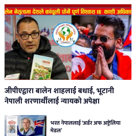
जीपीएद्वारा बालेन शाहलाई बधाई, भूटानी
नेपाली शरणार्थीलाई न्यायको अपेक्षा
भरत नेपाललाई ‘अर्डर अफ अष्ट्रेलिया
मेडल’