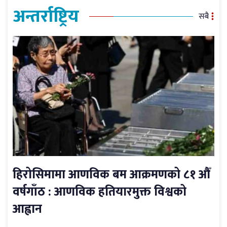
अन्तर्राष्ट्रिय
सबै
हिरोसिमामा आणविक बम आक्रमणको ८१ औँ
वर्षगाँठ : आणविक हतियारमुक्त विश्वको
आह्वान