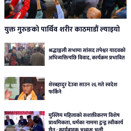
युक्त गुरुङको पार्थिव शरीर काठमाडौं ल्याइयो
श्रद्धाञ्जली सभामा सांसद तपेश्वर यादवको
अभिव्यक्तिपछि विवाद, कार्यक्रम प्रभावित
शेरबहादुर देउवा साउन २६ गते स्वदेश
फर्किने
मुस्लिम महिलाको सशक्तीकरण विशेष
प्राथमिकता, धर्मका नाममा द्वन्द्व स्वीकार्य
छैन : कार्यबाहक अध्यक्ष अली