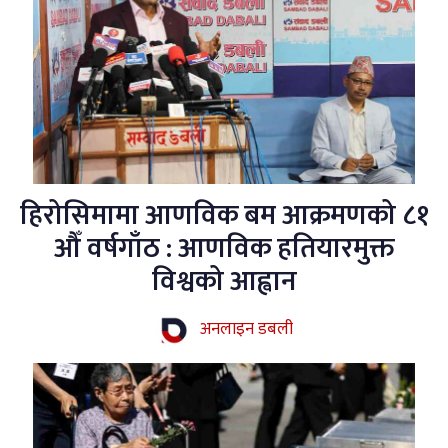
हिरोसिमामा आणविक बम आक्रमणको ८१
औँ वर्षगाँठ : आणविक हतियारमुक्त
विश्वको आह्वान
अनलाइन डबली