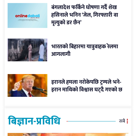
बंगलादेश फर्किने घोषणा गर्दै शेख
हसिनाले भनिन ‘जेल, गिरफ्तारी वा
मृत्युको डर छैन’
भारतको बिहारमा यात्रुवाहक रेलमा
आगलागी
इरानले हमला नरोकेपछि ट्रम्पले भने-
इरान माथिको विश्वास घट्दै गएको छ
बिज्ञान-प्रविधि
सबै