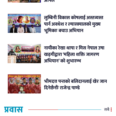
अपिल
लुम्बिनी विकास कोषलाई अस्तव्यस्त
पार्न अवधेश र ल्यारक्यालको मुख्य
भूमिकाः बचाउ अभियान
नायीका रेखा थापा र मिस नेपाल उषा
खड्गीद्वारा ‘महिला शक्ति जागरण
अभियान’ को शुभारम्भ
भीमदत्त पन्तको बलिदानलाई खेर जान
दिनेछैनौंः राजेन्द्र पाण्डे
प्रवास
सबै