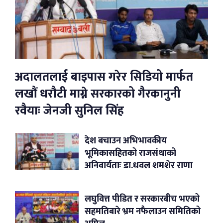
अदालतलाई बाइपास गरेर सिडियो मार्फत
लखौं धरौटी माग्ने सरकारको गैरकानुनी
रवैयाः जेनजी सुनिल सिंह
देश बचाउन अभिभावकीय
भूमिकासहितको राजसंथाको
अनिवार्यताः डा.धवल शमशेर राणा
लघुवित्त पीडित र सरकारबीच भएको
सहमतिबारे भ्रम नफैलाउन समितिको