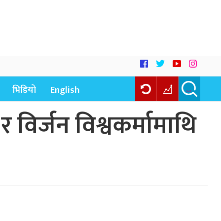
भिडियो
English
िर्जन विश्वकर्मामाथि