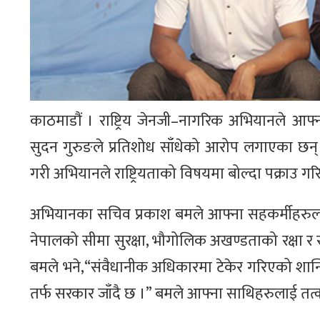
काठमाडौं । राष्ट्रिय जेनजी–नागरिक अभियानले आफ्ना
सुदन गुरुङले प्रतिशोध साँधेको आरोप लगाएका छन
गरी अभियानले राष्ट्रियताको विषयमा बोल्दा पक्राउ गर
अभियानका सचिव प्रकाश बमले आफ्ना सहकर्मीहरुला
नेपालको सीमा सुरक्षा, भौगोलिक अखण्डताको रक्षा र 
बमले भने,“संवैधानीक अधिकारमा टेकेर गरिएको शान्तिपूर्ण
तर्फ सरकार जाँदै छ ।” बमले आफ्ना साथिहरुलाई तत्क