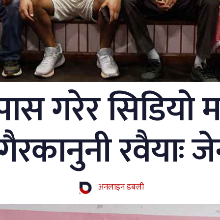
स गरेर सिडियो मा
गैरकानुनी रवैयाः 
अनलाइन डबली