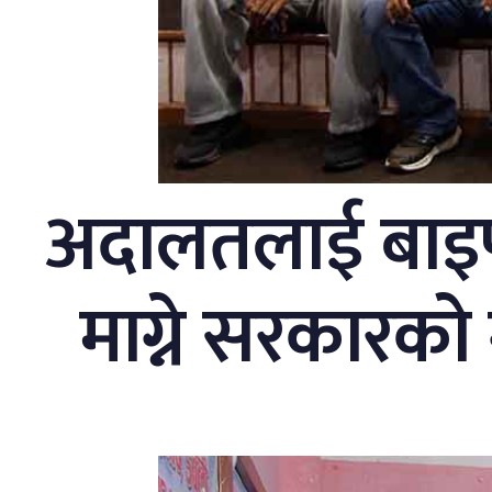
अदालतलाई बाइपा
माग्ने सरकारको 