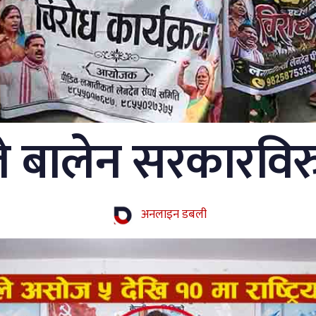
 बालेन सरकारविरुद्
अनलाइन डबली