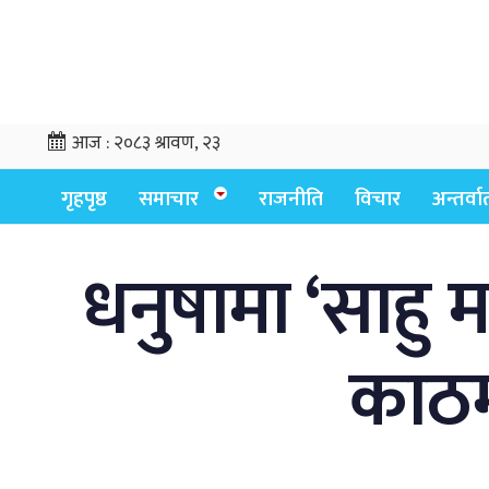
आज :
२०८३ श्रावण, २३
गृहपृष्ठ
समाचार
राजनीति
विचार
अन्तर्वार्
धनुषामा ‘साहु 
काठमा