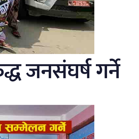
ध जनसंघर्ष गर्ने