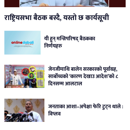
राष्ट्रियसभा बैठक बस्दै, यस्तो छ कार्यसूची
यी हुन् मन्त्रिपरिषद् बैठकका
निर्णयहरु
जेनजीमाथि बालेन सरकारको पूर्वाग्रह,
सार्बोच्चको ‘कारण देखाउ आदेश’को ८
दिनसम्म आलटाल
जनताका आशा–अपेक्षा फेरि टुट्न थाले :
विप्लव