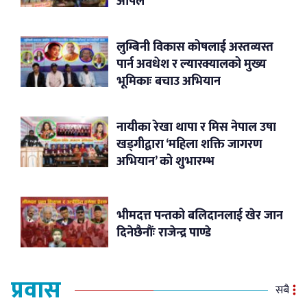
अपिल
लुम्बिनी विकास कोषलाई अस्तव्यस्त
पार्न अवधेश र ल्यारक्यालको मुख्य
भूमिकाः बचाउ अभियान
नायीका रेखा थापा र मिस नेपाल उषा
खड्गीद्वारा ‘महिला शक्ति जागरण
अभियान’ को शुभारम्भ
भीमदत्त पन्तको बलिदानलाई खेर जान
दिनेछैनौंः राजेन्द्र पाण्डे
प्रवास
सबै