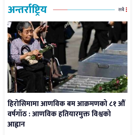
अन्तर्राष्ट्रिय
सबै
हिरोसिमामा आणविक बम आक्रमणको ८१ औँ
वर्षगाँठ : आणविक हतियारमुक्त विश्वको
आह्वान