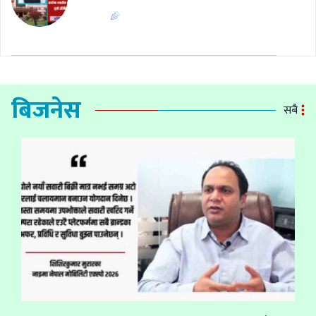
बिजनेस
सबै