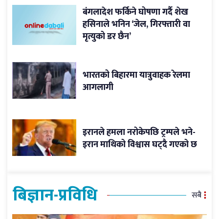
बंगलादेश फर्किने घोषणा गर्दै शेख
हसिनाले भनिन ‘जेल, गिरफ्तारी वा
मृत्युको डर छैन’
भारतको बिहारमा यात्रुवाहक रेलमा
आगलागी
इरानले हमला नरोकेपछि ट्रम्पले भने-
इरान माथिको विश्वास घट्दै गएको छ
बिज्ञान-प्रविधि
सबै