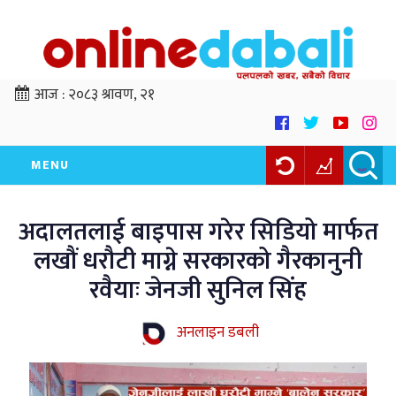
आज :
२०८३ श्रावण, २१
MENU
अदालतलाई बाइपास गरेर सिडियो मार्फत
लखौं धरौटी माग्ने सरकारको गैरकानुनी
रवैयाः जेनजी सुनिल सिंह
अनलाइन डबली