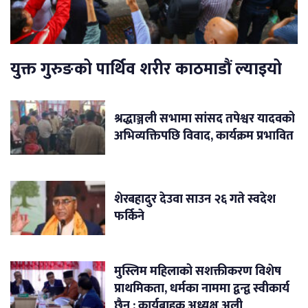
युक्त गुरुङको पार्थिव शरीर काठमाडौं ल्याइयो
श्रद्धाञ्जली सभामा सांसद तपेश्वर यादवको
अभिव्यक्तिपछि विवाद, कार्यक्रम प्रभावित
शेरबहादुर देउवा साउन २६ गते स्वदेश
फर्किने
मुस्लिम महिलाको सशक्तीकरण विशेष
प्राथमिकता, धर्मका नाममा द्वन्द्व स्वीकार्य
छैन : कार्यबाहक अध्यक्ष अली