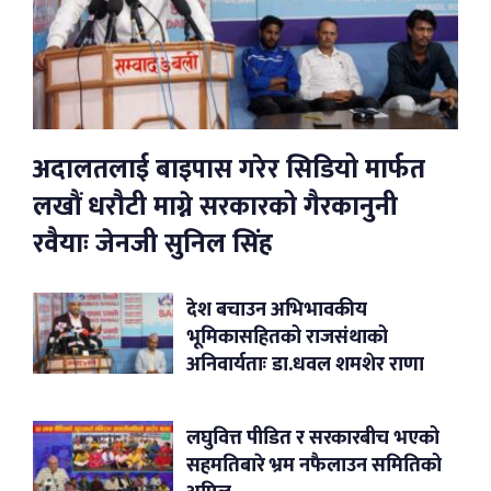
अदालतलाई बाइपास गरेर सिडियो मार्फत
लखौं धरौटी माग्ने सरकारको गैरकानुनी
रवैयाः जेनजी सुनिल सिंह
देश बचाउन अभिभावकीय
भूमिकासहितको राजसंथाको
अनिवार्यताः डा.धवल शमशेर राणा
लघुवित्त पीडित र सरकारबीच भएको
सहमतिबारे भ्रम नफैलाउन समितिको