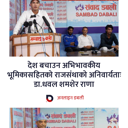
देश बचाउन अभिभावकीय
भूमिकासहितको राजसंथाको अनिवार्यताः
डा.धवल शमशेर राणा
अनलाइन डबली