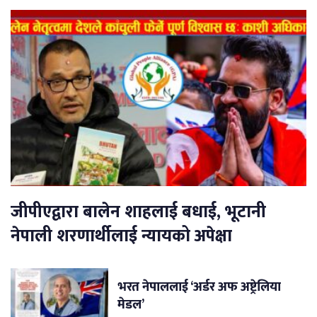
जीपीएद्वारा बालेन शाहलाई बधाई, भूटानी
नेपाली शरणार्थीलाई न्यायको अपेक्षा
भरत नेपाललाई ‘अर्डर अफ अष्ट्रेलिया
मेडल’