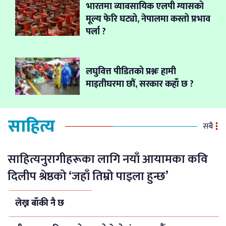
भारतमा व्यावसायिक एलपी ग्यासको
मूल्य फेरि घट्यो, नेपालमा कस्तो प्रभाव
पर्ला ?
लघुवित्त पीडितको प्रश्नः हामी
माइतीघरमा छौं, सरकार कहाँ छ ?
साहित्य
सबै
साहित्यनुरागीहरूका लागि नयाँ आयामका कवि
दिलीप श्रेष्ठको ‘जहाँ तिम्रो पाइला हुन्छ’
लेख्न बाँकी नै छ