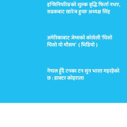
इन्जिनियरिङको शुल्क वृद्धि फिर्ता नभए,
सडकबाट खारेज हुन्छः अध्यक्ष सिंह
अमेरिकाबाट जेम्सको कोसेली ‘चिसो
चिसो यो मौसम’ ( भिडियो )
नेपाल हुँदै टनका टन सुन भारत गइरहेको
छ : डाक्टर कोइराला