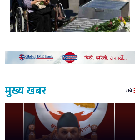
मुख्य खबर
सबै