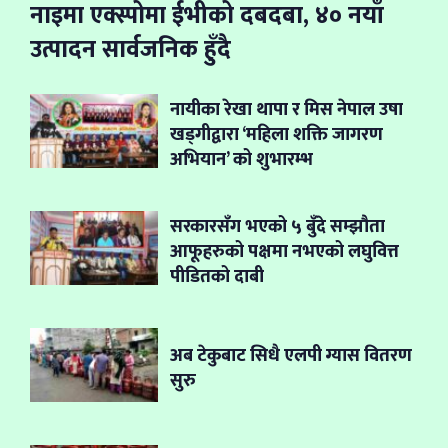
नाइमा एक्स्पोमा ईभीको दबदबा, ४० नयाँ
उत्पादन सार्वजनिक हुँदै
नायीका रेखा थापा र मिस नेपाल उषा
खड्गीद्वारा ‘महिला शक्ति जागरण
अभियान’ को शुभारम्भ
सरकारसँग भएको ५ बुँदे सम्झौता
आफूहरुको पक्षमा नभएको लघुवित्त
पीडितको दाबी
अब टेकुबाट सिधै एलपी ग्यास वितरण
सुरु