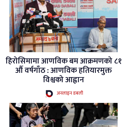
हिरोसिमामा आणविक बम आक्रमणको ८१
औँ वर्षगाँठ : आणविक हतियारमुक्त
विश्वको आह्वान
अनलाइन डबली