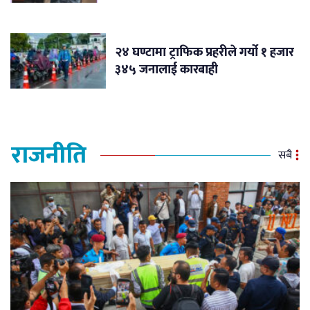
२४ घण्टामा ट्राफिक प्रहरीले गर्यो १ हजार
३४५ जनालाई कारबाही
राजनीति
सबै