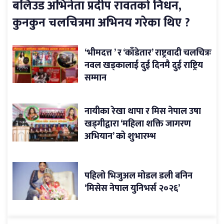
बलिउड अभिनेता प्रदीप रावतको निधन,
कुनकुन चलचित्रमा अभिनय गरेका थिए ?
‘भीमदत्त ’ र ‘काँडेतार’ राष्ट्रवादी चलचित्रः
नवल खड्कालाई दुई दिनमै दुई राष्ट्रिय
सम्मान
नायीका रेखा थापा र मिस नेपाल उषा
खड्गीद्वारा ‘महिला शक्ति जागरण
अभियान’ को शुभारम्भ
पहिलो भिजुअल मोडल डली बनिन
‘मिसेस नेपाल युनिभर्स २०२६’