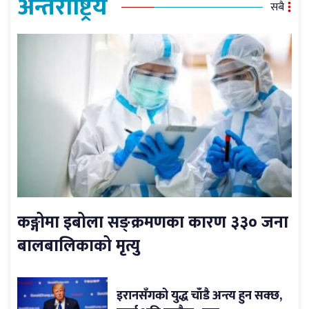
अन्तर्राष्ट्रिय
सबै
कङ्गोमा इबोला सङ्क्रमणका कारण ३३० जना
बालबालिकाको मृत्यु
इरानसँगको युद्ध चाँडै अन्त्य हुन सक्छ,