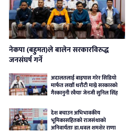
नेकपा (बहुमत)ले बालेन सरकारविरुद्ध
जनसंघर्ष गर्ने
अदालतलाई बाइपास गरेर सिडियो
मार्फत लखौं धरौटी माग्ने सरकारको
गैरकानुनी रवैयाः जेनजी सुनिल सिंह
देश बचाउन अभिभावकीय
भूमिकासहितको राजसंथाको
अनिवार्यताः डा.धवल शमशेर राणा