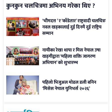
कुनकुन चलचित्रमा अभिनय गरेका थिए ?
‘भीमदत्त ’ र ‘काँडेतार’ राष्ट्रवादी चलचित्रः
नवल खड्कालाई दुई दिनमै दुई राष्ट्रिय
सम्मान
नायीका रेखा थापा र मिस नेपाल उषा
खड्गीद्वारा ‘महिला शक्ति जागरण
अभियान’ को शुभारम्भ
पहिलो भिजुअल मोडल डली बनिन
‘मिसेस नेपाल युनिभर्स २०२६’