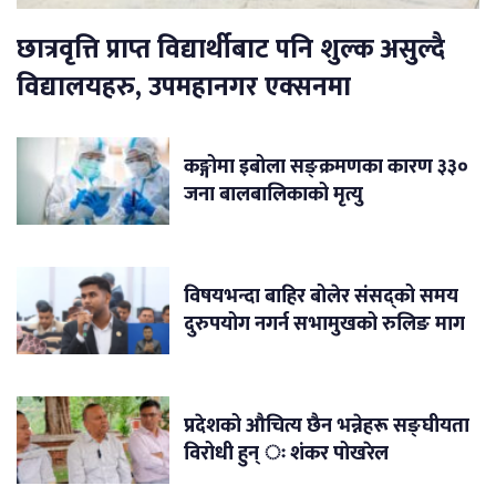
छात्रवृत्ति प्राप्त विद्यार्थीबाट पनि शुल्क असुल्दै
विद्यालयहरु, उपमहानगर एक्सनमा
कङ्गोमा इबोला सङ्क्रमणका कारण ३३०
जना बालबालिकाको मृत्यु
विषयभन्दा बाहिर बोलेर संसद्को समय
दुरुपयोग नगर्न सभामुखको रुलिङ माग
प्रदेशको औचित्य छैन भन्नेहरू सङ्घीयता
विरोधी हुन् ः शंकर पोखरेल