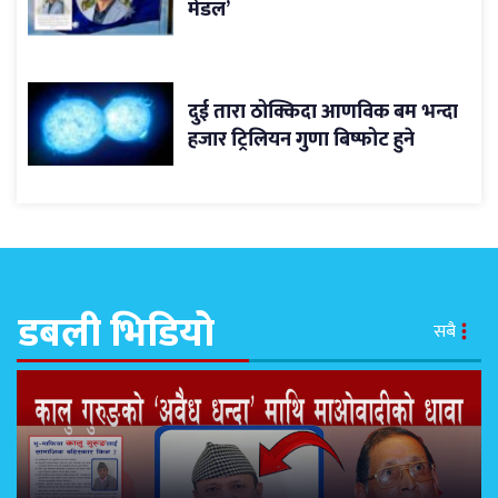
मेडल’
दुई तारा ठोक्किदा आणविक बम भन्दा
हजार ट्रिलियन गुणा बिष्फोट हुने
डबली भिडियो
सबै