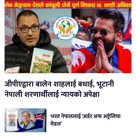
जीपीएद्वारा बालेन शाहलाई बधाई, भूटानी
नेपाली शरणार्थीलाई न्यायको अपेक्षा
भरत नेपाललाई ‘अर्डर अफ अष्ट्रेलिया
मेडल’