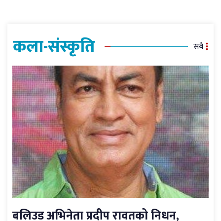
कला-संस्कृति
सबै
बलिउड अभिनेता प्रदीप रावतको निधन,