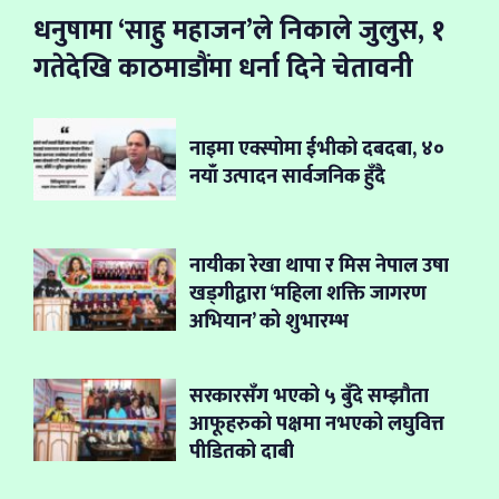
धनुषामा ‘साहु महाजन’ले निकाले जुलुस, १
गतेदेखि काठमाडौंमा धर्ना दिने चेतावनी
नाइमा एक्स्पोमा ईभीको दबदबा, ४०
नयाँ उत्पादन सार्वजनिक हुँदै
नायीका रेखा थापा र मिस नेपाल उषा
खड्गीद्वारा ‘महिला शक्ति जागरण
अभियान’ को शुभारम्भ
सरकारसँग भएको ५ बुँदे सम्झौता
आफूहरुको पक्षमा नभएको लघुवित्त
पीडितको दाबी