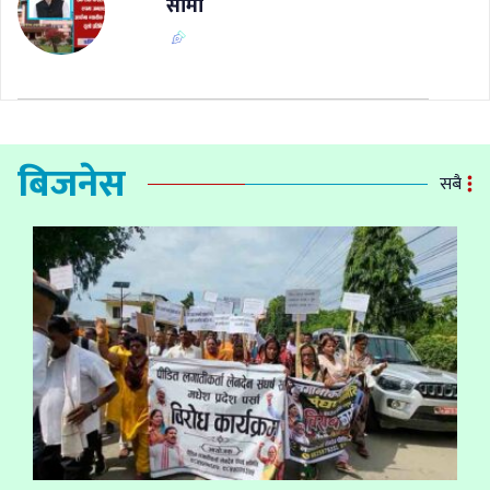
सीमा
बिजनेस
सबै