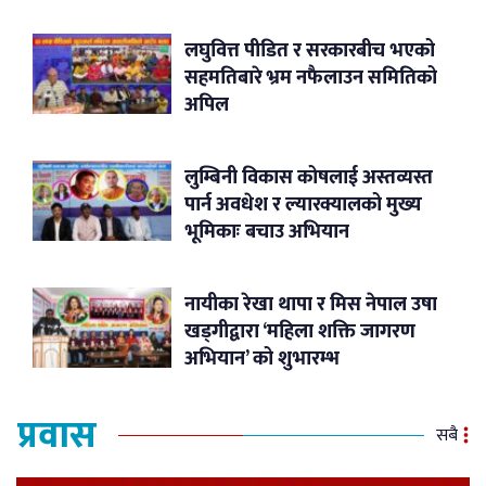
लघुवित्त पीडित र सरकारबीच भएको
सहमतिबारे भ्रम नफैलाउन समितिको
अपिल
लुम्बिनी विकास कोषलाई अस्तव्यस्त
पार्न अवधेश र ल्यारक्यालको मुख्य
भूमिकाः बचाउ अभियान
नायीका रेखा थापा र मिस नेपाल उषा
खड्गीद्वारा ‘महिला शक्ति जागरण
अभियान’ को शुभारम्भ
प्रवास
सबै