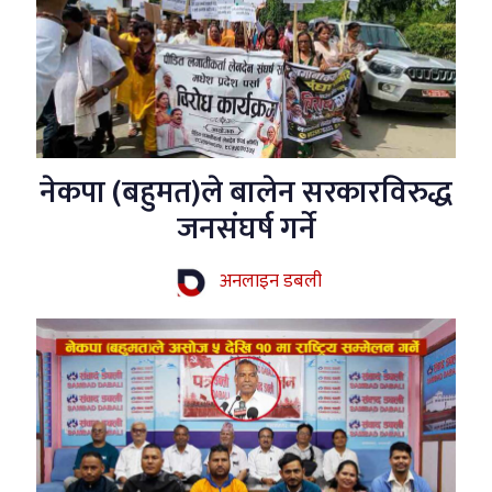
नेकपा (बहुमत)ले बालेन सरकारविरुद्ध
जनसंघर्ष गर्ने
अनलाइन डबली