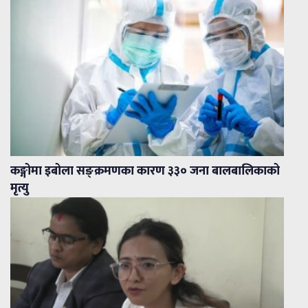
कङ्गोमा इबोला सङ्क्रमणका कारण ३३० जना बालबालिकाको
मृत्यु