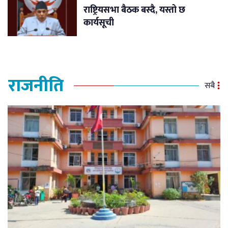
राष्ट्रियसभा बैठक बस्दै, यस्तो छ
कार्यसूची
राजनीति
सबै