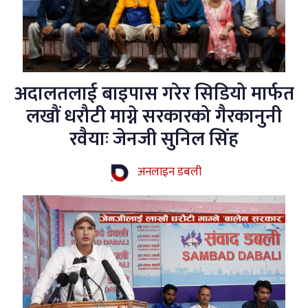
अदालतलाई बाइपास गरेर सिडियो मार्फत
लखौं धरौटी माग्ने सरकारको गैरकानुनी
रवैयाः जेनजी सुनिल सिंह
अनलाइन डबली