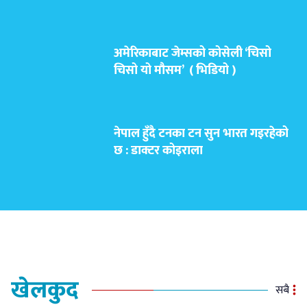
अमेरिकाबाट जेम्सको कोसेली ‘चिसो
चिसो यो मौसम’ ( भिडियो )
नेपाल हुँदै टनका टन सुन भारत गइरहेको
छ : डाक्टर कोइराला
खेलकुद
सबै