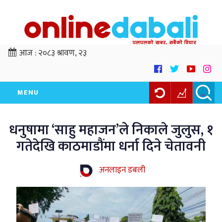
आज :
२०८३ श्रावण, २३
MENU
धनुषामा ‘साहु महाजन’ले निकाले जुलुस, १
गतेदेखि काठमाडौंमा धर्ना दिने चेतावनी
अनलाइन डबली