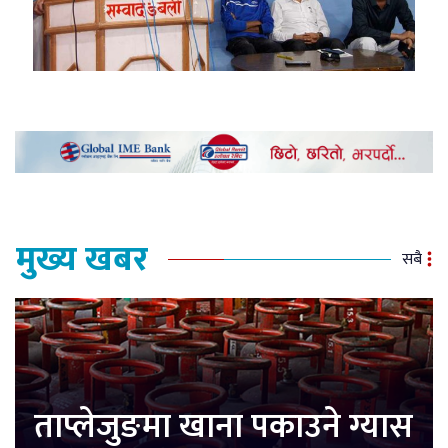
मुख्य खबर
सबै
ताप्लेजुङमा खाना पकाउने ग्यास