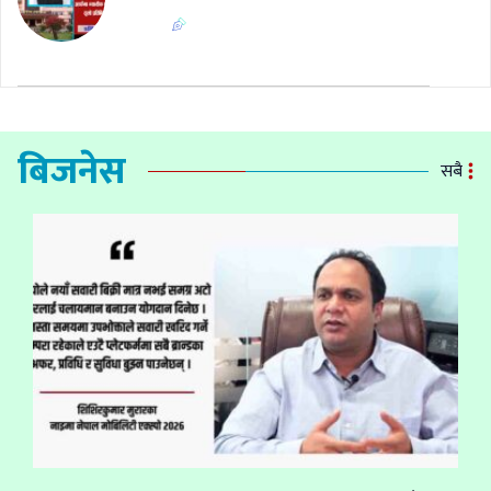
बिजनेस
सबै