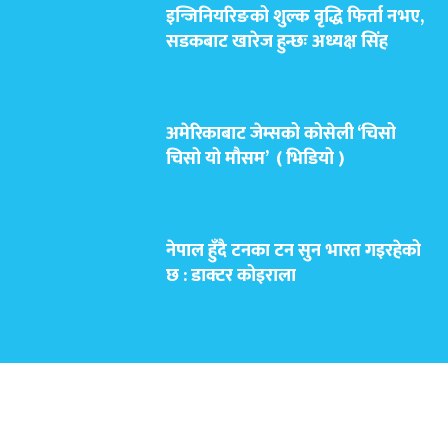
इन्जिनियरिङको शुल्क वृद्धि फिर्ता नभए,
सडकबाट खारेज हुन्छः अध्यक्ष सिंह
अमेरिकाबाट जेम्सको कोसेली ‘चिसो
चिसो यो मौसम’ ( भिडियो )
नेपाल हुँदै टनका टन सुन भारत गइरहेको
छ : डाक्टर कोइराला