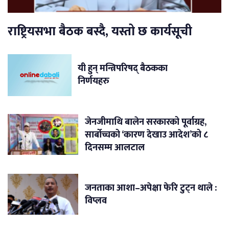
राष्ट्रियसभा बैठक बस्दै, यस्तो छ कार्यसूची
यी हुन् मन्त्रिपरिषद् बैठकका
निर्णयहरु
जेनजीमाथि बालेन सरकारको पूर्वाग्रह,
सार्बोच्चको ‘कारण देखाउ आदेश’को ८
दिनसम्म आलटाल
जनताका आशा–अपेक्षा फेरि टुट्न थाले :
विप्लव