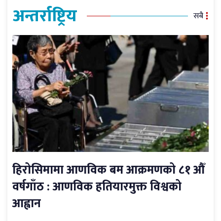
अन्तर्राष्ट्रिय
सबै
हिरोसिमामा आणविक बम आक्रमणको ८१ औँ
वर्षगाँठ : आणविक हतियारमुक्त विश्वको
आह्वान