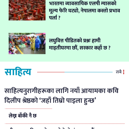
भारतमा व्यावसायिक एलपी ग्यासको
मूल्य फेरि घट्यो, नेपालमा कस्तो प्रभाव
पर्ला ?
लघुवित्त पीडितको प्रश्नः हामी
माइतीघरमा छौं, सरकार कहाँ छ ?
साहित्य
सबै
साहित्यनुरागीहरूका लागि नयाँ आयामका कवि
दिलीप श्रेष्ठको ‘जहाँ तिम्रो पाइला हुन्छ’
लेख्न बाँकी नै छ