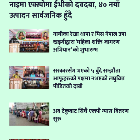
नाइमा एक्स्पोमा ईभीको दबदबा, ४० नयाँ
उत्पादन सार्वजनिक हुँदै
नायीका रेखा थापा र मिस नेपाल उषा
खड्गीद्वारा ‘महिला शक्ति जागरण
अभियान’ को शुभारम्भ
सरकारसँग भएको ५ बुँदे सम्झौता
आफूहरुको पक्षमा नभएको लघुवित्त
पीडितको दाबी
अब टेकुबाट सिधै एलपी ग्यास वितरण
सुरु