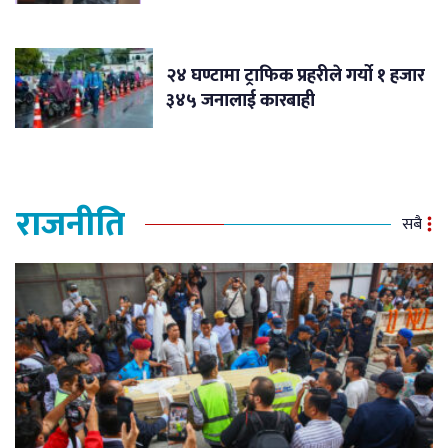
२४ घण्टामा ट्राफिक प्रहरीले गर्यो १ हजार
३४५ जनालाई कारबाही
राजनीति
सबै