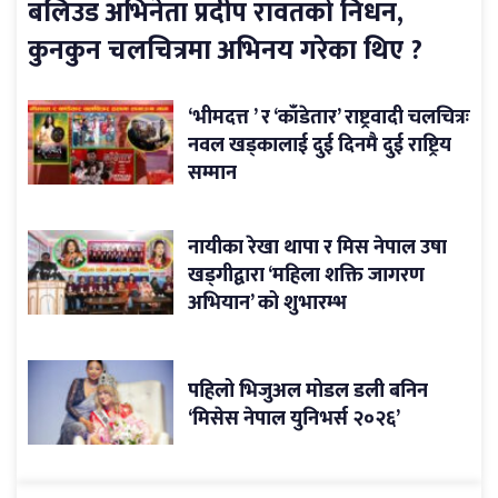
बलिउड अभिनेता प्रदीप रावतको निधन,
कुनकुन चलचित्रमा अभिनय गरेका थिए ?
‘भीमदत्त ’ र ‘काँडेतार’ राष्ट्रवादी चलचित्रः
नवल खड्कालाई दुई दिनमै दुई राष्ट्रिय
सम्मान
नायीका रेखा थापा र मिस नेपाल उषा
खड्गीद्वारा ‘महिला शक्ति जागरण
अभियान’ को शुभारम्भ
पहिलो भिजुअल मोडल डली बनिन
‘मिसेस नेपाल युनिभर्स २०२६’