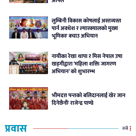
अपिल
लुम्बिनी विकास कोषलाई अस्तव्यस्त
पार्न अवधेश र ल्यारक्यालको मुख्य
भूमिकाः बचाउ अभियान
नायीका रेखा थापा र मिस नेपाल उषा
खड्गीद्वारा ‘महिला शक्ति जागरण
अभियान’ को शुभारम्भ
भीमदत्त पन्तको बलिदानलाई खेर जान
दिनेछैनौंः राजेन्द्र पाण्डे
प्रवास
सबै