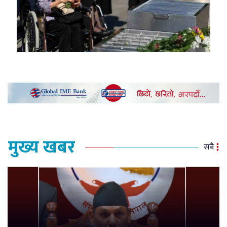
मुख्य खबर
सबै