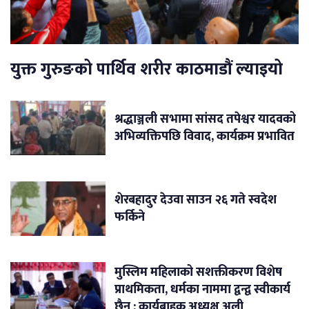
युक्त गुरुङको पार्थिव शरीर काठमाडौं ल्याइयो
श्रद्धाञ्जली सभामा सांसद तपेश्वर यादवको
अभिव्यक्तिपछि विवाद, कार्यक्रम प्रभावित
शेरबहादुर देउवा साउन २६ गते स्वदेश
फर्किने
मुस्लिम महिलाको सशक्तीकरण विशेष
प्राथमिकता, धर्मका नाममा द्वन्द्व स्वीकार्य
छैन : कार्यबाहक अध्यक्ष अली