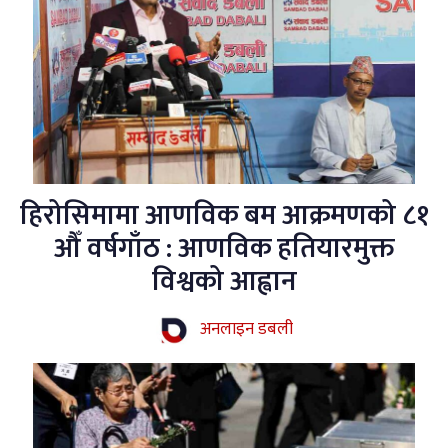
हिरोसिमामा आणविक बम आक्रमणको ८१
औँ वर्षगाँठ : आणविक हतियारमुक्त
विश्वको आह्वान
अनलाइन डबली