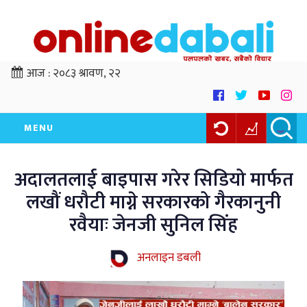
आज :
२०८३ श्रावण, २२
MENU
अदालतलाई बाइपास गरेर सिडियो मार्फत
लखौं धरौटी माग्ने सरकारको गैरकानुनी
रवैयाः जेनजी सुनिल सिंह
अनलाइन डबली