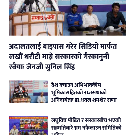
अदालतलाई बाइपास गरेर सिडियो मार्फत
लखौं धरौटी माग्ने सरकारको गैरकानुनी
रवैयाः जेनजी सुनिल सिंह
देश बचाउन अभिभावकीय
भूमिकासहितको राजसंथाको
अनिवार्यताः डा.धवल शमशेर राणा
लघुवित्त पीडित र सरकारबीच भएको
सहमतिबारे भ्रम नफैलाउन समितिको