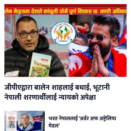
जीपीएद्वारा बालेन शाहलाई बधाई, भूटानी
नेपाली शरणार्थीलाई न्यायको अपेक्षा
भरत नेपाललाई ‘अर्डर अफ अष्ट्रेलिया
मेडल’