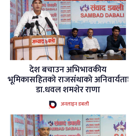
देश बचाउन अभिभावकीय
भूमिकासहितको राजसंथाको अनिवार्यताः
डा.धवल शमशेर राणा
अनलाइन डबली