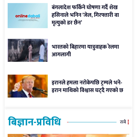
बंगलादेश फर्किने घोषणा गर्दै शेख
हसिनाले भनिन ‘जेल, गिरफ्तारी वा
मृत्युको डर छैन’
भारतको बिहारमा यात्रुवाहक रेलमा
आगलागी
इरानले हमला नरोकेपछि ट्रम्पले भने-
इरान माथिको विश्वास घट्दै गएको छ
बिज्ञान-प्रविधि
सबै