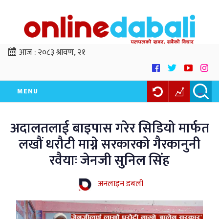
आज :
२०८३ श्रावण, २१
MENU
अदालतलाई बाइपास गरेर सिडियो मार्फत
लखौं धरौटी माग्ने सरकारको गैरकानुनी
रवैयाः जेनजी सुनिल सिंह
अनलाइन डबली