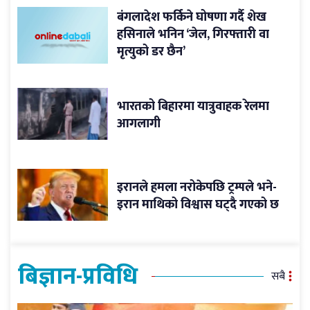
बंगलादेश फर्किने घोषणा गर्दै शेख
हसिनाले भनिन ‘जेल, गिरफ्तारी वा
मृत्युको डर छैन’
भारतको बिहारमा यात्रुवाहक रेलमा
आगलागी
इरानले हमला नरोकेपछि ट्रम्पले भने-
इरान माथिको विश्वास घट्दै गएको छ
बिज्ञान-प्रविधि
सबै