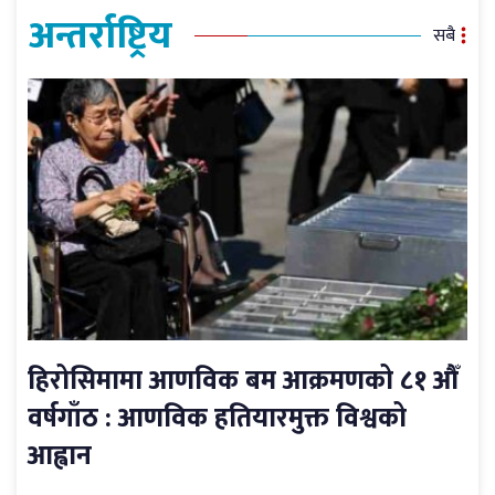
अन्तर्राष्ट्रिय
सबै
हिरोसिमामा आणविक बम आक्रमणको ८१ औँ
वर्षगाँठ : आणविक हतियारमुक्त विश्वको
आह्वान