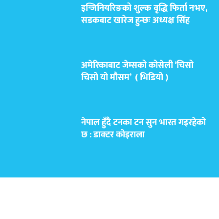
इन्जिनियरिङको शुल्क वृद्धि फिर्ता नभए,
सडकबाट खारेज हुन्छः अध्यक्ष सिंह
अमेरिकाबाट जेम्सको कोसेली ‘चिसो
चिसो यो मौसम’ ( भिडियो )
नेपाल हुँदै टनका टन सुन भारत गइरहेको
छ : डाक्टर कोइराला