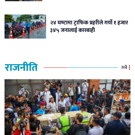
२४ घण्टामा ट्राफिक प्रहरीले गर्यो १ हजार
३४५ जनालाई कारबाही
राजनीति
सबै