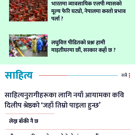
भारतमा व्यावसायिक एलपी ग्यासको
मूल्य फेरि घट्यो, नेपालमा कस्तो प्रभाव
पर्ला ?
लघुवित्त पीडितको प्रश्नः हामी
माइतीघरमा छौं, सरकार कहाँ छ ?
साहित्य
सबै
साहित्यनुरागीहरूका लागि नयाँ आयामका कवि
दिलीप श्रेष्ठको ‘जहाँ तिम्रो पाइला हुन्छ’
लेख्न बाँकी नै छ