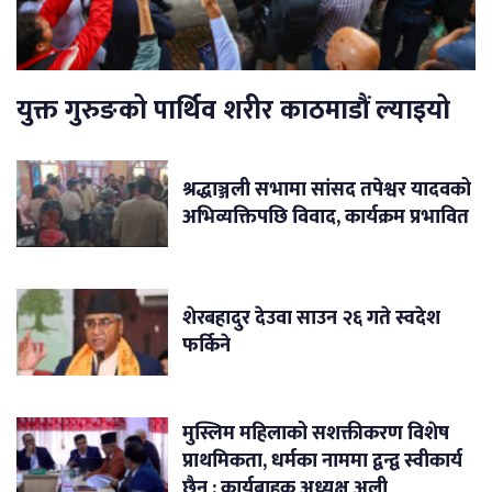
युक्त गुरुङको पार्थिव शरीर काठमाडौं ल्याइयो
श्रद्धाञ्जली सभामा सांसद तपेश्वर यादवको
अभिव्यक्तिपछि विवाद, कार्यक्रम प्रभावित
शेरबहादुर देउवा साउन २६ गते स्वदेश
फर्किने
मुस्लिम महिलाको सशक्तीकरण विशेष
प्राथमिकता, धर्मका नाममा द्वन्द्व स्वीकार्य
छैन : कार्यबाहक अध्यक्ष अली