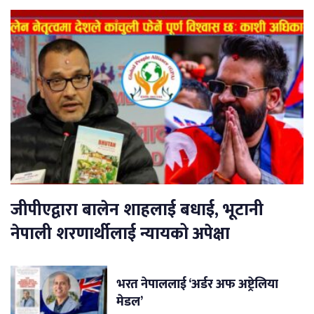
जीपीएद्वारा बालेन शाहलाई बधाई, भूटानी
नेपाली शरणार्थीलाई न्यायको अपेक्षा
भरत नेपाललाई ‘अर्डर अफ अष्ट्रेलिया
मेडल’