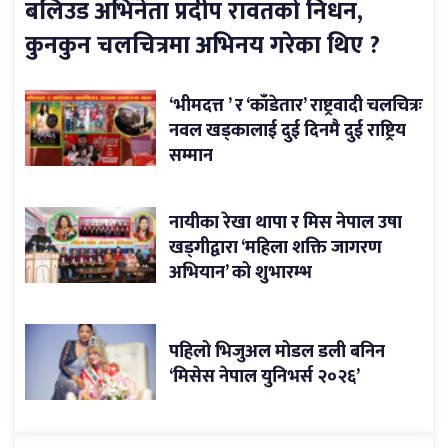
बलिउड अभिनेता प्रदीप रावतको निधन,
कुनकुन चलचित्रमा अभिनय गरेका थिए ?
‘भीमदत्त ’ र ‘काँडेतार’ राष्ट्रवादी चलचित्रः
नवल खड्कालाई दुई दिनमै दुई राष्ट्रिय
सम्मान
नायीका रेखा थापा र मिस नेपाल उषा
खड्गीद्वारा ‘महिला शक्ति जागरण
अभियान’ को शुभारम्भ
पहिलो भिजुअल मोडल डली बनिन
‘मिसेस नेपाल युनिभर्स २०२६’