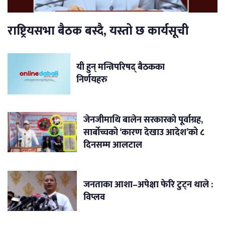
राष्ट्रियसभा बैठक बस्दै, यस्तो छ कार्यसूची
यी हुन् मन्त्रिपरिषद् बैठकका
निर्णयहरु
जेनजीमाथि बालेन सरकारको पूर्वाग्रह,
सार्बोच्चको ‘कारण देखाउ आदेश’को ८
दिनसम्म आलटाल
जनताका आशा–अपेक्षा फेरि टुट्न थाले :
विप्लव