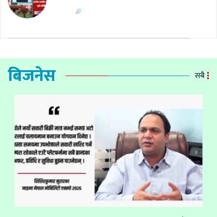
बिजनेस
सबै