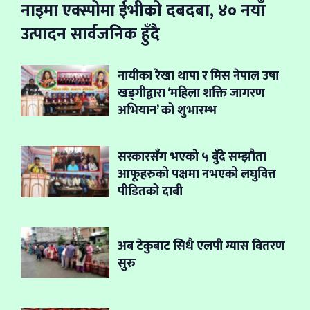
नाइमा एक्स्पोमा ईभीको दबदबा, ४० नयाँ
उत्पादन सार्वजनिक हुँदै
नायीका रेखा थापा र मिस नेपाल उषा
खड्गीद्वारा ‘महिला शक्ति जागरण
अभियान’ को शुभारम्भ
सरकारसँग भएको ५ बुँदे सम्झौता
आफूहरुको पक्षमा नभएको लघुवित्त
पीडितको दाबी
अब टेकुबाट सिधै एलपी ग्यास वितरण
सुरु