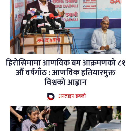
हिरोसिमामा आणविक बम आक्रमणको ८१
औँ वर्षगाँठ : आणविक हतियारमुक्त
विश्वको आह्वान
अनलाइन डबली