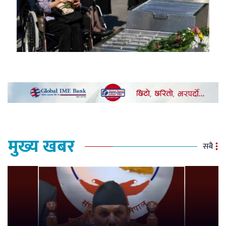
मुख्य खबर
सबै