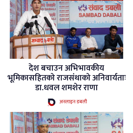
देश बचाउन अभिभावकीय
भूमिकासहितको राजसंथाको अनिवार्यताः
डा.धवल शमशेर राणा
अनलाइन डबली