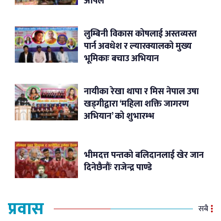
अपिल
लुम्बिनी विकास कोषलाई अस्तव्यस्त
पार्न अवधेश र ल्यारक्यालको मुख्य
भूमिकाः बचाउ अभियान
नायीका रेखा थापा र मिस नेपाल उषा
खड्गीद्वारा ‘महिला शक्ति जागरण
अभियान’ को शुभारम्भ
भीमदत्त पन्तको बलिदानलाई खेर जान
दिनेछैनौंः राजेन्द्र पाण्डे
प्रवास
सबै