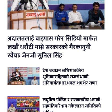
अदालतलाई बाइपास गरेर सिडियो मार्फत
लखौं धरौटी माग्ने सरकारको गैरकानुनी
रवैयाः जेनजी सुनिल सिंह
देश बचाउन अभिभावकीय
भूमिकासहितको राजसंथाको
अनिवार्यताः डा.धवल शमशेर राणा
लघुवित्त पीडित र सरकारबीच भएको
सहमतिबारे भ्रम नफैलाउन समितिको