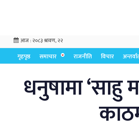
आज :
२०८३ श्रावण, २२
गृहपृष्ठ
समाचार
राजनीति
विचार
अन्तर्वार्
धनुषामा ‘साहु 
काठमा