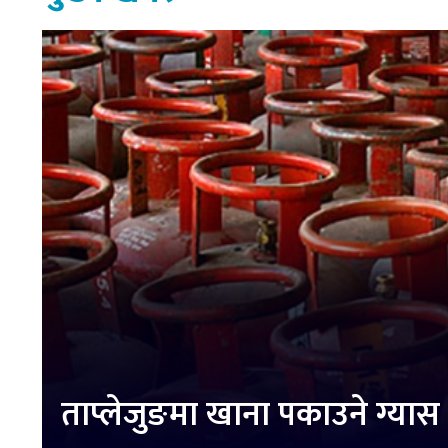
ताप्लेजुङमा खाना पकाउने ग्या