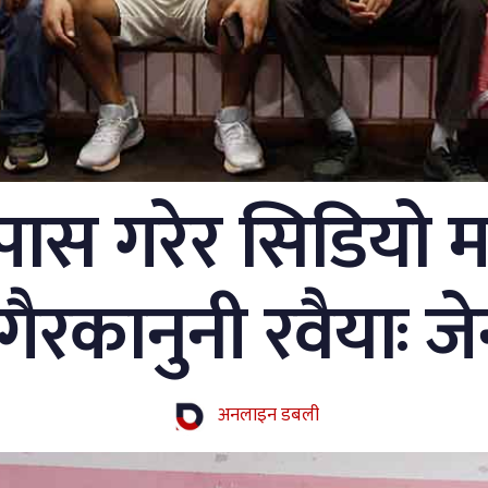
स गरेर सिडियो मा
गैरकानुनी रवैयाः 
अनलाइन डबली