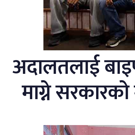
अदालतलाई बाइपा
माग्ने सरकारको 