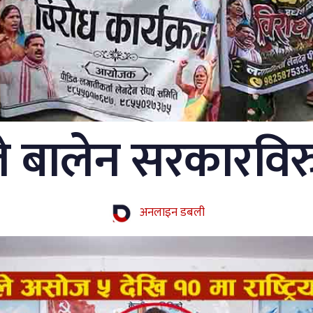
 बालेन सरकारविरुद्
अनलाइन डबली