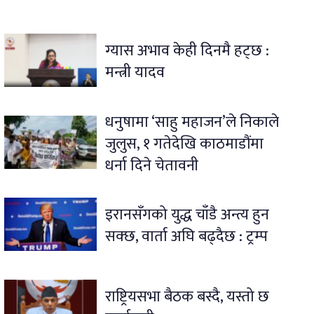
ग्यास अभाव केही दिनमै हट्छ :
मन्त्री यादव
धनुषामा ‘साहु महाजन’ले निकाले
जुलुस, १ गतेदेखि काठमाडौंमा
धर्ना दिने चेतावनी
इरानसँगको युद्ध चाँडै अन्त्य हुन
सक्छ, वार्ता अघि बढ्दैछ : ट्रम्प
राष्ट्रियसभा बैठक बस्दै, यस्तो छ