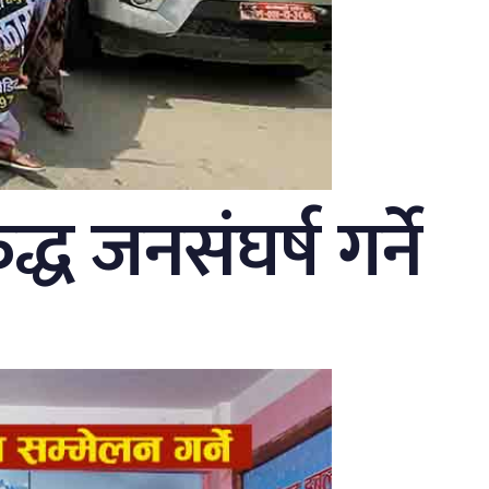
ध जनसंघर्ष गर्ने