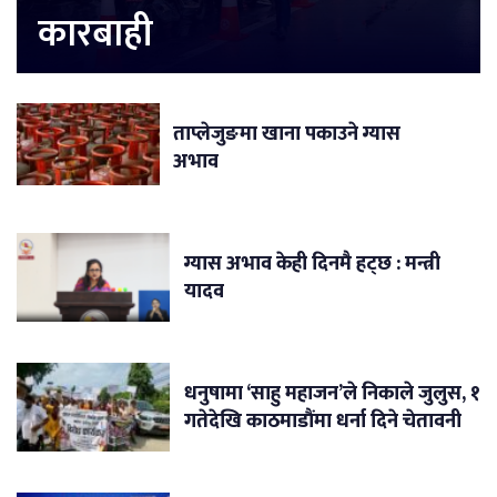
कारबाही
ताप्लेजुङमा खाना पकाउने ग्यास
अभाव
ग्यास अभाव केही दिनमै हट्छ : मन्त्री
यादव
धनुषामा ‘साहु महाजन’ले निकाले जुलुस, १
गतेदेखि काठमाडौंमा धर्ना दिने चेतावनी