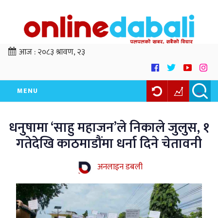
आज :
२०८३ श्रावण, २३
MENU
धनुषामा ‘साहु महाजन’ले निकाले जुलुस, १
गतेदेखि काठमाडौंमा धर्ना दिने चेतावनी
अनलाइन डबली