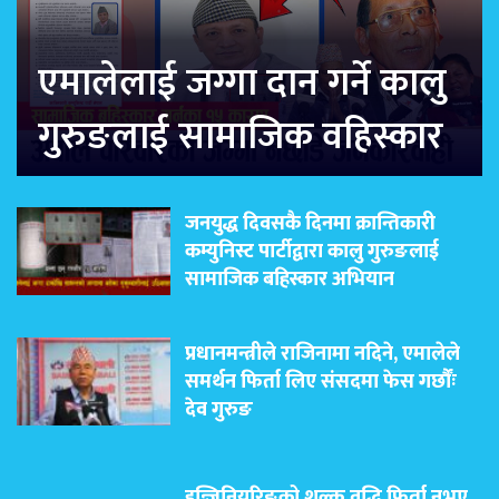
एमालेलाई जग्गा दान गर्ने कालु
गुरुङलाई सामाजिक वहिस्कार
जनयुद्ध दिवसकै दिनमा क्रान्तिकारी
कम्युनिस्ट पार्टीद्वारा कालु गुरुङलाई
सामाजिक बहिस्कार अभियान
प्रधानमन्त्रीले राजिनामा नदिने, एमालेले
समर्थन फिर्ता लिए संसदमा फेस गर्छौंः
देव गुरुङ
इन्जिनियरिङको शुल्क वृद्धि फिर्ता नभए,