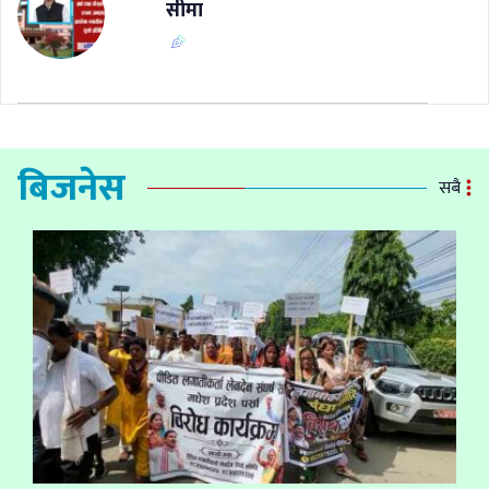
सीमा
बिजनेस
सबै