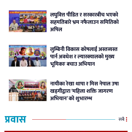
लघुवित्त पीडित र सरकारबीच भएको
सहमतिबारे भ्रम नफैलाउन समितिको
अपिल
लुम्बिनी विकास कोषलाई अस्तव्यस्त
पार्न अवधेश र ल्यारक्यालको मुख्य
भूमिकाः बचाउ अभियान
नायीका रेखा थापा र मिस नेपाल उषा
खड्गीद्वारा ‘महिला शक्ति जागरण
अभियान’ को शुभारम्भ
प्रवास
सबै