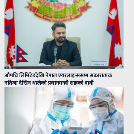
औषधि लिमिटेडदेखि नेपाल एयरलाइन्ससम्म सकारात्मक
नतिजा देखिन थालेको प्रधानमन्त्री शाहको दाबी