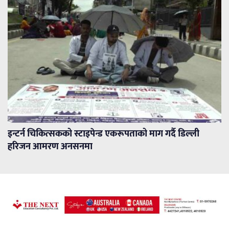
इन्टर्न चिकित्सकको स्टाइपेन्ड एकरूपताको माग गर्दै डिल्ली
हरिजन आमरण अनसनमा