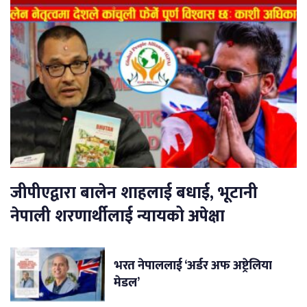
जीपीएद्वारा बालेन शाहलाई बधाई, भूटानी
नेपाली शरणार्थीलाई न्यायको अपेक्षा
भरत नेपाललाई ‘अर्डर अफ अष्ट्रेलिया
मेडल’