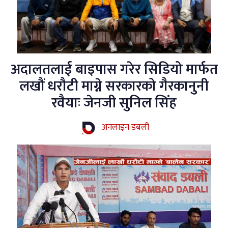
अदालतलाई बाइपास गरेर सिडियो मार्फत
लखौं धरौटी माग्ने सरकारको गैरकानुनी
रवैयाः जेनजी सुनिल सिंह
अनलाइन डबली