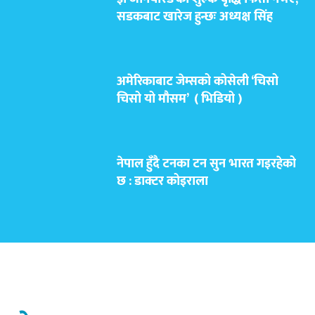
सडकबाट खारेज हुन्छः अध्यक्ष सिंह
अमेरिकाबाट जेम्सको कोसेली ‘चिसो
चिसो यो मौसम’ ( भिडियो )
नेपाल हुँदै टनका टन सुन भारत गइरहेको
छ : डाक्टर कोइराला