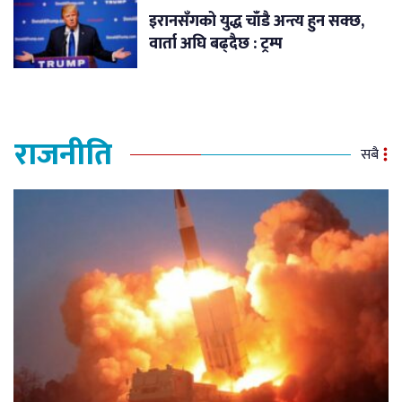
इरानसँगको युद्ध चाँडै अन्त्य हुन सक्छ,
वार्ता अघि बढ्दैछ : ट्रम्प
राजनीति
सबै