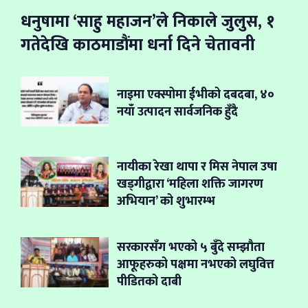
धनुषामा ‘साहु महाजन’ले निकाले जुलुस, १
गतेदेखि काठमाडौंमा धर्ना दिने चेतावनी
नाइमा एक्स्पोमा ईभीको दबदबा, ४०
नयाँ उत्पादन सार्वजनिक हुँदै
नायीका रेखा थापा र मिस नेपाल उषा
खड्गीद्वारा ‘महिला शक्ति जागरण
अभियान’ को शुभारम्भ
सरकारसँग भएको ५ बुँदे सम्झौता
आफूहरुको पक्षमा नभएको लघुवित्त
पीडितको दाबी