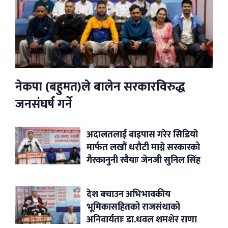
नेकपा (बहुमत)ले बालेन सरकारविरुद्ध
जनसंघर्ष गर्ने
अदालतलाई बाइपास गरेर सिडियो
मार्फत लखौं धरौटी माग्ने सरकारको
गैरकानुनी रवैयाः जेनजी सुनिल सिंह
देश बचाउन अभिभावकीय
भूमिकासहितको राजसंथाको
अनिवार्यताः डा.धवल शमशेर राणा