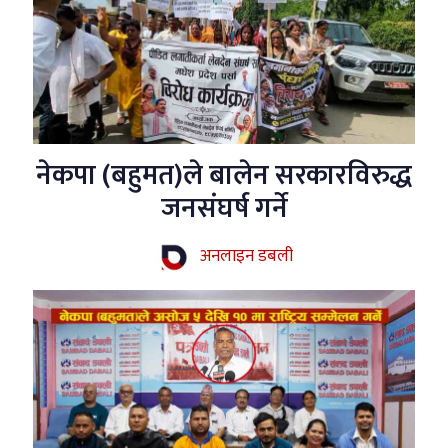
नेकपा (बहुमत)ले बालेन सरकारविरुद्ध
जनसंघर्ष गर्ने
अनलाइन डबली