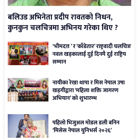
बलिउड अभिनेता प्रदीप रावतको निधन,
कुनकुन चलचित्रमा अभिनय गरेका थिए ?
‘भीमदत्त ’ र ‘काँडेतार’ राष्ट्रवादी चलचित्रः
नवल खड्कालाई दुई दिनमै दुई राष्ट्रिय
सम्मान
नायीका रेखा थापा र मिस नेपाल उषा
खड्गीद्वारा ‘महिला शक्ति जागरण
अभियान’ को शुभारम्भ
पहिलो भिजुअल मोडल डली बनिन
‘मिसेस नेपाल युनिभर्स २०२६’