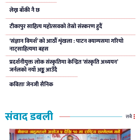
लेख्न बाँकी नै छ
टीकापुर साहित्य महोत्सवको तेस्रो संस्करण हुदैँ
‘संज्ञान विमर्श’ को आठौँ शृंखला : पाटन क्याम्पसमा गरियो
नाट्साहित्यमा बहस
प्रदर्शनीयुक्त लोक संस्कृतिमा केन्द्रित ‘संस्कृति अध्ययन’
जर्नलको नयाँ अङ्क आउँदै
कविताः जेनजी सैनिक
संवाद डबली
सबै