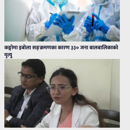
कङ्गोमा इबोला सङ्क्रमणका कारण ३३० जना बालबालिकाको
मृत्यु