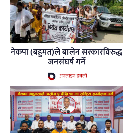
नेकपा (बहुमत)ले बालेन सरकारविरुद्ध
जनसंघर्ष गर्ने
अनलाइन डबली