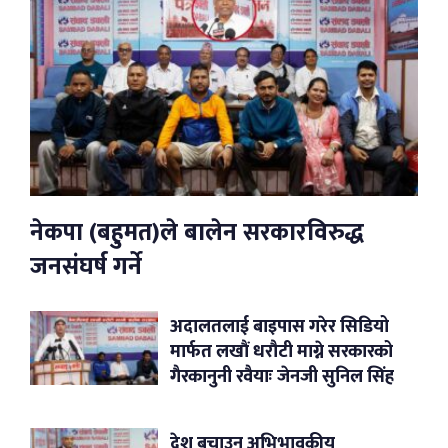
नेकपा (बहुमत)ले बालेन सरकारविरुद्ध
जनसंघर्ष गर्ने
अदालतलाई बाइपास गरेर सिडियो
मार्फत लखौं धरौटी माग्ने सरकारको
गैरकानुनी रवैयाः जेनजी सुनिल सिंह
देश बचाउन अभिभावकीय