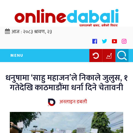
आज :
२०८३ श्रावण, २३
MENU
धनुषामा ‘साहु महाजन’ले निकाले जुलुस, १
गतेदेखि काठमाडौंमा धर्ना दिने चेतावनी
अनलाइन डबली