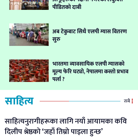
पीडितको दाबी
अब टेकुबाट सिधै एलपी ग्यास वितरण
सुरु
भारतमा व्यावसायिक एलपी ग्यासको
मूल्य फेरि घट्यो, नेपालमा कस्तो प्रभाव
पर्ला ?
साहित्य
सबै
साहित्यनुरागीहरूका लागि नयाँ आयामका कवि
दिलीप श्रेष्ठको ‘जहाँ तिम्रो पाइला हुन्छ’