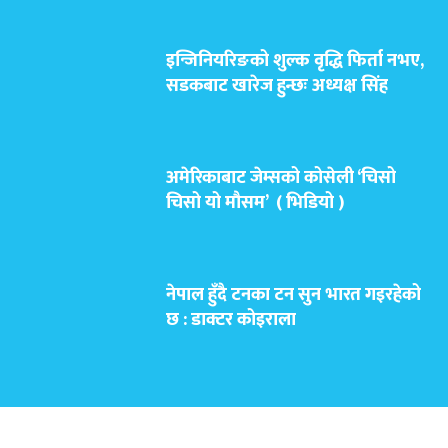
इन्जिनियरिङको शुल्क वृद्धि फिर्ता नभए,
सडकबाट खारेज हुन्छः अध्यक्ष सिंह
अमेरिकाबाट जेम्सको कोसेली ‘चिसो
चिसो यो मौसम’ ( भिडियो )
नेपाल हुँदै टनका टन सुन भारत गइरहेको
छ : डाक्टर कोइराला