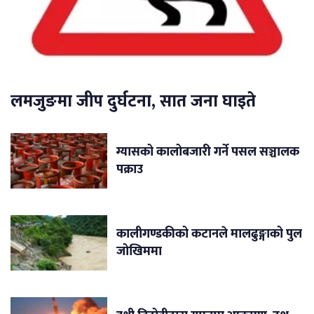
लमजुङमा जीप दुर्घटना, सात जना घाइते
ग्यासको कालोबजारी गर्ने पसल सञ्चालक
पक्राउ
कालीगण्डकीको कटानले मालढुङ्गाको पुल
जोखिममा