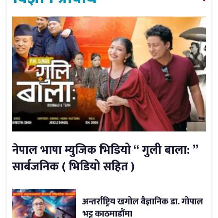
नेपाल भाषा म्युजिक भिडियो “ गुली बाला: ”
सार्बजनिक ( भिडियो सहित )
अन्तर्राष्ट्रिय खगोल वैज्ञानिक डा. गोपाल
भट्ट काठमाडौंमा