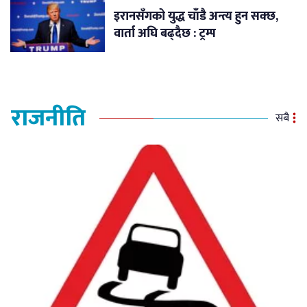
इरानसँगको युद्ध चाँडै अन्त्य हुन सक्छ,
वार्ता अघि बढ्दैछ : ट्रम्प
राजनीति
सबै