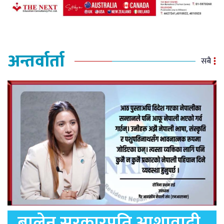
अन्तर्वार्ता
सबै
बालेन सरकारप्रति आशावादी