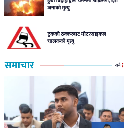
हुथी विद्रोहीद्वारा यमनमा आक्रमण, दश
जनाको मृत्यु
ट्रकको ठक्करबाट मोटरसाइकल
चालकको मृत्यु
समाचार
सबै