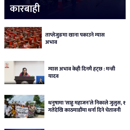
कारबाही
ताप्लेजुङमा खाना पकाउने ग्यास
अभाव
ग्यास अभाव केही दिनमै हट्छ : मन्त्री
यादव
धनुषामा ‘साहु महाजन’ले निकाले जुलुस, १
गतेदेखि काठमाडौंमा धर्ना दिने चेतावनी