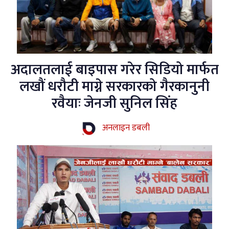
अदालतलाई बाइपास गरेर सिडियो मार्फत
लखौं धरौटी माग्ने सरकारको गैरकानुनी
रवैयाः जेनजी सुनिल सिंह
अनलाइन डबली