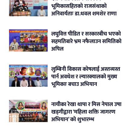
भूमिकासहितको राजसंथाको
अनिवार्यताः डा.धवल शमशेर राणा
लघुवित्त पीडित र सरकारबीच भएको
सहमतिबारे भ्रम नफैलाउन समितिको
अपिल
लुम्बिनी विकास कोषलाई अस्तव्यस्त
पार्न अवधेश र ल्यारक्यालको मुख्य
भूमिकाः बचाउ अभियान
नायीका रेखा थापा र मिस नेपाल उषा
खड्गीद्वारा ‘महिला शक्ति जागरण
अभियान’ को शुभारम्भ