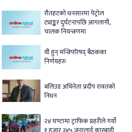
रौतहटको धनसारमा पेट्रोल
ट्याङ्कर दुर्घटनापछि आगलागी,
चालक नियन्त्रणमा
यी हुन् मन्त्रिपरिषद् बैठकका
निर्णयहरु
बलिउड अभिनेता प्रदीप रावतको
निधन
२४ घण्टामा ट्राफिक प्रहरीले गर्यो
१ हजार ३४५ जनालाई कारबाही