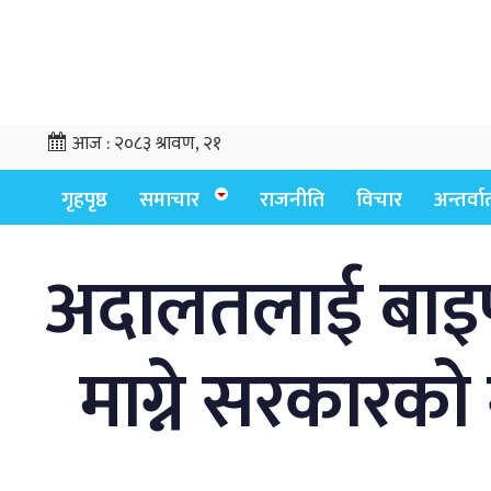
आज :
२०८३ श्रावण, २१
गृहपृष्ठ
समाचार
राजनीति
विचार
अन्तर्वार्
अदालतलाई बाइपा
माग्ने सरकारको 