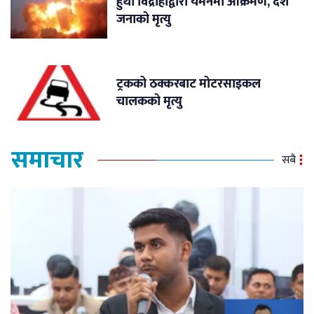
हुथी विद्रोहीद्वारा यमनमा आक्रमण, दश
जनाको मृत्यु
ट्रकको ठक्करबाट मोटरसाइकल
चालकको मृत्यु
समाचार
सबै