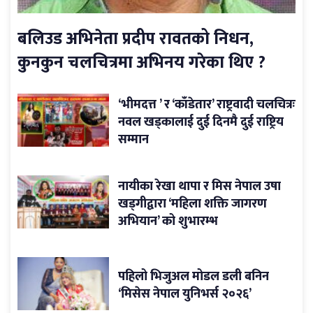
बलिउड अभिनेता प्रदीप रावतको निधन,
कुनकुन चलचित्रमा अभिनय गरेका थिए ?
‘भीमदत्त ’ र ‘काँडेतार’ राष्ट्रवादी चलचित्रः
नवल खड्कालाई दुई दिनमै दुई राष्ट्रिय
सम्मान
नायीका रेखा थापा र मिस नेपाल उषा
खड्गीद्वारा ‘महिला शक्ति जागरण
अभियान’ को शुभारम्भ
पहिलो भिजुअल मोडल डली बनिन
‘मिसेस नेपाल युनिभर्स २०२६’