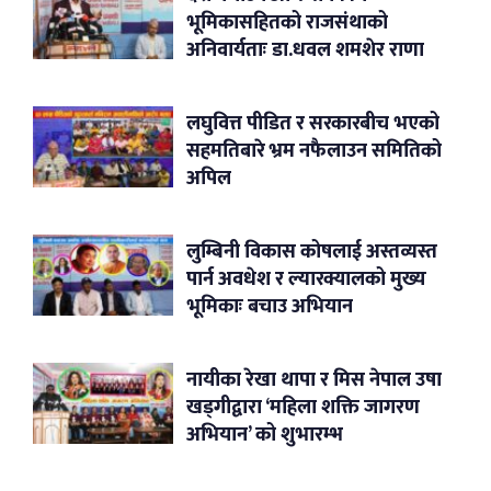
भूमिकासहितको राजसंथाको
अनिवार्यताः डा.धवल शमशेर राणा
लघुवित्त पीडित र सरकारबीच भएको
सहमतिबारे भ्रम नफैलाउन समितिको
अपिल
लुम्बिनी विकास कोषलाई अस्तव्यस्त
पार्न अवधेश र ल्यारक्यालको मुख्य
भूमिकाः बचाउ अभियान
नायीका रेखा थापा र मिस नेपाल उषा
खड्गीद्वारा ‘महिला शक्ति जागरण
अभियान’ को शुभारम्भ