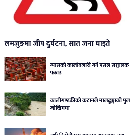
लमजुङमा जीप दुर्घटना, सात जना घाइते
ग्यासको कालोबजारी गर्ने पसल सञ्चालक
पक्राउ
कालीगण्डकीको कटानले मालढुङ्गाको पुल
जोखिममा