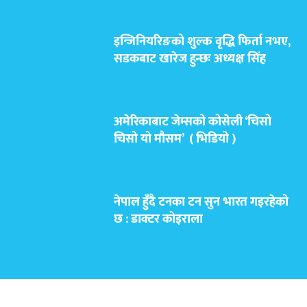
इन्जिनियरिङको शुल्क वृद्धि फिर्ता नभए,
सडकबाट खारेज हुन्छः अध्यक्ष सिंह
अमेरिकाबाट जेम्सको कोसेली ‘चिसो
चिसो यो मौसम’ ( भिडियो )
नेपाल हुँदै टनका टन सुन भारत गइरहेको
छ : डाक्टर कोइराला