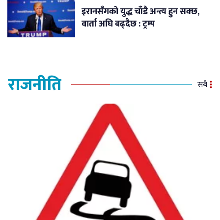
इरानसँगको युद्ध चाँडै अन्त्य हुन सक्छ,
वार्ता अघि बढ्दैछ : ट्रम्प
राजनीति
सबै