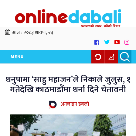
आज :
२०८३ श्रावण, २३
MENU
धनुषामा ‘साहु महाजन’ले निकाले जुलुस, १
गतेदेखि काठमाडौंमा धर्ना दिने चेतावनी
अनलाइन डबली