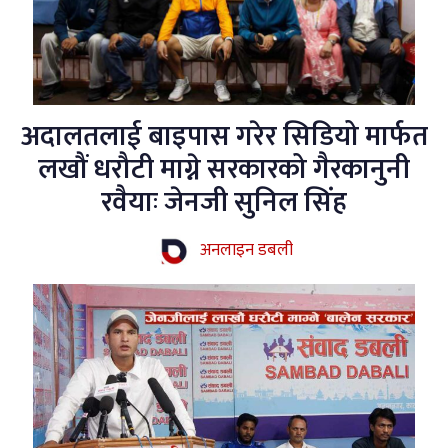
अदालतलाई बाइपास गरेर सिडियो मार्फत
लखौं धरौटी माग्ने सरकारको गैरकानुनी
रवैयाः जेनजी सुनिल सिंह
अनलाइन डबली