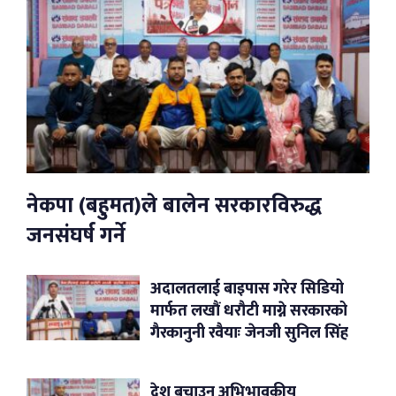
नेकपा (बहुमत)ले बालेन सरकारविरुद्ध
जनसंघर्ष गर्ने
अदालतलाई बाइपास गरेर सिडियो
मार्फत लखौं धरौटी माग्ने सरकारको
गैरकानुनी रवैयाः जेनजी सुनिल सिंह
देश बचाउन अभिभावकीय