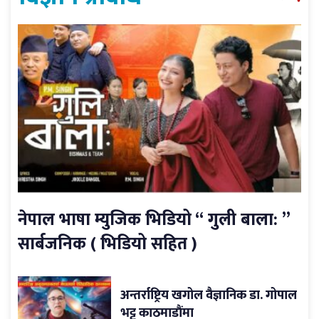
नेपाल भाषा म्युजिक भिडियो “ गुली बाला: ”
सार्बजनिक ( भिडियो सहित )
अन्तर्राष्ट्रिय खगोल वैज्ञानिक डा. गोपाल
भट्ट काठमाडौंमा