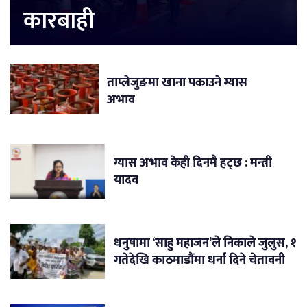
कारबाही
ताप्लेजुङमा खाना पकाउने ग्यास
अभाव
ग्यास अभाव केही दिनमै हट्छ : मन्त्री
यादव
धनुषामा ‘साहु महाजन’ले निकाले जुलुस, १
गतेदेखि काठमाडौंमा धर्ना दिने चेतावनी