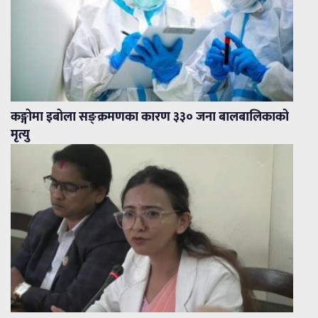
कङ्गोमा इबोला सङ्क्रमणका कारण ३३० जना बालबालिकाको
मृत्यु