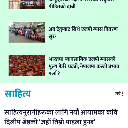
पीडितको दाबी
अब टेकुबाट सिधै एलपी ग्यास वितरण
सुरु
भारतमा व्यावसायिक एलपी ग्यासको
मूल्य फेरि घट्यो, नेपालमा कस्तो प्रभाव
पर्ला ?
साहित्य
सबै
साहित्यनुरागीहरूका लागि नयाँ आयामका कवि
दिलीप श्रेष्ठको ‘जहाँ तिम्रो पाइला हुन्छ’