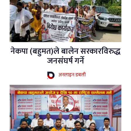
नेकपा (बहुमत)ले बालेन सरकारविरुद्ध
जनसंघर्ष गर्ने
अनलाइन डबली