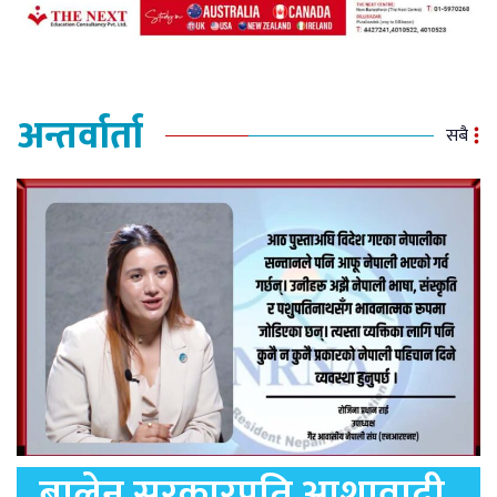
अन्तर्वार्ता
सबै
बालेन सरकारप्रति आशावादी