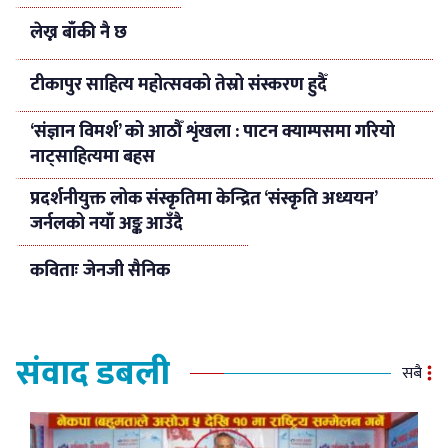
लेख्न बाँकी नै छ
टीकापुर साहित्य महोत्सवको तेस्रो संस्करण हुदैँ
‘संज्ञान विमर्श’ को आठौँ शृंखला : पाटन क्याम्पसमा गरियो
नाट्साहित्यमा बहस
प्रदर्शनीयुक्त लोक संस्कृतिमा केन्द्रित ‘संस्कृति अध्ययन’
जर्नलको नयाँ अङ्क आउँदै
कविताः जेनजी सैनिक
संवाद डबली
सबै