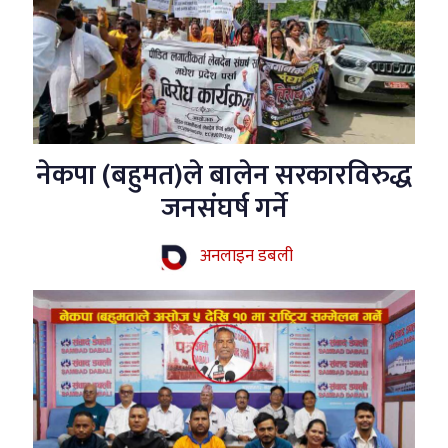
नेकपा (बहुमत)ले बालेन सरकारविरुद्ध
जनसंघर्ष गर्ने
अनलाइन डबली