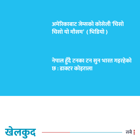
अमेरिकाबाट जेम्सको कोसेली ‘चिसो
चिसो यो मौसम’ ( भिडियो )
नेपाल हुँदै टनका टन सुन भारत गइरहेको
छ : डाक्टर कोइराला
खेलकुद
सबै