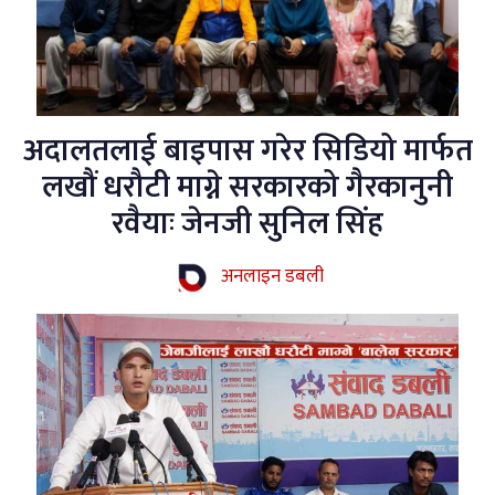
अदालतलाई बाइपास गरेर सिडियो मार्फत
लखौं धरौटी माग्ने सरकारको गैरकानुनी
रवैयाः जेनजी सुनिल सिंह
अनलाइन डबली