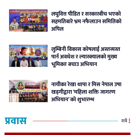
लघुवित्त पीडित र सरकारबीच भएको
सहमतिबारे भ्रम नफैलाउन समितिको
अपिल
लुम्बिनी विकास कोषलाई अस्तव्यस्त
पार्न अवधेश र ल्यारक्यालको मुख्य
भूमिकाः बचाउ अभियान
नायीका रेखा थापा र मिस नेपाल उषा
खड्गीद्वारा ‘महिला शक्ति जागरण
अभियान’ को शुभारम्भ
प्रवास
सबै