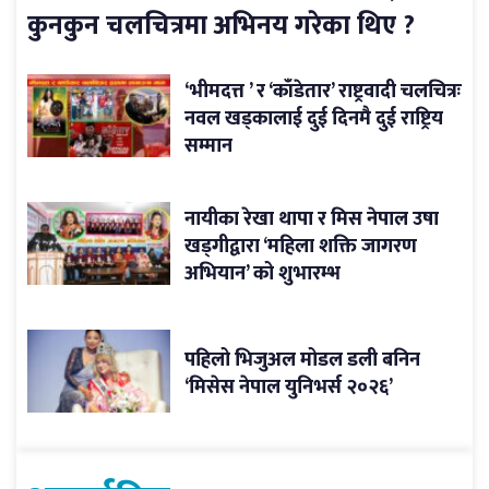
कुनकुन चलचित्रमा अभिनय गरेका थिए ?
‘भीमदत्त ’ र ‘काँडेतार’ राष्ट्रवादी चलचित्रः
नवल खड्कालाई दुई दिनमै दुई राष्ट्रिय
सम्मान
नायीका रेखा थापा र मिस नेपाल उषा
खड्गीद्वारा ‘महिला शक्ति जागरण
अभियान’ को शुभारम्भ
पहिलो भिजुअल मोडल डली बनिन
‘मिसेस नेपाल युनिभर्स २०२६’