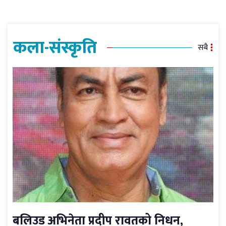
कला-संस्कृति
सबै
बलिउड अभिनेता प्रदीप रावतको निधन,