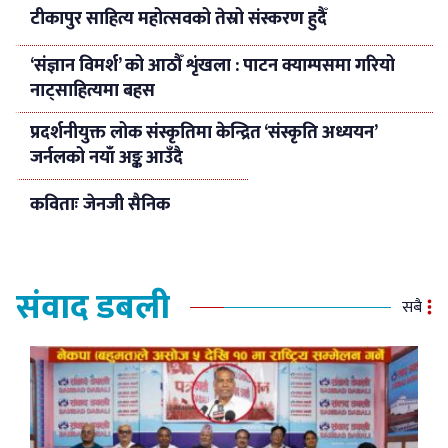
टीकापुर साहित्य महोत्सवको तेस्रो संस्करण हुदैँ
‘संज्ञान विमर्श’ को आठौँ शृंखला : पाटन क्याम्पसमा गरियो
नाट्साहित्यमा बहस
प्रदर्शनीयुक्त लोक संस्कृतिमा केन्द्रित ‘संस्कृति अध्ययन’
जर्नलको नयाँ अङ्क आउँदै
कविताः जेनजी सैनिक
संवाद डबली
सबै