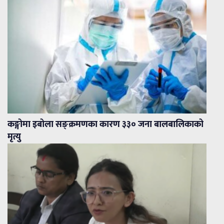
कङ्गोमा इबोला सङ्क्रमणका कारण ३३० जना बालबालिकाको
मृत्यु