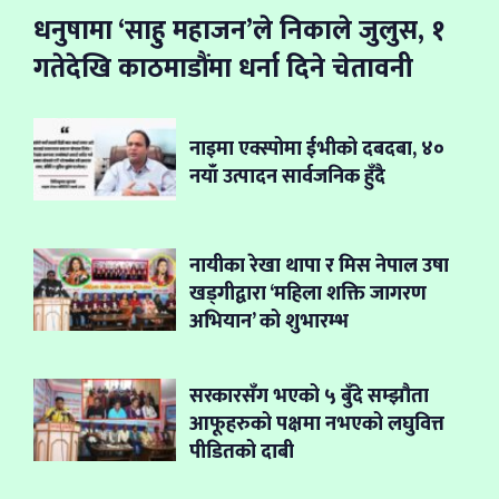
धनुषामा ‘साहु महाजन’ले निकाले जुलुस, १
गतेदेखि काठमाडौंमा धर्ना दिने चेतावनी
नाइमा एक्स्पोमा ईभीको दबदबा, ४०
नयाँ उत्पादन सार्वजनिक हुँदै
नायीका रेखा थापा र मिस नेपाल उषा
खड्गीद्वारा ‘महिला शक्ति जागरण
अभियान’ को शुभारम्भ
सरकारसँग भएको ५ बुँदे सम्झौता
आफूहरुको पक्षमा नभएको लघुवित्त
पीडितको दाबी