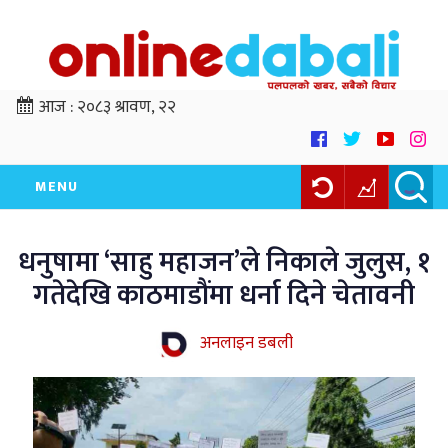
आज :
२०८३ श्रावण, २२
MENU
धनुषामा ‘साहु महाजन’ले निकाले जुलुस, १
गतेदेखि काठमाडौंमा धर्ना दिने चेतावनी
अनलाइन डबली