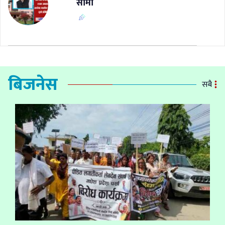
सीमा
बिजनेस
सबै