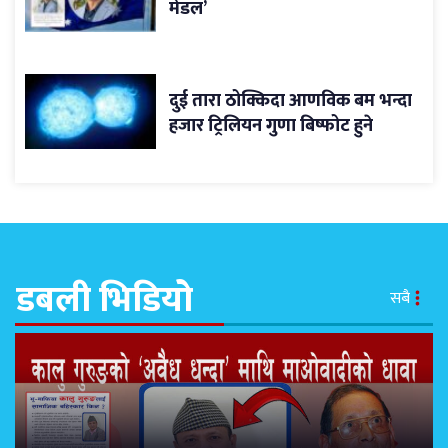
मेडल’
दुई तारा ठोक्किदा आणविक बम भन्दा
हजार ट्रिलियन गुणा बिष्फोट हुने
डबली भिडियो
सबै