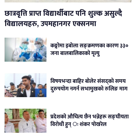
छात्रवृत्ति प्राप्त विद्यार्थीबाट पनि शुल्क असुल्दै
विद्यालयहरु, उपमहानगर एक्सनमा
कङ्गोमा इबोला सङ्क्रमणका कारण ३३०
जना बालबालिकाको मृत्यु
विषयभन्दा बाहिर बोलेर संसद्को समय
दुरुपयोग नगर्न सभामुखको रुलिङ माग
प्रदेशको औचित्य छैन भन्नेहरू सङ्घीयता
विरोधी हुन् ः शंकर पोखरेल