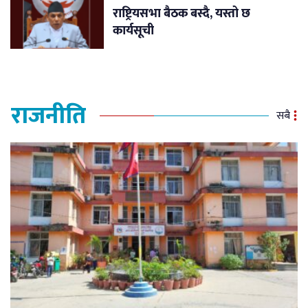
राष्ट्रियसभा बैठक बस्दै, यस्तो छ
कार्यसूची
राजनीति
सबै