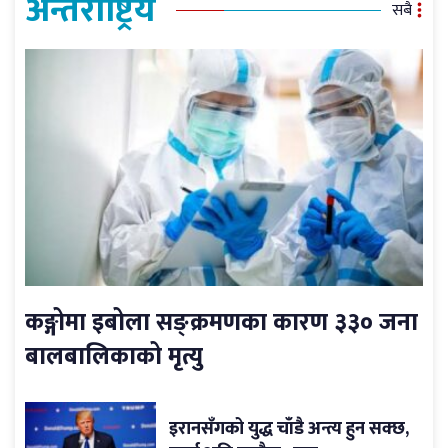
अन्तर्राष्ट्रिय
सबै
कङ्गोमा इबोला सङ्क्रमणका कारण ३३० जना
बालबालिकाको मृत्यु
इरानसँगको युद्ध चाँडै अन्त्य हुन सक्छ,