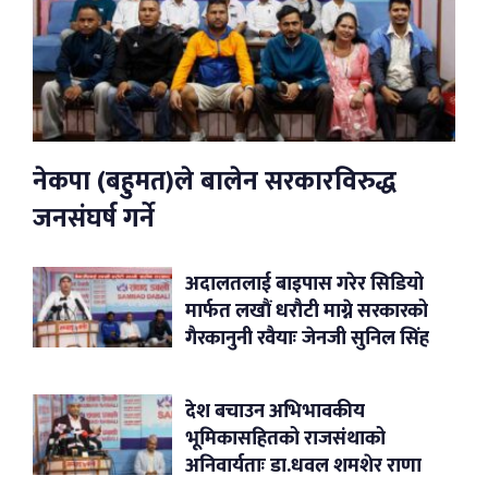
नेकपा (बहुमत)ले बालेन सरकारविरुद्ध
जनसंघर्ष गर्ने
अदालतलाई बाइपास गरेर सिडियो
मार्फत लखौं धरौटी माग्ने सरकारको
गैरकानुनी रवैयाः जेनजी सुनिल सिंह
देश बचाउन अभिभावकीय
भूमिकासहितको राजसंथाको
अनिवार्यताः डा.धवल शमशेर राणा