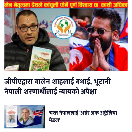
जीपीएद्वारा बालेन शाहलाई बधाई, भूटानी
नेपाली शरणार्थीलाई न्यायको अपेक्षा
भरत नेपाललाई ‘अर्डर अफ अष्ट्रेलिया
मेडल’