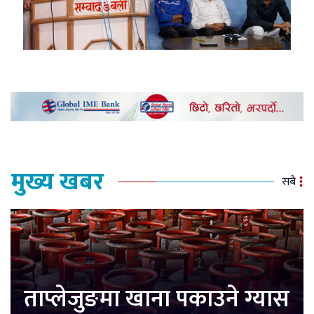
मुख्य खबर
सबै
ताप्लेजुङमा खाना पकाउने ग्यास