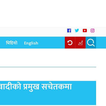
भिडियो
English
ादीको प्रमुख सचेतकमा