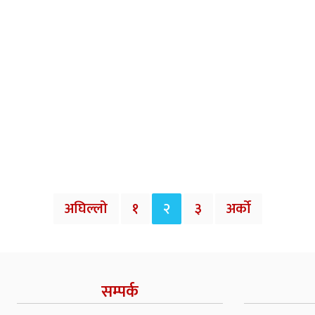
अघिल्लो
१
२
३
अर्को
सम्पर्क