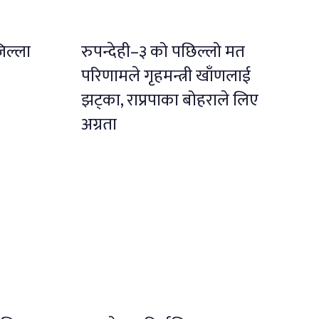
जिल्ला
रुपन्देही–३ को पछिल्लो मत
परिणामले गृहमन्त्री खाँणलाई
झट्का, राप्रपाका बोहराले लिए
अग्रता