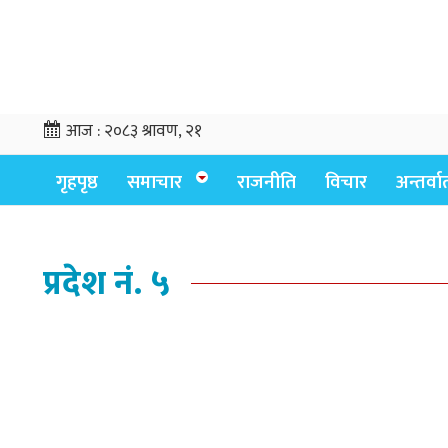
आज :
२०८३ श्रावण, २१
गृहपृष्ठ
समाचार
राजनीति
विचार
अन्तर्वार्
प्रदेश नं. ५