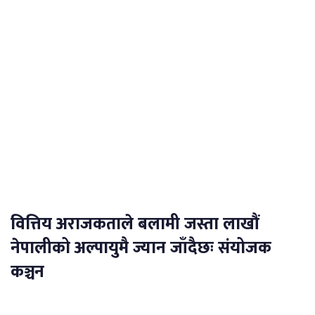
वित्तिय अराजकताले बलामी जस्ता लाखौं
नेपालीको अल्पायुमै ज्यान जाँदैछः संयोजक
कञ्चन