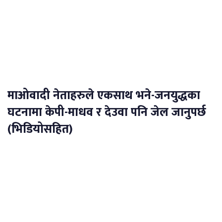
माओवादी नेताहरुले एकसाथ भने-जनयुद्धका
घटनामा केपी-माधव र देउवा पनि जेल जानुपर्छ
(भिडियोसहित)