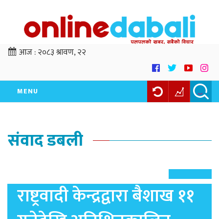
आज :
२०८३ श्रावण, २२
MENU
संवाद डबली
राष्ट्रवादी केन्द्रद्वारा बैशाख ११