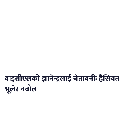
वाइसीएलको ज्ञानेन्द्रलाई चेतावनीः हैसियत
भूलेर नबोल