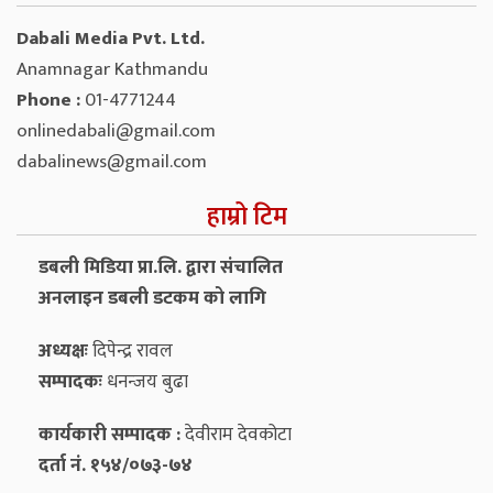
Dabali Media Pvt. Ltd.
Anamnagar Kathmandu
Phone :
01-4771244
onlinedabali@gmail.com
dabalinews@gmail.com
हाम्रो टिम
डबली मिडिया प्रा.लि. द्वारा संचालित
अनलाइन डबली डटकम को लागि
अध्यक्षः
दिपेन्द्र रावल
सम्पादकः
धनन्‍जय बुढा
कार्यकारी सम्पादक :
देवीराम देवकोटा
दर्ता नं. १५४/०७३-७४