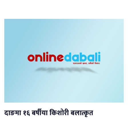
दाङमा १६ बर्षीया किशोरी बलात्कृत