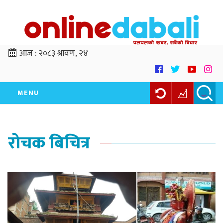
आज :
२०८३ श्रावण, २४
MENU
रोचक बिचित्र