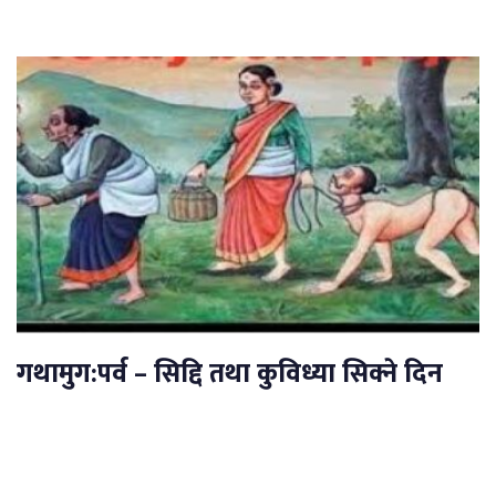
गथामुग:पर्व – सिद्दि तथा कुविध्या सिक्ने दिन