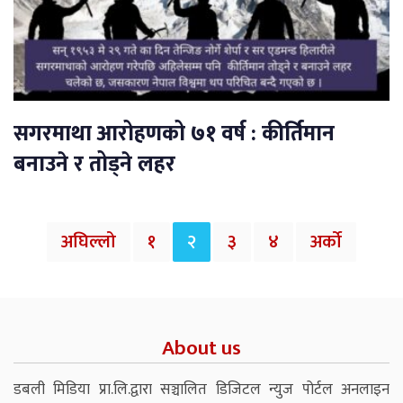
सगरमाथा आरोहणको ७१ वर्ष : कीर्तिमान
बनाउने र तोड्ने लहर
अघिल्लो
१
२
३
४
अर्को
About us
डबली मिडिया प्रा.लि.द्वारा सञ्चालित डिजिटल न्युज पोर्टल अनलाइन