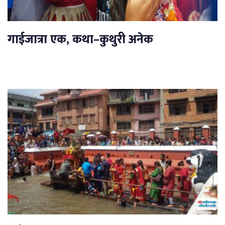
गाईजात्रा एक, कथा–कुथुरी अनेक