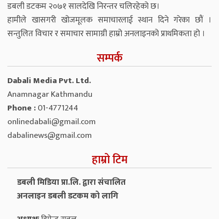
डबली डटकम २०७१ सालदेखि निरन्तर चलिरहेको छ।
हामीले खासगरी खोजमूलक समाचारलाई स्थान दिने गरेका छौं ।
सन्तुलित विचार र समाचार सामाग्री हाम्रो अनलाइनको प्राथमिकता हो ।
सम्पर्क
Dabali Media Pvt. Ltd.
Anamnagar Kathmandu
Phone :
01-4771244
onlinedabali@gmail.com
dabalinews@gmail.com
हाम्रो टिम
डबली मिडिया प्रा.लि. द्वारा संचालित
अनलाइन डबली डटकम को लागि