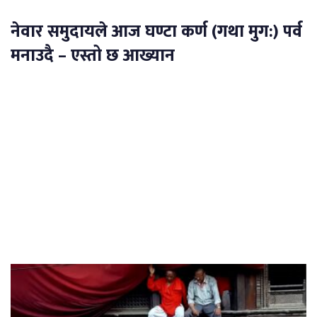
नेवार समुदायले आज घण्टा कर्ण (गथा मुग:) पर्व
मनाउदै – एस्तो छ आख्यान