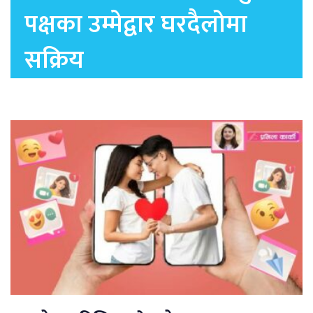
पक्षका उम्मेद्वार घरदैलोमा
सक्रिय