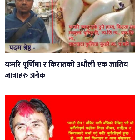
यःमरि पूर्णिमा र किरातको उधौली एक जातिय
जात्राहरु अनेक