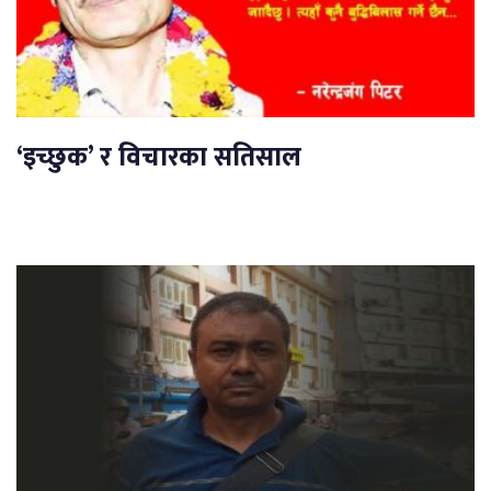
‘इच्छुक’ र विचारका सतिसाल