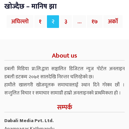
खोज्दैछ – मानिष झा
अघिल्लो
१
२
३
…
१७
अर्को
About us
डबली मिडिया प्रा.लि.द्वारा सञ्चालित डिजिटल न्युज पोर्टल अनलाइन
डबली डटकम २०७१ सालदेखि निरन्तर चलिरहेको छ।
हामीले खासगरी खोजमूलक समाचारलाई स्थान दिने गरेका छौं ।
सन्तुलित विचार र समाचार सामाग्री हाम्रो अनलाइनको प्राथमिकता हो ।
सम्पर्क
Dabali Media Pvt. Ltd.
Anamnagar Kathmandu