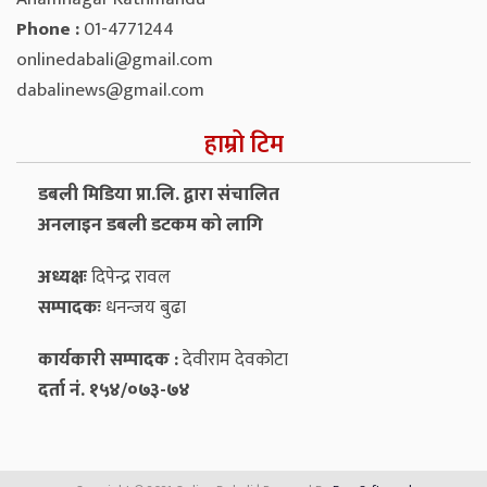
Phone :
01-4771244
onlinedabali@gmail.com
dabalinews@gmail.com
हाम्रो टिम
डबली मिडिया प्रा.लि. द्वारा संचालित
अनलाइन डबली डटकम को लागि
अध्यक्षः
दिपेन्द्र रावल
सम्पादकः
धनन्‍जय बुढा
कार्यकारी सम्पादक :
देवीराम देवकोटा
दर्ता नं. १५४/०७३-७४