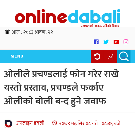
आज :
२०८३ श्रावण, २२
MENU
ओलीले प्रचण्डलाई फोन गरेर राखे
यस्तो प्रस्ताव, प्रचण्डले फर्काए
ओलीकाे बोली बन्द हुने जवाफ
अनलाइन डबली
२०७९ मङ्सिर ०८ गते ०८:३६ बजे