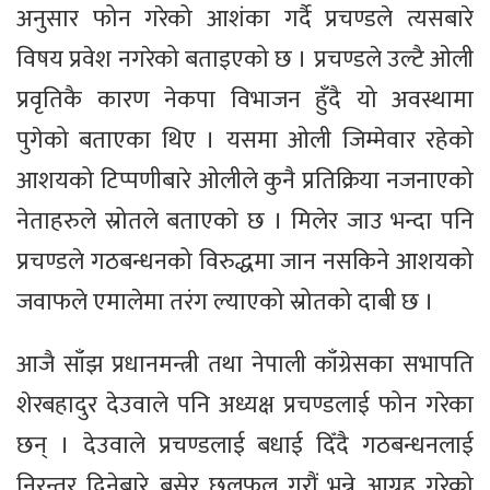
अनुसार फोन गरेको आशंका गर्दै प्रचण्डले त्यसबारे
विषय प्रवेश नगरेको बताइएको छ । प्रचण्डले उल्टै ओली
प्रवृतिकै कारण नेकपा विभाजन हुँदै यो अवस्थामा
पुगेको बताएका थिए । यसमा ओली जिम्मेवार रहेको
आशयको टिप्पणीबारे ओलीले कुनै प्रतिक्रिया नजनाएको
नेताहरुले स्रोतले बताएकाे छ । मिलेर जाउ भन्दा पनि
प्रचण्डले गठबन्धनको विरुद्धमा जान नसकिने आशयको
जवाफले एमालेमा तरंग ल्याएको स्रोतको दाबी छ ।
आजै साँझ प्रधानमन्त्री तथा नेपाली काँग्रेसका सभापति
शेरबहादुर देउवाले पनि अध्यक्ष प्रचण्डलाई फोन गरेका
छन् । देउवाले प्रचण्डलाई बधाई दिँदै गठबन्धनलाई
निरन्तर दिनेबारे बसेर छलफल गरौं भन्ने आग्रह गरेको