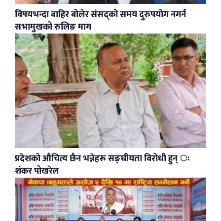
विषयभन्दा बाहिर बोलेर संसद्को समय दुरुपयोग नगर्न
सभामुखको रुलिङ माग
प्रदेशको औचित्य छैन भन्नेहरू सङ्घीयता विरोधी हुन् ः
शंकर पोखरेल