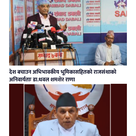
देश बचाउन अभिभावकीय भूमिकासहितको राजसंथाको
अनिवार्यताः डा.धवल शमशेर राणा