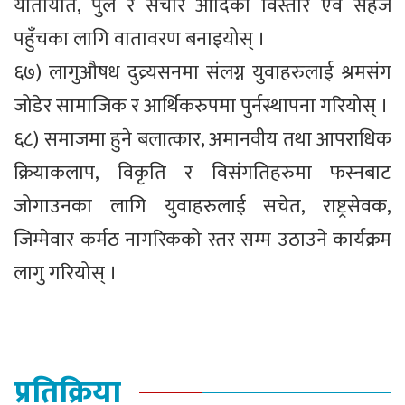
यातायात, पुल र संचार आदिको विस्तार एवं सहज
पहुँचका लागि वातावरण बनाइयोस् ।
६७) लागुऔषध दुव्र्यसनमा संलग्न युवाहरुलाई श्रमसंग
जोडेर सामाजिक र आर्थिकरुपमा पुर्नस्थापना गरियोस् ।
६८) समाजमा हुने बलात्कार, अमानवीय तथा आपराधिक
क्रियाकलाप, विकृति र विसंगतिहरुमा फस्नबाट
जोगाउनका लागि युवाहरुलाई सचेत, राष्ट्रसेवक,
जिम्मेवार कर्मठ नागरिकको स्तर सम्म उठाउने कार्यक्रम
लागु गरियोस् ।
प्रतिक्रिया