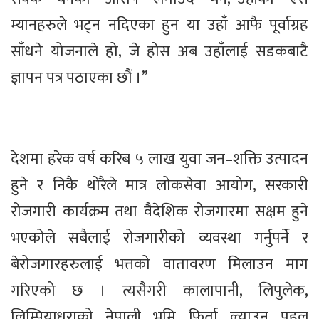
म्यानहरुले भट्न नदिएका हुन या उहाँ आफै पूर्वाग्रह
साँधने योजनाले हो, जे होस अब उहाँलाई सडकबाटै
ज्ञापन पत्र पठाएका छौं ।”
देशमा हरेक वर्ष करिब ५ लाख युवा जन–शक्ति उत्पादन
हुने र निकै थोरैले मात्र लोकसेवा आयोग, सरकारी
रोजगारी कार्यक्रम तथा वैदेशिक रोजगारमा सक्षम हुने
भएकोले सबैलाई रोजगारीको व्यवस्था गर्नुपर्ने र
बेरोजगारहरुलाई भत्तको वातावरण मिलाउन माग
गरिएको छ । त्यसैगरी कालापानी, लिपुलेक,
लिम्पियाधुराको नेपाली भूमि फिर्ता ल्याउन पहल