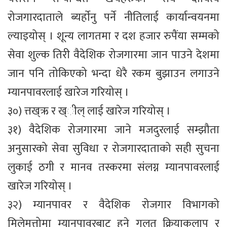
रोजगारदाताले ब्यर्हाेनु पर्ने नीतिलाई कार्यान्वयनमा
ल्याइयोस् । शून्य लागतमा र दश हजार रुपैंया सम्मको
सेवा शुल्क तिरी वैदेशिक रोजगारमा जान पाउने देशमा
जान पनि तोकिएको भन्दा धेरै रकम बुझाउन लगाउने
म्यानपावरलाई खारेज गरियोस् ।
३०) त्तख्ऋ र ख्ील् लाई खारेज गरियोस् ।
३१) वैदेशिक रोजगारमा जाने मजदुरलाई सम्झौता
अनुसारको सेवा सुविधा र रोजगारदाताको सही सुचना
लुकाई ठगी र मानव तस्करमा संलग्न म्यानपावरलाई
खारेज गरियोस् ।
३२) म्यानपावर र वैदेशिक रोजगार विभागको
मिलेमत्तोमा म्यानपावरबाट हुने गलत क्रियाकलाप र