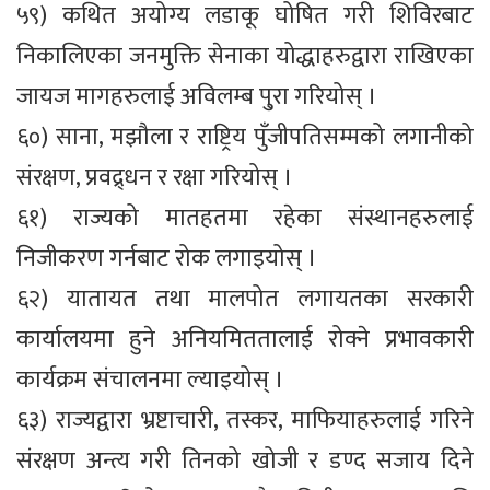
५९) कथित अयोग्य लडाकू घोषित गरी शिविरबाट
निकालिएका जनमुक्ति सेनाका योद्धाहरुद्वारा राखिएका
जायज मागहरुलाई अविलम्ब पु्रा गरियोस् ।
६०) साना, मझौला र राष्ट्रिय पुँजीपतिसम्मको लगानीको
संरक्षण, प्रवद्र्धन र रक्षा गरियोस् ।
६१) राज्यको मातहतमा रहेका संस्थानहरुलाई
निजीकरण गर्नबाट रोक लगाइयोस् ।
६२) यातायत तथा मालपोत लगायतका सरकारी
कार्यालयमा हुने अनियमिततालाई रोक्ने प्रभावकारी
कार्यक्रम संचालनमा ल्याइयोस् ।
६३) राज्यद्वारा भ्रष्टाचारी, तस्कर, माफियाहरुलाई गरिने
संरक्षण अन्त्य गरी तिनको खोजी र डण्द सजाय दिने