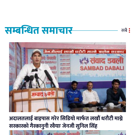
सम्बन्धित समाचार
सबै
अदालतलाई बाइपास गरेर सिडियो मार्फत लखौं धरौटी माग्ने
सरकारको गैरकानुनी रवैयाः जेनजी सुनिल सिंह