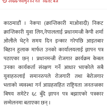
२०७७ फाल्गुन ०२ गते ०७:१८ बजे
काठमाडौं । नेकपा (क्रान्तिकारी माओवादी) निकट
क्रान्तिकारी युवा लिग,नेपाललाई प्रधानमन्त्री केपी शर्मा
ओलीले भेट्ने समय दिन इन्कार गरेपछि आइतबार
बिहान हुलाक मार्फत उनको कार्यालयलाई ज्ञापन पत्र
पठाएका छन् । प्रधानमन्त्री रोजगार क्रार्यक्रम केबल
उनका कार्यकर्ता संरक्षण गर्ने आधार भएकोले सबै
युवाहरुलाई समानरुपले रोजगारी तथा बेरोजगार
भत्ताको व्यवस्था गर्न आग्रहसहित राष्ट्रियता जनतन्त्रका
बिषय समेटेर ६८ बुँदे ज्ञापन पत्र बझाएको पत्रकार
सम्मेलनमा बताएका छन् ।