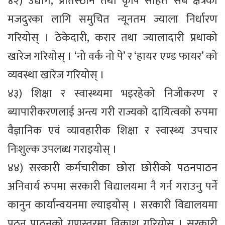
४२) उद्योग, प्रतिस्ठान तथा कृषि सहित सबै क्षेत्रका
मजदुरका लागि समुचित न्यूनतम ज्याला निर्धारण
गरियोस् । ठेकेदारी, करार तथा ज्यालादारी प्रथाको
खारेज गरियोस् । ‘नो वर्क नो पे’ र ‘हायर एण्ड फायर’ को
व्यवस्था खारेज गरियोस् ।
४३) शिक्षा र स्वास्थ्यमा भइरहेको निजीकरण र
ब्यापारीकरणलाई अन्त्य गरी राज्यको दायित्वको रुपमा
वैज्ञानिक एवं व्यावहारीक शिक्षा र स्वास्थ्य उपचार
निःशुल्क उपलब्ध गराइयोस् ।
४४) सरकारी कर्मचारीका छोरा छोरीको पठनपाठन
अनिवार्य रुपमा सरकारी विद्यालयमा नै गर्न गराउनु पर्ने
कानुन कार्यान्वयनमा ल्याइयोस् । सरकारी विद्यालयमा
पठन पाठनको गुणस्तरमा विकाश गरियोस् । सरकारी