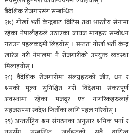
सर्वसुलभ हुनेगरी कार्यान्वयनमा ल्याइयोस् ।
बैदेशिक रोजगारसंग सम्बन्धित
२७) गोर्खा भर्ती केन्द्रबाट ब्रिटिस तथा भारतीय सेनामा
रहेका नेपालीहरुले उठाएका जायज मागहरु सम्वोधन
गराउन पहलकदमी लिइयोस् । अन्ततः गोर्खा भर्ती केन्द्र
खारेज गरी नेपालमा नै रोजगारीको उपयुक्त व्यवस्था
मिलाइयोस् ।
२८) वैदेशिक रोजगारीमा संलग्नहरुको जीउ, धन र
श्रमको मूल्य सुनिश्चित गरी विदेशमा संकटपूर्ण
अवस्थामा रहेका मजदुर एवं नागरिकहरुलाई
सहजरुपमा स्वदेश फिर्तीका लागि पहल गरियोस् ।
२९) अन्तर्राष्ट्रिय श्रम संगठनका अनुसार श्रमिक भर्ना र
यससँग सम्बन्धित खर्चहरुको सबै दायित्व