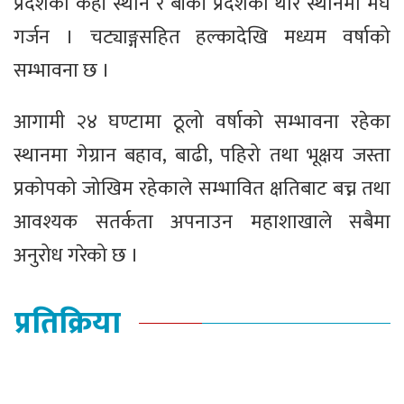
प्रदेशका केही स्थान र बाँकी प्रदेशका थोरै स्थानमा मेघ
गर्जन । चट्याङ्गसहित हल्कादेखि मध्यम वर्षाको
सम्भावना छ ।
आगामी २४ घण्टामा ठूलो वर्षाको सम्भावना रहेका
स्थानमा गेग्रान बहाव, बाढी, पहिरो तथा भूक्षय जस्ता
प्रकोपको जोखिम रहेकाले सम्भावित क्षतिबाट बच्न तथा
आवश्यक सतर्कता अपनाउन महाशाखाले सबैमा
अनुरोध गरेको छ ।
प्रतिक्रिया