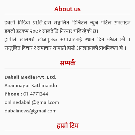
About us
डबली मिडिया प्रा.लि.द्वारा सञ्चालित डिजिटल न्युज पोर्टल अनलाइन
डबली डटकम २०७१ सालदेखि निरन्तर चलिरहेको छ।
हामीले खासगरी खोजमूलक समाचारलाई स्थान दिने गरेका छौं ।
सन्तुलित विचार र समाचार सामाग्री हाम्रो अनलाइनको प्राथमिकता हो ।
सम्पर्क
Dabali Media Pvt. Ltd.
Anamnagar Kathmandu
Phone :
01-4771244
onlinedabali@gmail.com
dabalinews@gmail.com
हाम्रो टिम