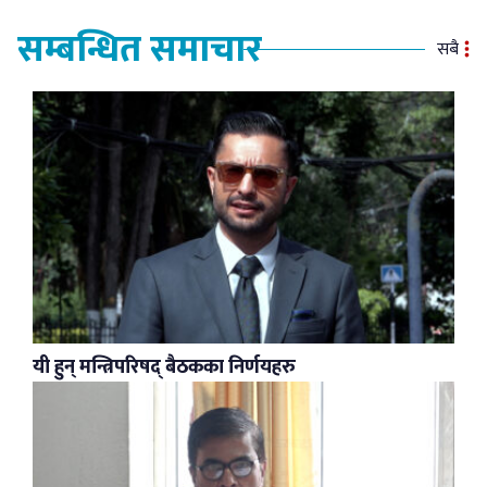
सम्बन्धित समाचार
सबै
यी हुन् मन्त्रिपरिषद् बैठकका निर्णयहरु