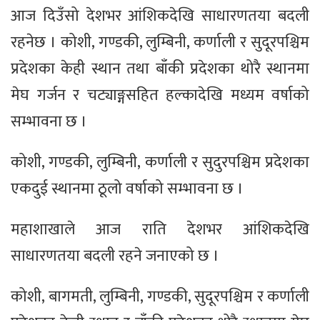
आज दिउँसो देशभर आंशिकदेखि साधारणतया बदली
रहनेछ । कोशी, गण्डकी, लुम्बिनी, कर्णाली र सुदूरपश्चिम
प्रदेशका केही स्थान तथा बाँकी प्रदेशका थोरै स्थानमा
मेघ गर्जन र चट्याङ्गसहित हल्कादेखि मध्यम वर्षाको
सम्भावना छ ।
कोशी, गण्डकी, लुम्बिनी, कर्णाली र सुदुरपश्चिम प्रदेशका
एकदुई स्थानमा ठूलो वर्षाको सम्भावना छ ।
महाशाखाले आज राति देशभर आंशिकदेखि
साधारणतया बदली रहने जनाएको छ ।
कोशी, बागमती, लुम्बिनी, गण्डकी, सुदूरपश्चिम र कर्णाली