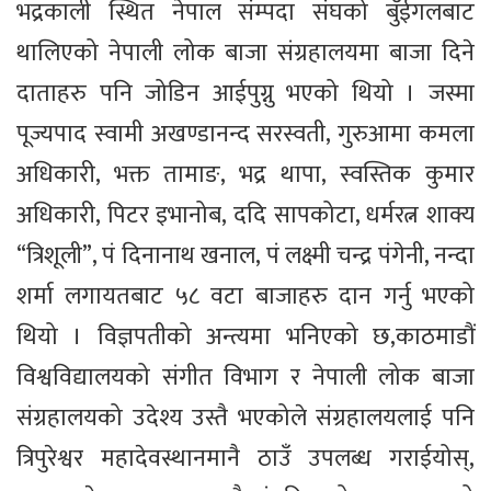
भद्रकाली स्थित नेपाल संम्पदा संघको बुँईगलबाट
थालिएको नेपाली लोक बाजा संग्रहालयमा बाजा दिने
दाताहरु पनि जोडिन आईपुग्नु भएको थियो । जस्मा
पूज्यपाद स्वामी अखण्डानन्द सरस्वती, गुरुआमा कमला
अधिकारी, भक्त तामाङ, भद्र थापा, स्वस्तिक कुमार
अधिकारी, पिटर इभानोब, ददि सापकोटा, धर्मरत्न शाक्य
“त्रिशूली”, पं दिनानाथ खनाल, पं लक्ष्मी चन्द्र पंगेनी, नन्दा
शर्मा लगायतबाट ५८ वटा बाजाहरु दान गर्नु भएको
थियो । विज्ञपतीको अन्त्यमा भनिएको छ,काठमाडौं
विश्वविद्यालयको संगीत विभाग र नेपाली लोक बाजा
संग्रहालयको उदेश्य उस्तै भएकोले संग्रहालयलाई पनि
त्रिपुरेश्वर महादेवस्थानमानै ठाउँ उपलब्ध गराईयोस्,