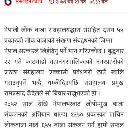
अनलाइन डबली
२०७९ चैत्र २३ गते ०६:३५ बजे
नेपाली लोक बाजा संग्रहालयद्धारा संग्रहित ६सय ५५
प्रकारको लोक वाजाको संरक्षण संबद्र्धनको जिम्मा
नेपाल सरकारले लिईदिनु पर्ने माग गरिएकोछ । बुद्धबार
२२ गते काठमाडौ महानगरपालिकाको नगरप्रहरीको
जठठा संग्रहालय एक्कासी प्रवेशगरी ठाउँ खालि
गराउनुपर्ने भन्दै धम्कीदिएपछि संग्रहालय प्रमुख
रामप्रसाद कँदेलले सो बिचार राख्नुभएको हो ।
२०५२ साल देखि नेपालभरबाट लोपोन्मुख बाजा
संकलनको अभियान थाल्दा १३५० प्रकारका प्राचिन
लोकबाजा मध्ये ६५५ बाजा संकलन गर्न हामी सफल