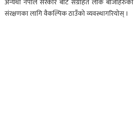
अन्यथा नेपाल सरकार बाटै संग्रहित लोक बाजाहरुको
संरक्षणका लागि वैकल्पिक ठाउँको व्यवस्थागरियोस् ।