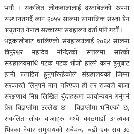
भयौं । संकलित लोकबाजालाई दस्ताबेजको रुपमा
संस्थागतगर्दै लान २०५४ सालमा सामाजिक संस्था ऐन
अन्र्तगत नेपाल सरकारमा संग्रहालय दर्ता पनि गर्यौं ।
भद्रकालीबाट थालिएको संग्रहालयलाई २०६४ सालमा
त्रिपुरेश्वर महादेव मन्दिरको सत्तलमा सारेको
संग्रहालयमाथि पटक पटक भाँजो हाल्ने काम हुनुबाट
हामी प्रताडित हुनुपरिरहेकोले संग्रहालयको जिम्मा
सरकारले लिनुपर्ने माग गरिएका हौं तर राज्यले बाजा
संरक्षणार्थ निम्न लिखित बुँदाहरुमा कार्यान्वयन गर्नुपर्ने
प्रेस विज्ञप्तीमा उल्लेख छ । बिज्ञप्तीमा भनिएको छ,
संकलित लोक बाजाहरु मध्ये काठमाडौं उपत्यका
भित्रका नेवार समुदायको सबैभन्दा बढी एक सय ३०