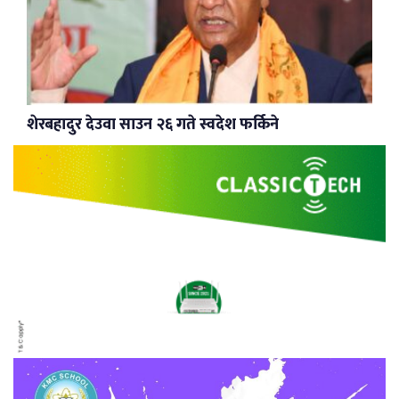
शेरबहादुर देउवा साउन २६ गते स्वदेश फर्किने