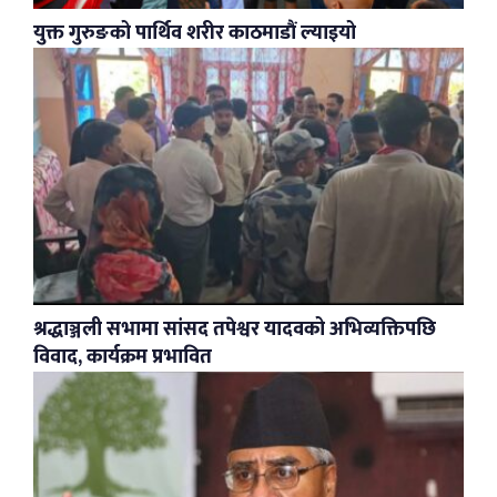
युक्त गुरुङको पार्थिव शरीर काठमाडौं ल्याइयो
श्रद्धाञ्जली सभामा सांसद तपेश्वर यादवको अभिव्यक्तिपछि
विवाद, कार्यक्रम प्रभावित