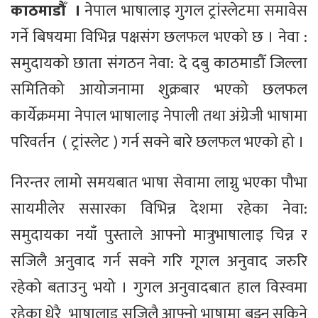
काठमाडौँ ।
नेपाल भाषालाइ गुगल ट्रांस्लेटमा समावेस
गर्ने बिषयमा विभिन्न पक्षसंग छलफल भएको छ । नेवा :
समुदायको छाता संगठन नेवा: दे दबु काठमाडौँ जिल्ला
समितिको आयोजनामा शुक्रबार भएको छलफल
कार्येक्रममा नेपाल भाषालाइ नेपाली तथा अंग्रेजी भाषामा
परिवर्तन ( ट्रांस्लेट ) गर्न सक्ने बारे छलफल भएको हो ।
निरन्तर लामो समयबात भाषा सेवामा लाग्नु भएका पौभा
सायमीलेर ससारका विभिन्न देशमा रहेका नेवा:
समुदायका नयाँ पुस्ताले आफ्नो मात्रुभाषालाइ चिन्न र
सजिलै अनुवाद गर्न सक्ने गरि गूगल अनुवाद जरुरि
रहेको बताउनु भयो । गुगल अनुवादबात हाल विस्वमा
रहेका धेरै भाषालाइ सजिलै आफ्नो भाषामा बुझ्न सकिने