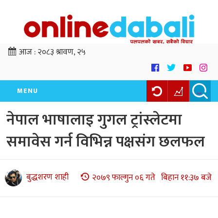
आज :
२०८३ श्रावण, २५
MENU
नेपाल भाषालाइ गुगल ट्रांस्लेटमा
समावेस गर्न विभिन्न पक्षसंग छलफल
बुद्धशरण शाही
२०७९ फाल्गुन ०६ गते बिहान ११:३७ बजे