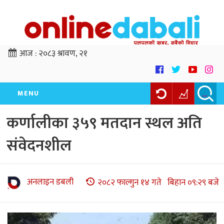
आज :
२०८३ श्रावण, २१
MENU
कर्णालीका ३५९ मतदान स्थल अति
संवेदनशील
अनलाइन डबली
२०८२ फाल्गुन १४ गते बिहान ०९:२९ बजे