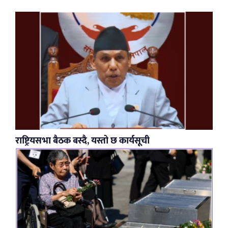
राष्ट्रियसभा बैठक बस्दै, यस्तो छ कार्यसूची