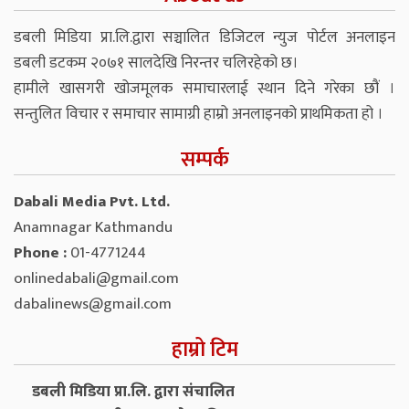
डबली मिडिया प्रा.लि.द्वारा सञ्चालित डिजिटल न्युज पोर्टल अनलाइन
डबली डटकम २०७१ सालदेखि निरन्तर चलिरहेको छ।
हामीले खासगरी खोजमूलक समाचारलाई स्थान दिने गरेका छौं ।
सन्तुलित विचार र समाचार सामाग्री हाम्रो अनलाइनको प्राथमिकता हो ।
सम्पर्क
Dabali Media Pvt. Ltd.
Anamnagar Kathmandu
Phone :
01-4771244
onlinedabali@gmail.com
dabalinews@gmail.com
हाम्रो टिम
डबली मिडिया प्रा.लि. द्वारा संचालित