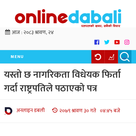
आज :
२०८३ श्रावण, २४
MENU
यस्तो छ नागरिकता विधेयक फिर्ता
गर्दा राष्ट्रपतिले पठाएको पत्र
अनलाइन डबली
२०७९ श्रावण ३० गते ०४:४५ बजे