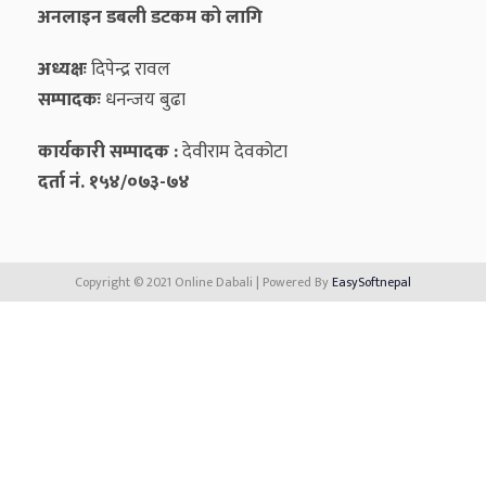
अनलाइन डबली डटकम को लागि
अध्यक्षः
दिपेन्द्र रावल
सम्पादकः
धनन्‍जय बुढा
कार्यकारी सम्पादक :
देवीराम देवकोटा
दर्ता नं. १५४/०७३-७४
Copyright © 2021 Online Dabali | Powered By
EasySoftnepal