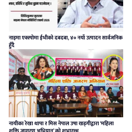
नाइमा एक्स्पोमा ईभीको दबदबा, ४० नयाँ उत्पादन सार्वजनिक
हुँदै
नायीका रेखा थापा र मिस नेपाल उषा खड्गीद्वारा ‘महिला
शक्ति जागरण अभियान’ को शुभारम्भ