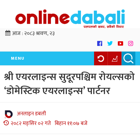
आज :
२०८३ श्रावण, २३
MENU
श्री एयरलाइन्स सुदूरपश्चिम रोयल्सको
‘डोमेस्टिक एयरलाइन्स’ पार्टनर
अनलाइन डबली
२०८२ मङ्सिर ०२ गते बिहान ११:०७ बजे