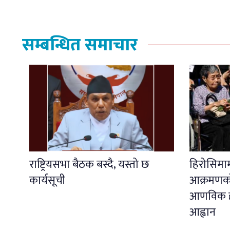
सम्बन्धित समाचार
राष्ट्रियसभा बैठक बस्दै, यस्तो छ
हिरोसिम
कार्यसूची
आक्रमणको 
आणविक हत
आह्वान