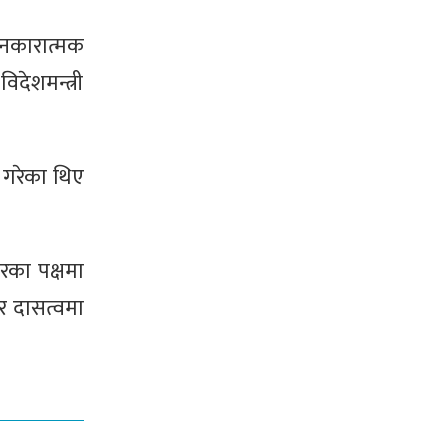
 नकारात्मक
िदेशमन्त्री
त गरेका थिए
ारका पक्षमा
ेर दासत्वमा