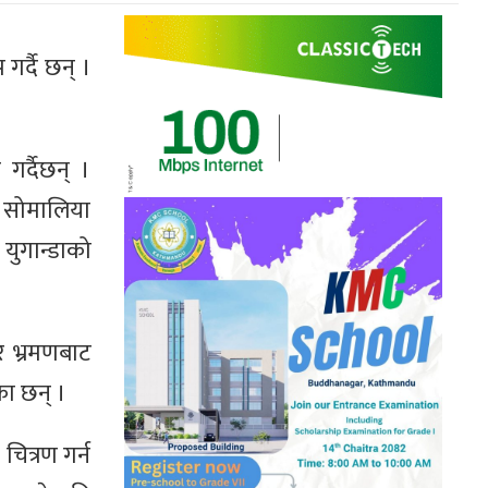
गर्दै छन् ।
 गर्दैछन् ।
र सोमालिया
युगान्डाको
तर भ्रमणबाट
का छन् ।
चित्रण गर्न