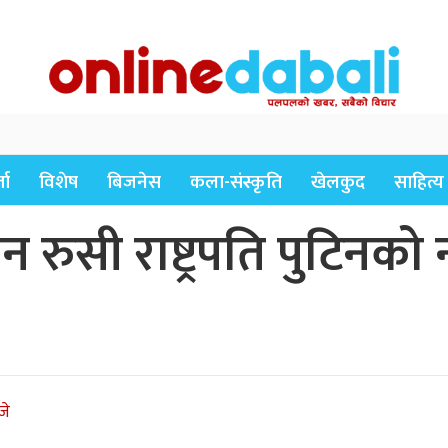
ता
विशेष
बिजनेस
कला-संस्कृति
खेलकुद
साहित्य
ुसी राष्ट्रपति पुटिनको 
जे