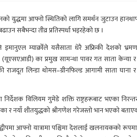
्रेनको युद्धमा आफ्नो स्थितिको लागि समर्थन जुटाउन हानथाप 
ढाउन सबैभन्दा तीव्र प्रतिस्पर्धा भइरहेको छ ।
रपति इमानुएल म्याक्रोँले यसैसाता धेरै अफ्रिकी देशको भ्रमण
ोग (यूएसएआडी) का प्रमुख सामन्था पावर गत साता केन्या 
रिकी राजदूत लिन्डा थोमस–ग्रीनफिल्ड आगामी साता घाना र 
कसका निर्देशक विलियम गुमेडे शक्ति राष्ट्रहरूबाट भएका निरन्
िरहेका र नयाँ शीतयुद्धको श्रीगणेश गरेजस्तो भान भएको बताए
हाद्वीपमा आफ्नो यात्रामा पश्चिमा देशलाई खलनायकको रूपमा 