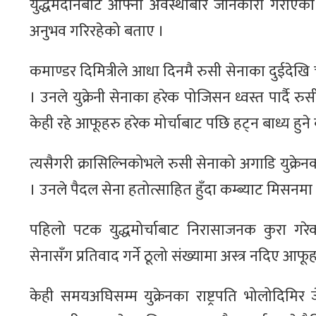
युद्धमैदानबाट आफ्नो अवस्थाबारे जानकारी गराएका 
अनुभव गरिरहेको बताए ।
कमाण्डर दिमित्रीले आधा दिनमै रुसी सेनाका दुईदे
। उनले युक्रेनी सेनाका हरेक पोजिसन ध्वस्त पार्दै रुसी 
केही रहे आफूहरु हरेक मोर्चाबाट पछि हट्न बाध्य हुने
त्यसैगरी क्रासिल्निकोभले रुसी सेनाको अगाडि युक्
। उनले पैदल सेना हतोत्साहित हुँदा कम्ब्याट मिसन
पहिलो पटक युद्धमोर्चाबाट निरासाजनक कुरा गरेको
सेनासँग प्रतिवाद गर्ने ठूलो संख्यामा अस्त्र नदिए आफू
केही समयअघिसम्म युक्रेनका राष्ट्रपति भोलोदिमिर ज