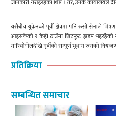
जानकारी गराइरहेका थिए । तर, उनकै कार्यालयले दैन
।
यसैबीच युक्रेनको पूर्वी क्षेत्रमा पनि रुसी सेनाले 
आइसकेको र केही ठाउँमा छिटफुट झडप भइरहेको रुस
मारियोपोलदेखि पूर्वीको सम्पूर्ण भूभाग रुसको नियन
प्रतिक्रिया
सम्बन्धित समाचार