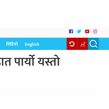
भिडियो
English
त पार्यो यस्तो