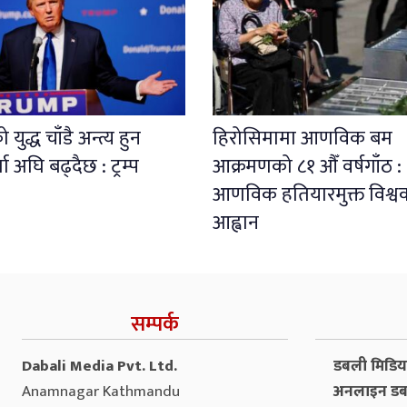
युद्ध चाँडै अन्त्य हुन
हिरोसिमामा आणविक बम
ता अघि बढ्दैछ : ट्रम्प
आक्रमणको ८१ औँ वर्षगाँठ :
आणविक हतियारमुक्त विश्व
आह्वान
सम्पर्क
Dabali Media Pvt. Ltd.
डबली मिडिया 
Anamnagar Kathmandu
अनलाइन डब