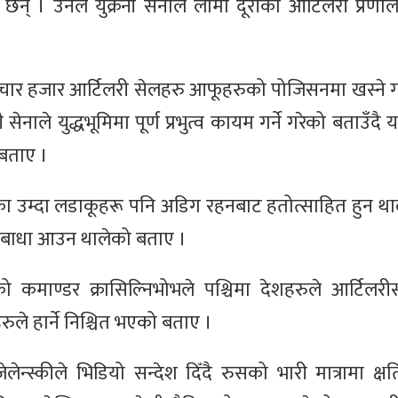
छन् । उनले युक्रेनी सेनाले लामो दूरीको आर्टिलरी प्रण
खि चार हजार आर्टिलरी सेलहरु आफूहरुको पोजिसनमा खस्ने 
सेनाले युद्धभूमिमा पूर्ण प्रभुत्व कायम गर्ने गरेको बताउँदै 
 बताए ।
रेनका उम्दा लडाकूहरू पनि अडिग रहनबाट हतोत्साहित हुन थ
मा बाधा आउन थालेको बताए ।
 कमाण्डर क्रासिल्निभोभले पश्चिमा देशहरुले आर्टिलर
हरुले हार्ने निश्चित भएको बताए ।
ेलेन्स्कीले भिडियो सन्देश दिँदै रुसको भारी मात्रामा क्