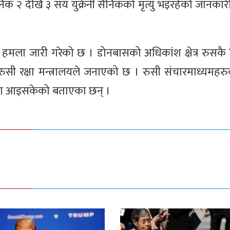
िक २ देखि ३ सय युक्रेनी सैनिकको मृत्यु भइरहेको जानका
भिषण हमला जारी गरेको छ । डोनबासको अधिकांश क्षेत्र रुसकै 
ी रक्षा मन्त्रालयले जनाएको छ । रुसी संचारमाध्यमहर
्त्रण आइसकेको बताएका छन् ।