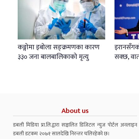
कङ्गोमा इबोला सङ्क्रमणका कारण
इरानसँगको 
३३० जना बालबालिकाको मृत्यु
सक्छ, वार्
About us
डबली मिडिया प्रा.लि.द्वारा सञ्चालित डिजिटल न्युज पोर्टल अनलाइन
डबली डटकम २०७१ सालदेखि निरन्तर चलिरहेको छ।