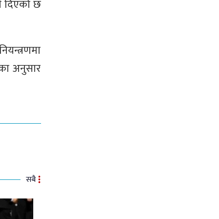
री दिएको छ
नियन्त्रणमा
ुका अनुसार
सबै