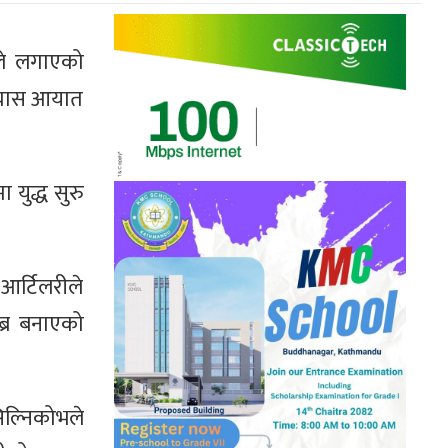
ूले लगाएको
 ग्यास आयात
 युद्ध सुरु
आर्टिलरीले
ब्र बनाएको
सिल्निकोभले