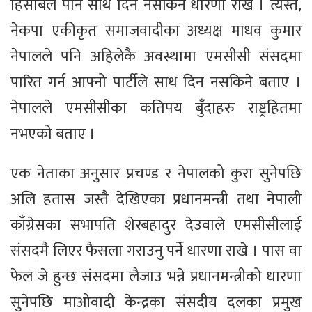
हिसाबले पनि साथ दिन नसकिने धारणा राखे । त्यस्तै,
नेकपा एकीकृत समाजवादीका अध्यक्ष माधव कुमार
नेपालले पनि अहिलेकै अवस्थामा एमसीसी संसदमा
पारित गर्न आफ्नो पार्टीले साथ दिन नसकिने बताए ।
नेपालले एमसीसीका कतिपय बुँदाहरु राष्ट्रहितमा
नभएको बताए ।
एक नेताका अनुसार प्रचण्ड र नेपालको कुरा सुनेपछि
अलि हतास जस्तै देखिएका प्रधानमन्त्री तथा नेपाली
काँग्रेसका सभापति शेरबहादुर देउवाले एमसीसीलाई
संसदमै लिएर फैसला गराउनु पर्ने धारणा राखे । पास वा
फेल जे हुन्छ संसदमा लैजाउ भन्ने प्रधानमन्त्रीको धारणा
सुनेपछि माओवादी केन्द्रका संसदीय दलका प्रमुख