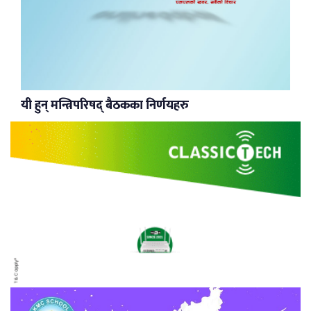
यी हुन् मन्त्रिपरिषद् बैठकका निर्णयहरु