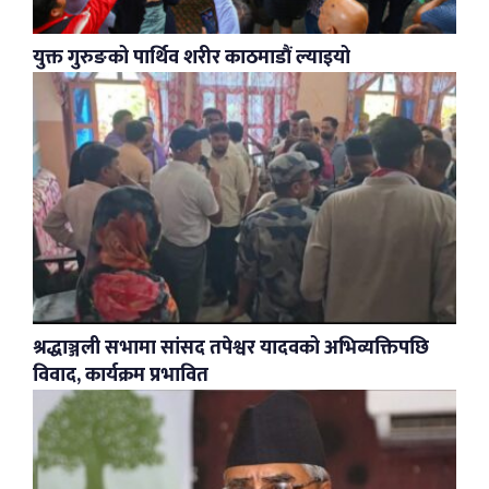
युक्त गुरुङको पार्थिव शरीर काठमाडौं ल्याइयो
श्रद्धाञ्जली सभामा सांसद तपेश्वर यादवको अभिव्यक्तिपछि
विवाद, कार्यक्रम प्रभावित