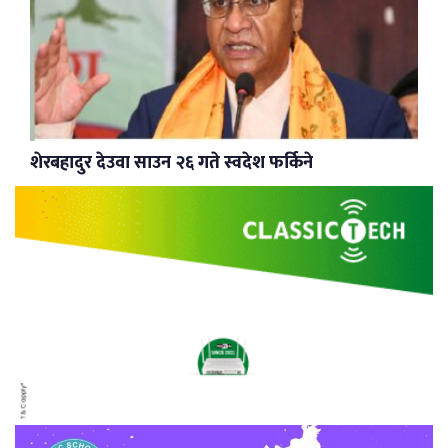
शेरबहादुर देउवा साउन २६ गते स्वदेश फर्किने