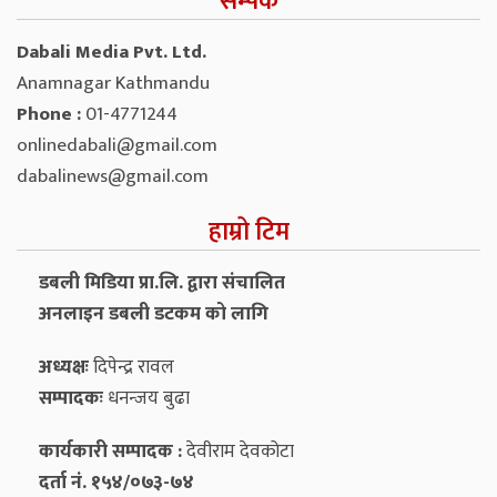
सम्पर्क
Dabali Media Pvt. Ltd.
Anamnagar Kathmandu
Phone :
01-4771244
onlinedabali@gmail.com
dabalinews@gmail.com
हाम्रो टिम
डबली मिडिया प्रा.लि. द्वारा संचालित
अनलाइन डबली डटकम को लागि
अध्यक्षः
दिपेन्द्र रावल
सम्पादकः
धनन्‍जय बुढा
कार्यकारी सम्पादक :
देवीराम देवकोटा
दर्ता नं. १५४/०७३-७४