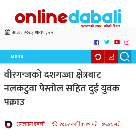
आज :
२०८३ श्रावण, २२
MENU
वीरगन्जको दशगज्जा क्षेत्रबाट
नलकटुवा पेस्तोल सहित दुई युवक
पक्राउ
अनलाइन डबली
२०८२ कार्तिक १९ गते ०५:४८ बजे