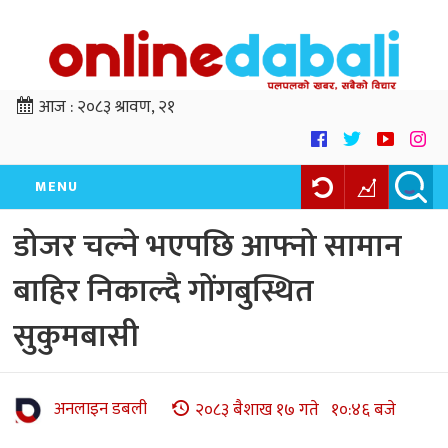
आज :
२०८३ श्रावण, २१
MENU
डोजर चल्ने भएपछि आफ्नो सामान
बाहिर निकाल्दै गोंगबुस्थित
सुकुमबासी
अनलाइन डबली
२०८३ बैशाख १७ गते १०:४६ बजे