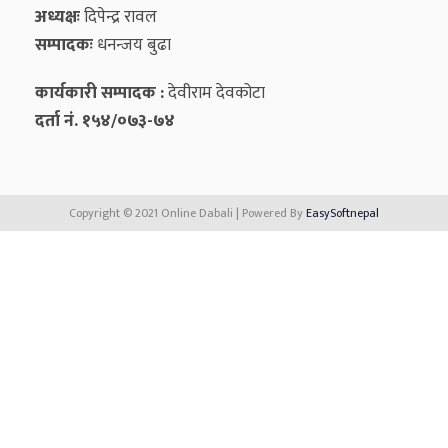
अध्यक्षः
दिपेन्द्र रावल
सम्पादकः
धनन्‍जय बुढा
कार्यकारी सम्पादक :
देवीराम देवकोटा
दर्ता नं. १५४/०७३-७४
Copyright © 2021 Online Dabali | Powered By
EasySoftnepal