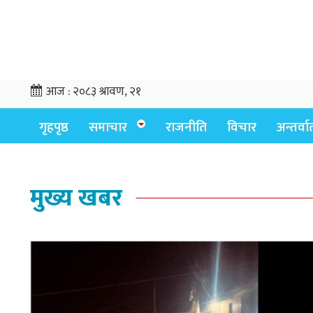
आज :
२०८३ श्रावण, २१
गृहपृष्ठ
समाचार
राजनीति
विचार
अन्तर्वार्
मुख्य खबर