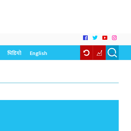
भिडियो
English