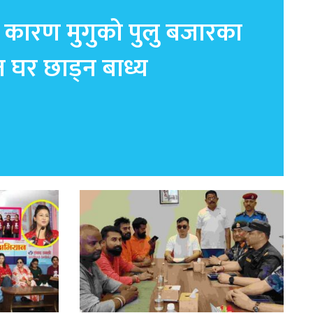
 कारण मुगुको पुलु बजारका
त घर छाड्न बाध्य