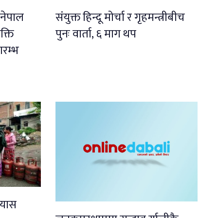
 नेपाल
संयुक्त हिन्दू मोर्चा र गृहमन्त्रीबीच
क्ति
पुनः वार्ता, ६ माग थप
रम्भ
्यास