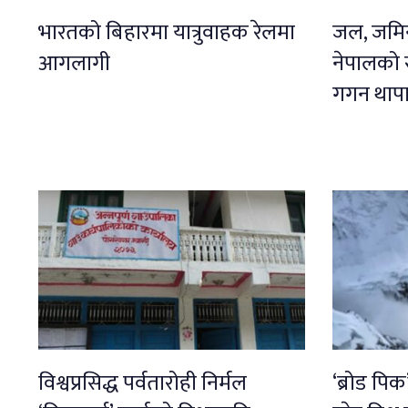
भारतको बिहारमा यात्रुवाहक रेलमा
जल, जमिन
आगलागी
नेपालको स
गगन थापा
विश्वप्रसिद्ध पर्वतारोही निर्मल
‘ब्रोड पि