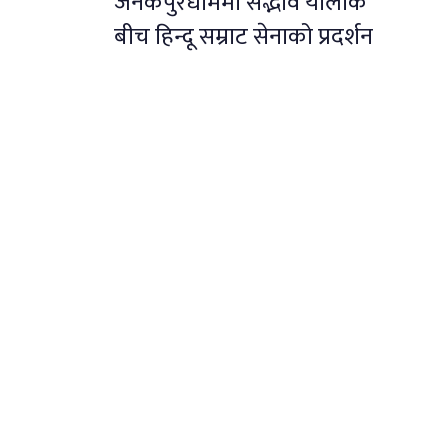
जनकपुरधाममा सद्भाव र्यालीकै
बीच हिन्दू सम्राट सेनाको प्रदर्शन