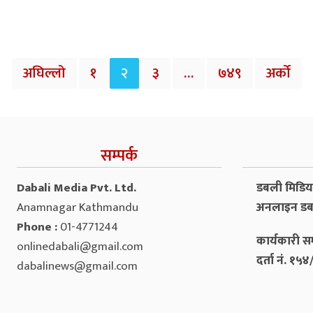
अघिल्लो
१
२
३
…
७४९
अर्को
सम्पर्क
Dabali Media Pvt. Ltd.
डबली मिडिया 
Anamnagar Kathmandu
अनलाइन डब
Phone :
01-4771244
कार्यकारी सम
onlinedabali@gmail.com
दर्ता नं. १
dabalinews@gmail.com