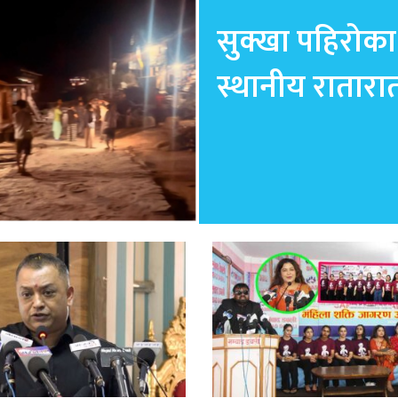
सुक्खा पहिरोका
स्थानीय रातारा