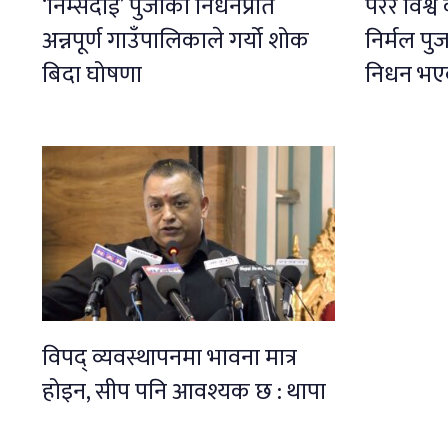
‘निम्सदाई’ पुर्जाको निधनप्रति
परेर विश्व
अन्नपूर्ण गाउँपालिकाले गर्यो शोक
निर्मल पुर
बिदा घोषणा
निधन भएको
विपद् व्यवस्थापनमा भावना मात्र
होइन, सीप पनि आवश्यक छ : थापा