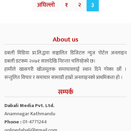
अघिल्लो
१
२
३
About us
डबली मिडिया प्रा.लि.द्वारा सञ्चालित डिजिटल न्युज पोर्टल अनलाइन
डबली डटकम २०७१ सालदेखि निरन्तर चलिरहेको छ।
हामीले खासगरी खोजमूलक समाचारलाई स्थान दिने गरेका छौं ।
सन्तुलित विचार र समाचार सामाग्री हाम्रो अनलाइनको प्राथमिकता हो ।
सम्पर्क
Dabali Media Pvt. Ltd.
Anamnagar Kathmandu
Phone :
01-4771244
onlinedabali@gmail.com