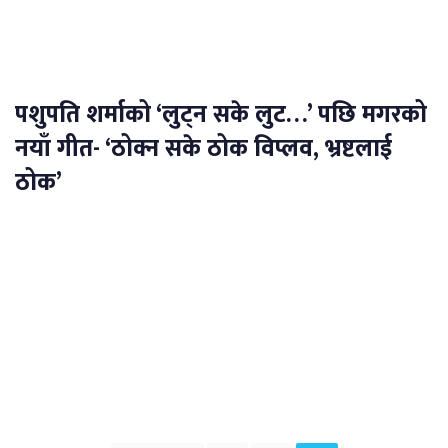
पशुपति शर्माको ‘लुट्‍न सके लुट…’ पछि मगरको
नयाँ गीत- ‘ठोक्न सके ठोक विप्लव, भ्रष्टलाई
ठोक’