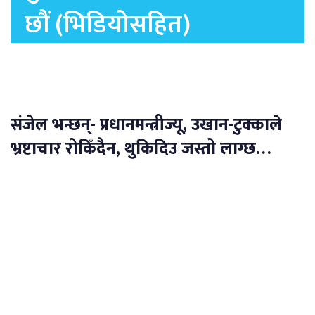
छौं (भिडियोसहित)
संजेल भन्छन्- प्रधानमन्त्रीज्यू, उखान-टुक्काले
भ्रष्टाचार रोकिँदैन, थुकिदिउ जस्तो लाग्छ…