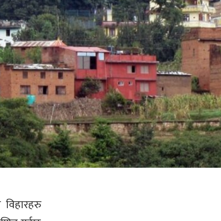
ा विहारहरु