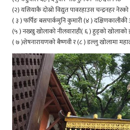
(२) यसियाकै दोस्रो विद्युत पावरहाउस चन्द्रनहर नेरको 
( ३ ) फर्पिङ बसपार्कमुनि कुमारी (४ ) दक्षिणकालीकी 
(५ ) नख्खु खोलाको नीलवाराही( ६ ) हुड्को खोलाको इन
( ७ )शेषनारायणको बैष्णवी र (८ ) डल्लु खोलामा महालक