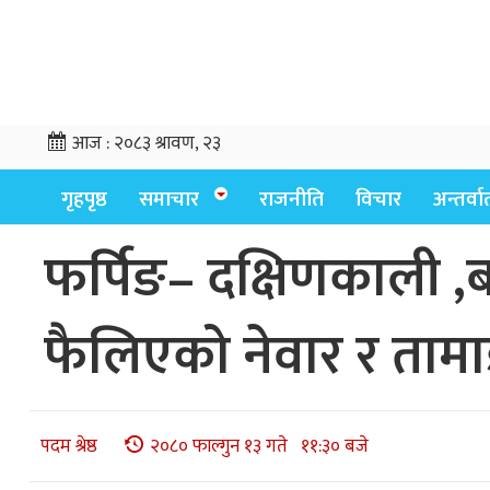
आज :
२०८३ श्रावण, २३
गृहपृष्ठ
समाचार
राजनीति
विचार
अन्तर्वार्
फर्पिङ– दक्षिणकाली ,
फैलिएको नेवार र तामाङ
पदम श्रेष्ठ
२०८० फाल्गुन १३ गते ११:३० बजे