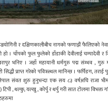
 वज्रयोगिनी र दक्षिणकालीबीच नागको फणाझैं फैलिएको नेव
हो । चाँपको फुल फुलेको डाँडाकी देवीलाई चम्पादेवी र शि
ापुर भनिए । जहाँ महायानी धर्मगुरु पद्म संम्भव , गुरु
िद्धी प्राप्त गरेको पवित्रस्थल मानिन्छ । फर्पिङग, तराई पुग्
पाल संवत शुरु हुनुभन्दा एक सय ८३ वर्षअघि राजा भीमार
) टिपी , थल्कु, यल्खु , कोर्पु र थर्पु गरी सात टोलमा विभक्त 
पीठहरुमा