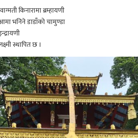
वाग्मती किनारामा ब्रम्हायणी
आमा भनिने डाडाँको चामुण्डा
्द्रायणी
्ष्मी स्थापित छ ।