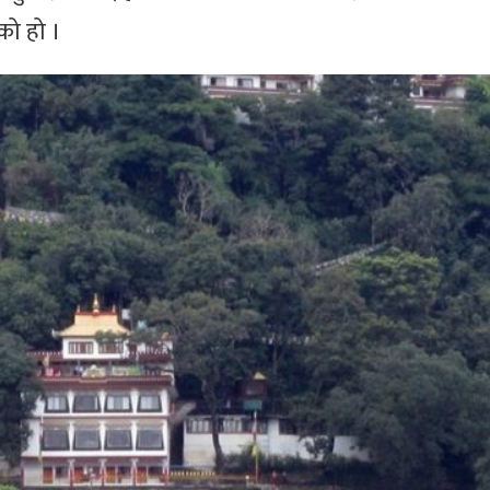
को हो ।