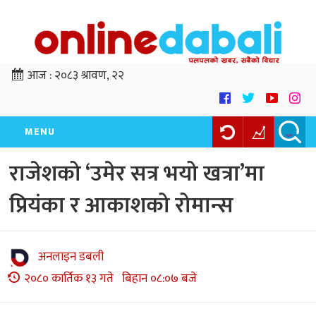
आज :
२०८३ श्रावण, २२
MENU
राजेशको ‘उमेर सत्र भयो खत्रा’मा
प्रियंका र आकाशको रोमान्स
अनलाइन डबली
२०८० कार्तिक १३ गते बिहान ०८:०७ बजे