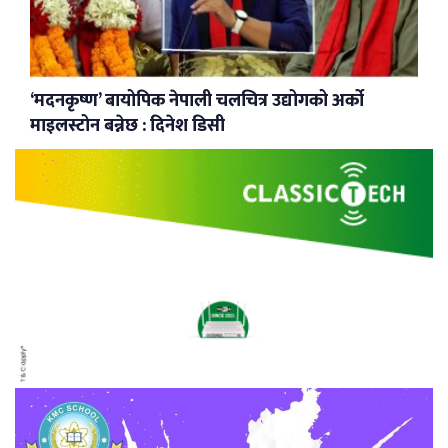
‘मदनकृष्ण’ बायोपिक नेपाली चलचित्र उद्योगको अर्को
माइलस्टोन बन्नेछ : दिनेश डिसी