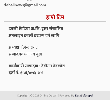
dabalinews@gmail.com
हाम्रो टिम
डबली मिडिया प्रा.लि. द्वारा संचालित
अनलाइन डबली डटकम को लागि
अध्यक्षः
दिपेन्द्र रावल
सम्पादकः
धनन्‍जय बुढा
कार्यकारी सम्पादक :
देवीराम देवकोटा
दर्ता नं. १५४/०७३-७४
Copyright © 2021 Online Dabali | Powered By
EasySoftnepal