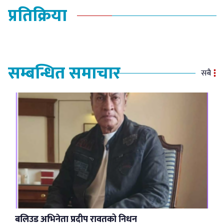
प्रतिक्रिया
सम्बन्धित समाचार
सबै
बलिउड अभिनेता प्रदीप रावतको निधन