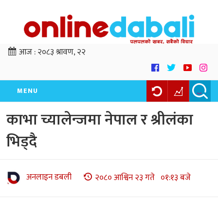
आज :
२०८३ श्रावण, २२
MENU
काभा च्यालेन्जमा नेपाल र श्रीलंका
भिड्दै
अनलाइन डबली
२०८० आश्विन २३ गते ०१:१३ बजे