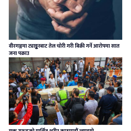
वीरगञ्जमा ट्याङ्करबाट तेल चोरी गरी बिक्री गर्ने आरोपमा सात
जना पक्राउ